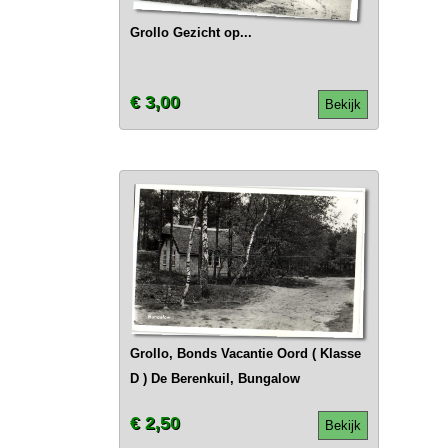
Grollo Gezicht op...
€ 3,00
Bekijk
Grollo, Bonds Vacantie Oord ( Klasse
D ) De Berenkuil, Bungalow
€ 2,50
Bekijk