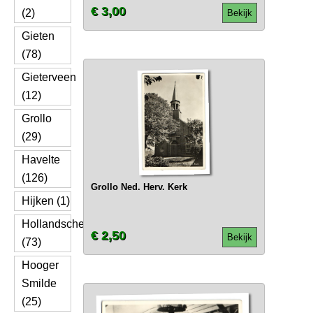
€ 3,00
(2)
Bekijk
Gieten
(78)
Gieterveen
(12)
Grollo
(29)
Havelte
(126)
Grollo Ned. Herv. Kerk
Hijken (1)
Hollandscheveld
€ 2,50
Bekijk
(73)
Hooger
Smilde
(25)