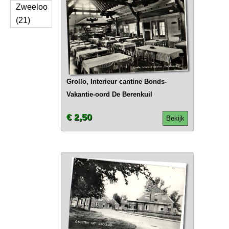
Zweeloo
(21)
Grollo, Interieur cantine Bonds-
Vakantie-oord De Berenkuil
€ 2,50
Bekijk