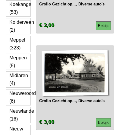
Koekange
Grollo Gezicht op..., Diverse auto's
(53)
Kolderveen
€ 3,00
Bekijk
(2)
Meppel
(323)
Meppen
(8)
Midlaren
(4)
Neuweroord
(6)
Grollo Gezicht op..., Diverse auto's
Neuwlande
(16)
€ 3,00
Bekijk
Nieuw