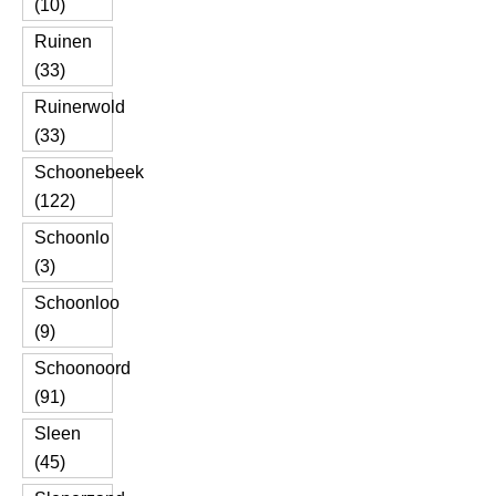
(10)
Ruinen
(33)
Ruinerwold
(33)
Schoonebeek
(122)
Schoonlo
(3)
Schoonloo
(9)
Schoonoord
(91)
Sleen
(45)