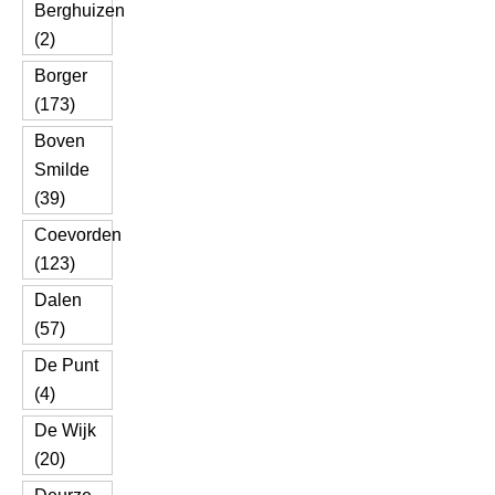
Berghuizen
(2)
Borger
(173)
Boven
Smilde
(39)
Coevorden
(123)
Dalen
(57)
De Punt
(4)
De Wijk
(20)