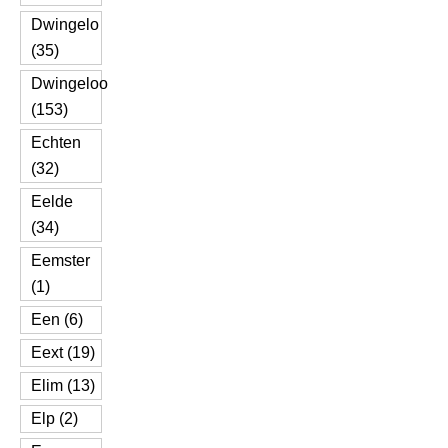
Dwingelo
(35)
Dwingeloo
(153)
Echten
(32)
Eelde
(34)
Eemster
(1)
Een (6)
Eext (19)
Elim (13)
Elp (2)