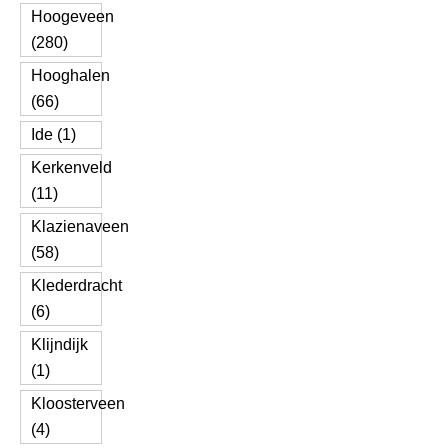
Hoogeveen
(280)
Hooghalen
(66)
Ide (1)
Kerkenveld
(11)
Klazienaveen
(58)
Klederdracht
(6)
Klijndijk
(1)
Kloosterveen
(4)