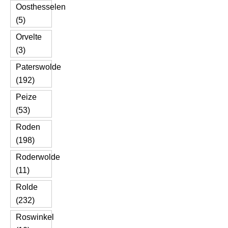
Oosthesselen
(5)
Orvelte
(3)
Paterswolde
(192)
Peize
(53)
Roden
(198)
Roderwolde
(11)
Rolde
(232)
Roswinkel