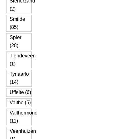
Slenerzand
(2)
Smilde
(85)
Spier
(28)
Tiendeveen
(1)
Tynaarlo
(14)
Uffelte (6)
Valthe (5)
Valthermond
(11)
Veenhuizen