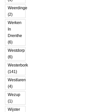
Weerdinge
(2)
Werken
In
Drenthe
(6)
Westdorp
(6)
Westerbork
(141)
Westlaren
(4)
Wezup
(1)
Wijster