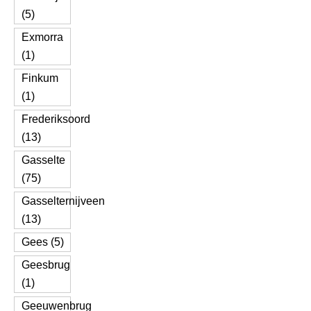
(5)
Exmorra
(1)
Finkum
(1)
Frederiksoord
(13)
Gasselte
(75)
Gasselternijveen
(13)
Gees (5)
Geesbrug
(1)
Geeuwenbrug