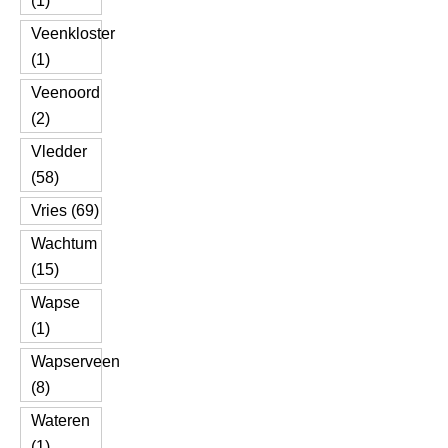
(1)
Veenkloster
(1)
Veenoord
(2)
Vledder
(58)
Vries (69)
Wachtum
(15)
Wapse
(1)
Wapserveen
(8)
Wateren
(1)