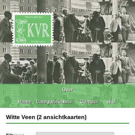
Over
Home
Categorieën
ons
Contact
🛒 0
Witte Veen (2 ansichtkaarten)