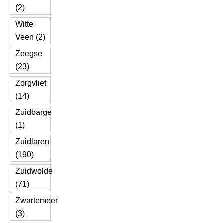
(2)
Witte
Veen (2)
Zeegse
(23)
Zorgvliet
(14)
Zuidbarge
(1)
Zuidlaren
(190)
Zuidwolde
(71)
Zwartemeer
(3)