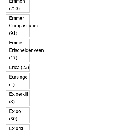
Emmen
(253)
Emmer
Compascuum
(91)
Emmer
Erfscheidenveen
(17)
Erica (23)
Eursinge
(1)
Exloerkijl
(3)
Exloo
(30)
Exlorkijl