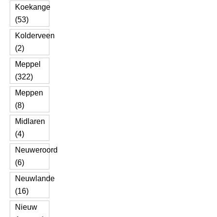
Koekange
(53)
Kolderveen
(2)
Meppel
(322)
Meppen
(8)
Midlaren
(4)
Neuweroord
(6)
Neuwlande
(16)
Nieuw