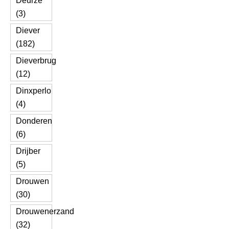
Deurze
(3)
Diever
(182)
Dieverbrug
(12)
Dinxperlo
(4)
Donderen
(6)
Drijber
(5)
Drouwen
(30)
Drouwenerzand
(32)