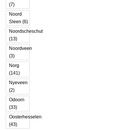
(7)
Noord
Sleen (6)
Noordscheschut
(13)
Noordveen
(3)
Norg
(141)
Nyeveen
(2)
Odoorn
(33)
Oosterhesselen
(43)