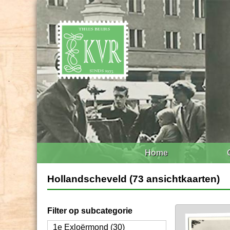
Home
Hollandscheveld (73 ansichtkaarten)
Filter op subcategorie
1e Exloërmond (30)