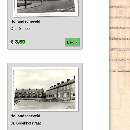
Hollandscheveld
O.L. School
€ 3,50
Bekijk
Hollandscheveld
Dr. Broekhofstraat