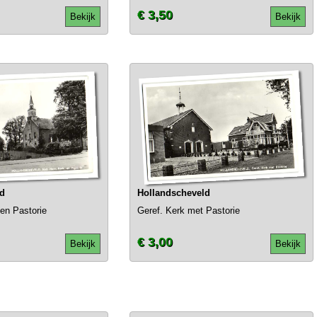
€ 3,50
Bekijk
Bekijk
ld
Hollandscheveld
en Pastorie
Geref. Kerk met Pastorie
€ 3,00
Bekijk
Bekijk