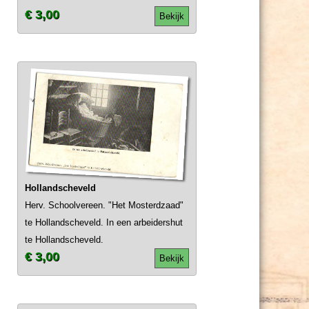
€ 3,00
Bekijk
Hollandscheveld
Herv. Schoolvereen. "Het Mosterdzaad"
te Hollandscheveld. In een arbeidershut
te Hollandscheveld.
€ 3,00
Bekijk