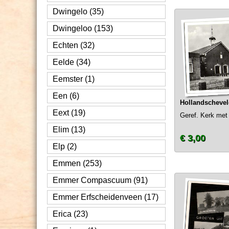
Dwingelo (35)
Dwingeloo (153)
Echten (32)
Eelde (34)
Eemster (1)
Een (6)
Hollandscheve
Eext (19)
Geref. Kerk met
Elim (13)
€ 3,00
Elp (2)
Emmen (253)
Emmer Compascuum (91)
Emmer Erfscheidenveen (17)
Erica (23)