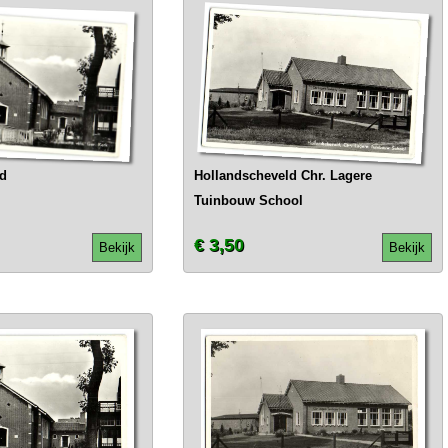
ld
Hollandscheveld Chr. Lagere
Tuinbouw School
€ 3,50
Bekijk
Bekijk