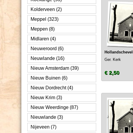
Kolderveen (2)
Meppel (323)
Meppen (8)
Midlaren (4)
Neuweroord (6)
Hollandscheve
Neuwlande (16)
Ger. Kerk
Nieuw Amsterdam (39)
€ 2,50
Nieuw Buinen (6)
Nieuw Dordrecht (4)
Nieuw Krim (3)
Nieuw Weerdinge (87)
Nieuwlande (3)
Nijeveen (7)