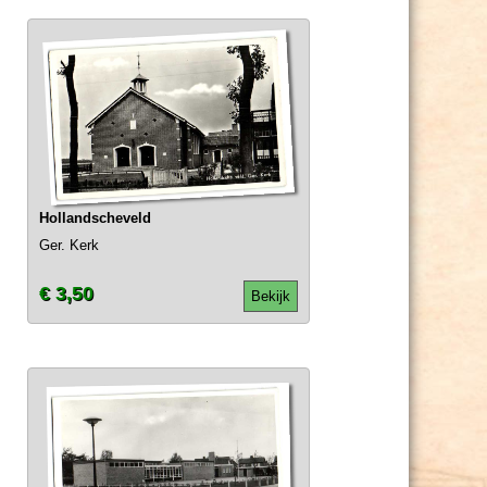
Hollandscheveld
Ger. Kerk
€ 3,50
Bekijk