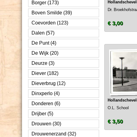
Hollandscheve
Borger (173)
Dr. Broekhofstra
Boven Smilde (39)
Coevorden (123)
€ 3,00
Dalen (57)
De Punt (4)
De Wijk (20)
Deurze (3)
Diever (182)
Dieverbrug (12)
Dinxperlo (4)
Hollandscheve
Donderen (6)
O.L. School
Drijber (5)
€ 3,50
Drouwen (30)
Drouwenerzand (32)