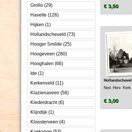
Grollo (29)
€ 3,50
Havelte (126)
Hijken (1)
Hollandscheveld (73)
Hooger Smilde (25)
Hoogeveen (280)
Hooghalen (66)
Ide (1)
Hollandscheve
Kerkenveld (11)
Ned. Herv. Kerk 
Klazienaveen (58)
€ 3,00
Klederdracht (6)
Klijndijk (1)
Kloosterveen (4)
Koekange (53)