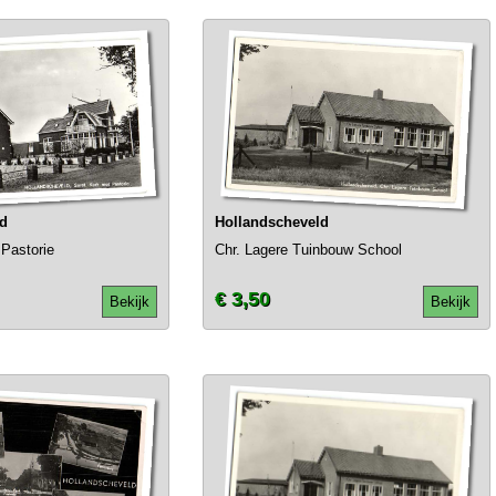
ld
Hollandscheveld
 Pastorie
Chr. Lagere Tuinbouw School
€ 3,50
Bekijk
Bekijk