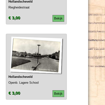
Hollandscheveld
Riegheidestraat
€ 3,00
Bekijk
Hollandscheveld
Openb. Lagere School
€ 3,00
Bekijk