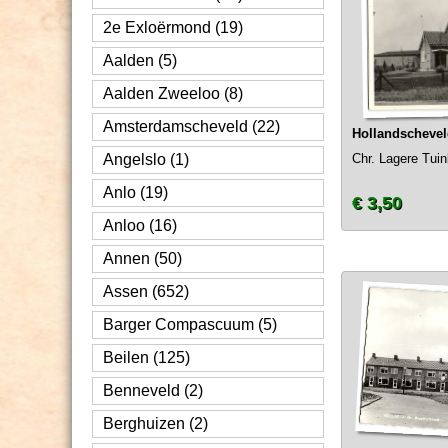
2e Exloërmond (19)
Aalden (5)
Aalden Zweeloo (8)
Amsterdamscheveld (22)
Hollandscheve
Angelslo (1)
Chr. Lagere Tui
Anlo (19)
€ 3,50
Anloo (16)
Annen (50)
Assen (652)
Barger Compascuum (5)
Beilen (125)
Benneveld (2)
Berghuizen (2)