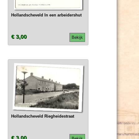
Hollandscheveld In een arbeidershut
€ 3,00
Bekijk
Hollandscheveld Riegheidestraat
€ 3,00
Bekijk