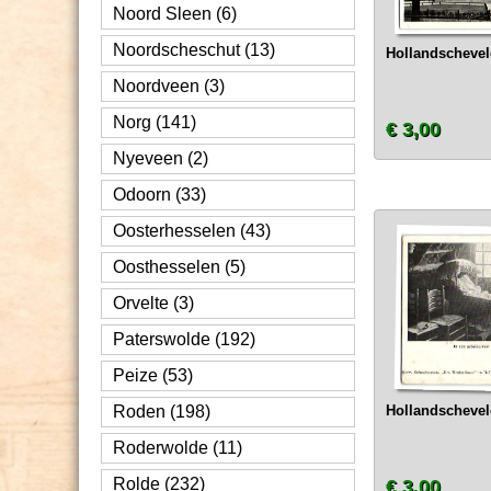
Noord Sleen (6)
Noordscheschut (13)
Hollandschevel
Noordveen (3)
Norg (141)
€ 3,00
Nyeveen (2)
Odoorn (33)
Oosterhesselen (43)
Oosthesselen (5)
Orvelte (3)
Paterswolde (192)
Peize (53)
Roden (198)
Hollandschevel
Roderwolde (11)
Rolde (232)
€ 3,00