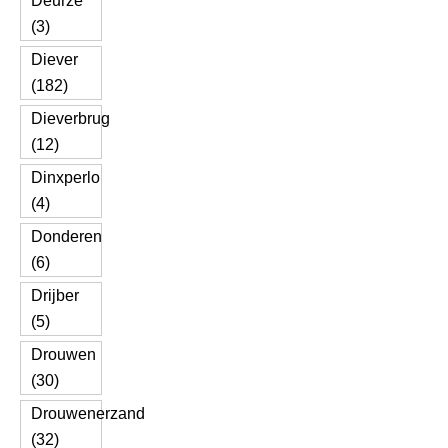
Deurze
(3)
Diever
(182)
Dieverbrug
(12)
Dinxperlo
(4)
Donderen
(6)
Drijber
(5)
Drouwen
(30)
Drouwenerzand
(32)