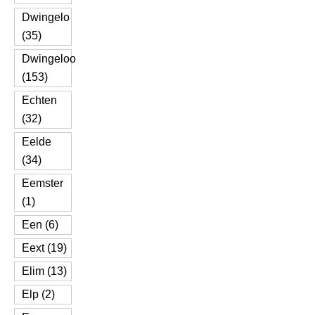
Dwingelo
(35)
Dwingeloo
(153)
Echten
(32)
Eelde
(34)
Eemster
(1)
Een (6)
Eext (19)
Elim (13)
Elp (2)