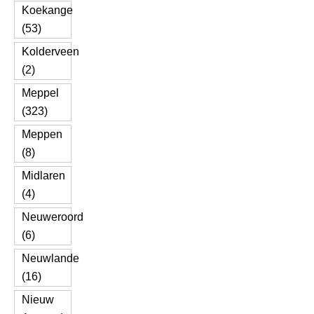
Koekange
(53)
Kolderveen
(2)
Meppel
(323)
Meppen
(8)
Midlaren
(4)
Neuweroord
(6)
Neuwlande
(16)
Nieuw