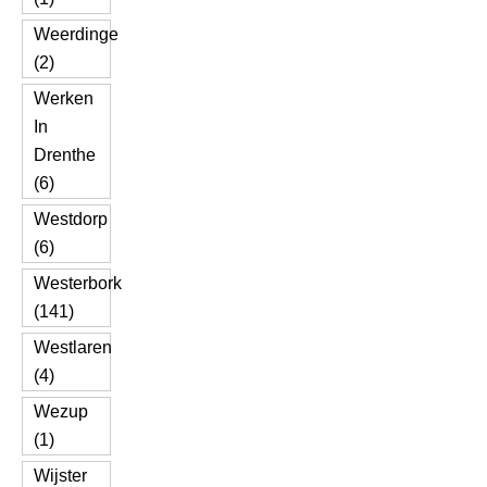
Weerdinge
(2)
Werken
In
Drenthe
(6)
Westdorp
(6)
Westerbork
(141)
Westlaren
(4)
Wezup
(1)
Wijster