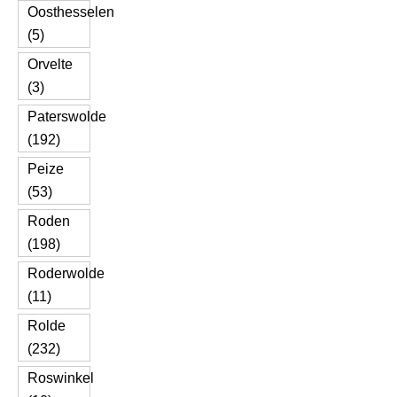
Oosthesselen
(5)
Orvelte
(3)
Paterswolde
(192)
Peize
(53)
Roden
(198)
Roderwolde
(11)
Rolde
(232)
Roswinkel