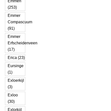
Emmen
(253)
Emmer
Compascuum
(91)
Emmer
Erfscheidenveen
(17)
Erica (23)
Eursinge
(1)
Exloerkijl
(3)
Exloo
(30)
Exlorkijl