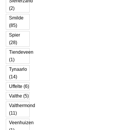
Slenerzand
(2)
Smilde
(85)
Spier
(28)
Tiendeveen
(1)
Tynaarlo
(14)
Uffelte (6)
Valthe (5)
Valthermond
(11)
Veenhuizen