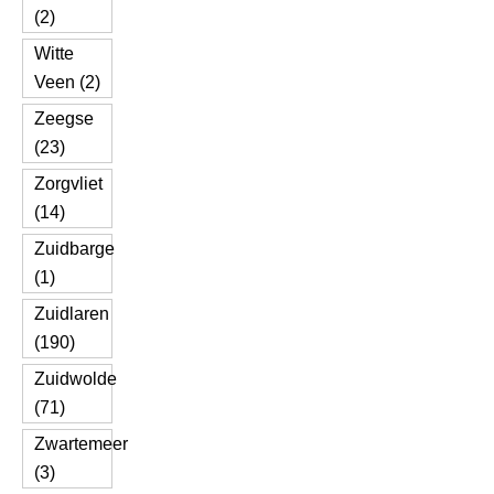
(2)
Witte
Veen (2)
Zeegse
(23)
Zorgvliet
(14)
Zuidbarge
(1)
Zuidlaren
(190)
Zuidwolde
(71)
Zwartemeer
(3)