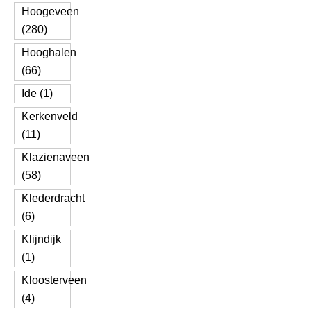
Hoogeveen
(280)
Hooghalen
(66)
Ide (1)
Kerkenveld
(11)
Klazienaveen
(58)
Klederdracht
(6)
Klijndijk
(1)
Kloosterveen
(4)