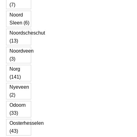
(7)
Noord
Sleen (6)
Noordscheschut
(13)
Noordveen
(3)
Norg
(141)
Nyeveen
(2)
Odoorn
(33)
Oosterhesselen
(43)