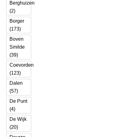
Berghuizen
(2)
Borger
(173)
Boven
Smilde
(39)
Coevorden
(123)
Dalen
(57)
De Punt
(4)
De Wijk
(20)