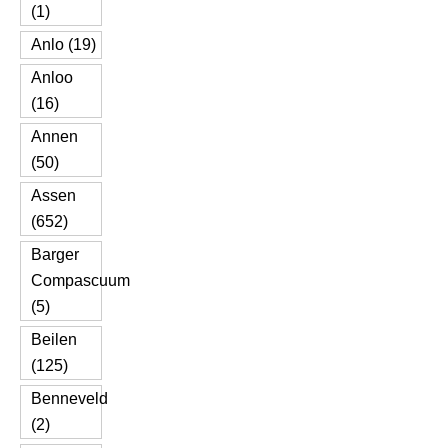
(1)
Anlo (19)
Anloo
(16)
Annen
(50)
Assen
(652)
Barger
Compascuum
(5)
Beilen
(125)
Benneveld
(2)