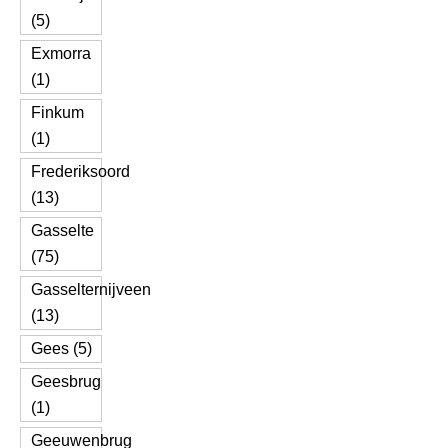
(5)
Exmorra
(1)
Finkum
(1)
Frederiksoord
(13)
Gasselte
(75)
Gasselternijveen
(13)
Gees (5)
Geesbrug
(1)
Geeuwenbrug