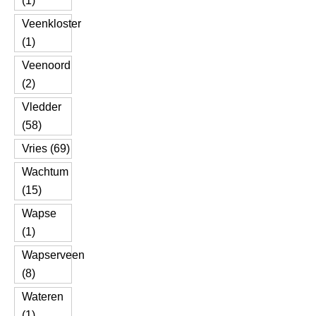
(1)
Veenkloster
(1)
Veenoord
(2)
Vledder
(58)
Vries (69)
Wachtum
(15)
Wapse
(1)
Wapserveen
(8)
Wateren
(1)