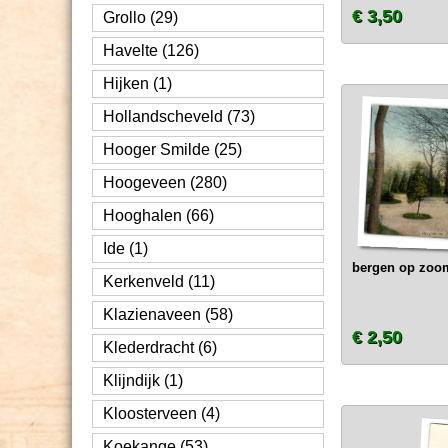
€ 3,50
Grollo (29)
Havelte (126)
Hijken (1)
Hollandscheveld (73)
Hooger Smilde (25)
Hoogeveen (280)
Hooghalen (66)
Ide (1)
bergen op zoom
Kerkenveld (11)
Klazienaveen (58)
€ 2,50
Klederdracht (6)
Klijndijk (1)
Kloosterveen (4)
Koekange (53)