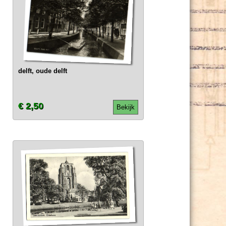
delft, oude delft
€ 2,50
Bekijk