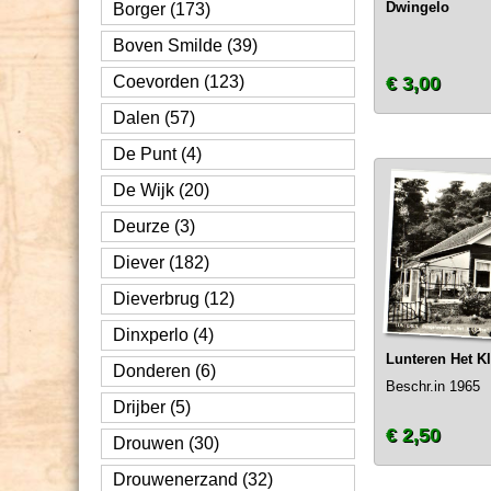
Dwingelo
Borger (173)
Boven Smilde (39)
Coevorden (123)
€ 3,00
Dalen (57)
De Punt (4)
De Wijk (20)
Deurze (3)
Diever (182)
Dieverbrug (12)
Dinxperlo (4)
Lunteren Het K
Donderen (6)
Beschr.in 1965
Drijber (5)
€ 2,50
Drouwen (30)
Drouwenerzand (32)