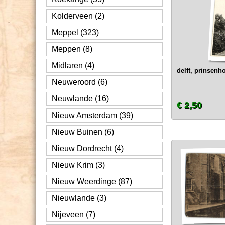
Kolderveen (2)
Meppel (323)
Meppen (8)
Midlaren (4)
delft, prinsenho
Neuweroord (6)
Neuwlande (16)
€ 2,50
Nieuw Amsterdam (39)
Nieuw Buinen (6)
Nieuw Dordrecht (4)
Nieuw Krim (3)
Nieuw Weerdinge (87)
Nieuwlande (3)
Nijeveen (7)