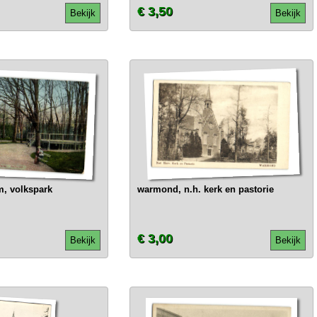
€ 3,50
Bekijk
Bekijk
, volkspark
warmond, n.h. kerk en pastorie
€ 3,00
Bekijk
Bekijk