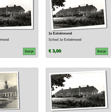
1e Exloërmond
ërmond
School 1e Exloërmond
€ 3,00
Bekijk
Bekijk