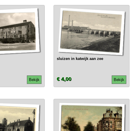
sluizen in katwijk aan zee
€ 4,00
Bekijk
Bekijk