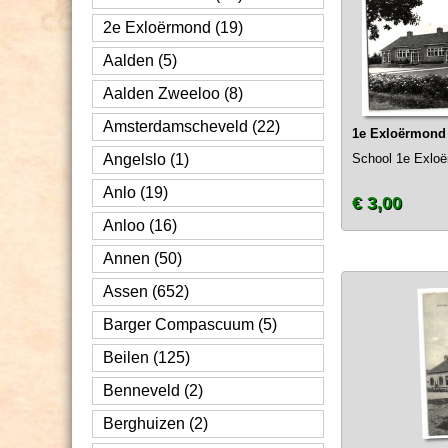
2e Exloërmond (19)
Aalden (5)
Aalden Zweeloo (8)
Amsterdamscheveld (22)
1e Exloërmond
Angelslo (1)
School 1e Exlo
Anlo (19)
€ 3,00
Anloo (16)
Annen (50)
Assen (652)
Barger Compascuum (5)
Beilen (125)
Benneveld (2)
Berghuizen (2)