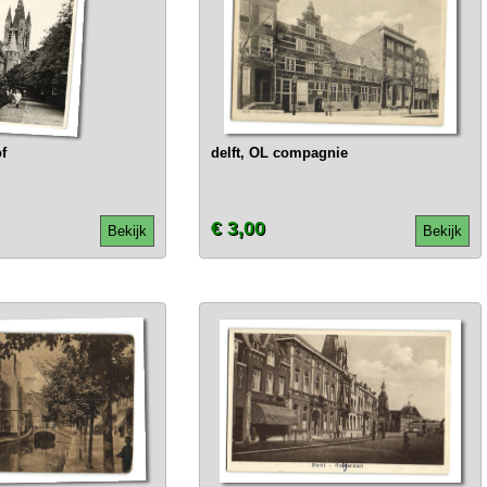
f
delft, OL compagnie
€ 3,00
Bekijk
Bekijk