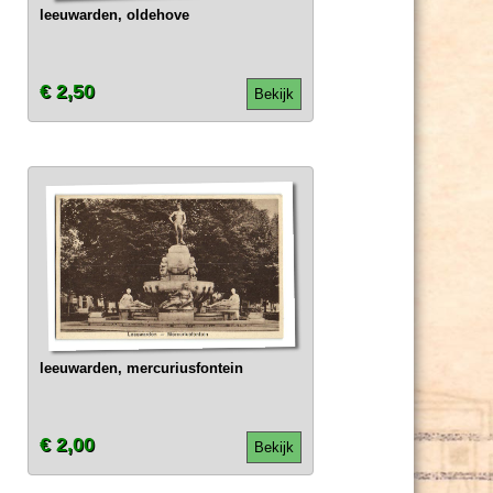
leeuwarden, oldehove
€ 2,50
Bekijk
leeuwarden, mercuriusfontein
€ 2,00
Bekijk