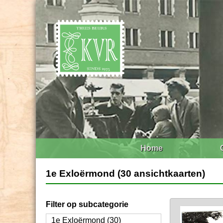
Home
1e Exloërmond (30 ansichtkaarten)
Filter op subcategorie
1e Exloërmond (30)