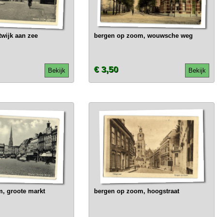
twijk aan zee
bergen op zoom, wouwsche weg
€ 3,50
Bekijk
Bekijk
, groote markt
bergen op zoom, hoogstraat