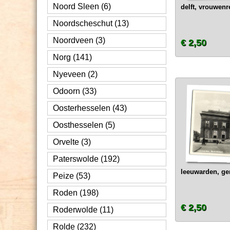
Noord Sleen (6)
delft, vrouwenr
Noordscheschut (13)
Noordveen (3)
€ 2,50
Norg (141)
Nyeveen (2)
Odoorn (33)
Oosterhesselen (43)
Oosthesselen (5)
Orvelte (3)
Paterswolde (192)
leeuwarden, g
Peize (53)
Roden (198)
€ 2,50
Roderwolde (11)
Rolde (232)