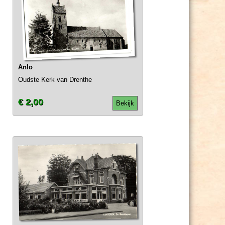
Anlo
Oudste Kerk van Drenthe
€ 2,00
Bekijk