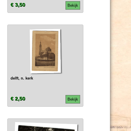
€ 3,50
Bekijk
delft, n. kerk
€ 2,50
Bekijk