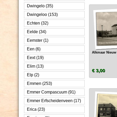
Dwingelo (35)
Dwingeloo (153)
Echten (32)
Eelde (34)
Eemster (1)
Een (6)
Alkmaar Nieuw
Eext (19)
Elim (13)
€ 3,00
Elp (2)
Emmen (253)
Emmer Compascuum (91)
Emmer Erfscheidenveen (17)
Erica (23)