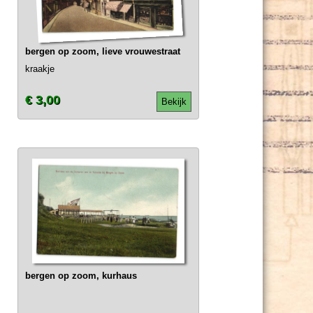
bergen op zoom, lieve vrouwestraat
kraakje
€ 3,00
Bekijk
bergen op zoom, kurhaus