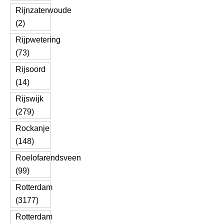
Rijnzaterwoude
(2)
Rijpwetering
(73)
Rijsoord
(14)
Rijswijk
(279)
Rockanje
(148)
Roelofarendsveen
(99)
Rotterdam
(3177)
Rotterdam