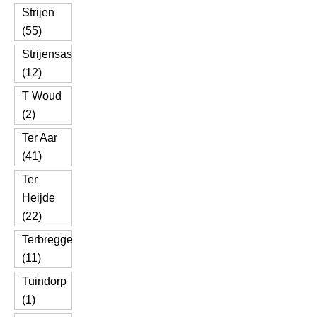
Strijen
(55)
Strijensas
(12)
T Woud
(2)
Ter Aar
(41)
Ter
Heijde
(22)
Terbregge
(11)
Tuindorp
(1)