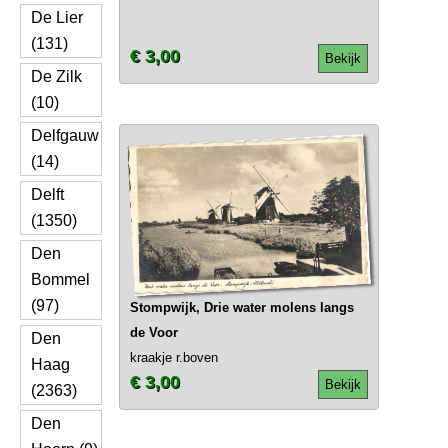
De Lier
(131)
€ 3,00
Bekijk
De Zilk
(10)
Delfgauw
(14)
Delft
(1350)
Den
Bommel
(97)
Stompwijk, Drie water molens langs
de Voor
Den
kraakje r.boven
Haag
€ 3,00
Bekijk
(2363)
Den