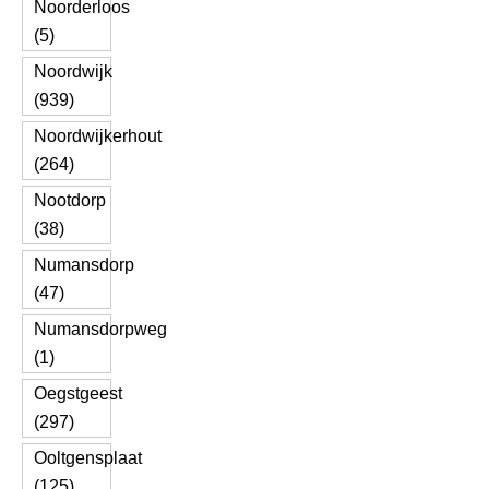
Noorderloos
(5)
Noordwijk
(939)
Noordwijkerhout
(264)
Nootdorp
(38)
Numansdorp
(47)
Numansdorpweg
(1)
Oegstgeest
(297)
Ooltgensplaat
(125)