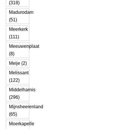
(318)
Madurodam
(51)
Meerkerk
(111)
Meeuwenplaat
(8)
Meije (2)
Melissant
(122)
Middelharnis
(296)
Mijnsheerenland
(65)
Moerkapelle