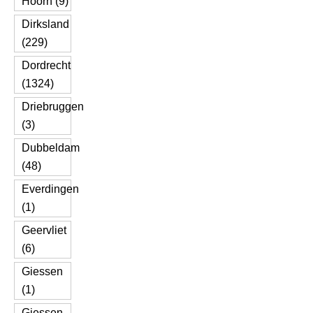
Hoorn (9)
Dirksland
(229)
Dordrecht
(1324)
Driebruggen
(3)
Dubbeldam
(48)
Everdingen
(1)
Geervliet
(6)
Giessen
(1)
Giessen