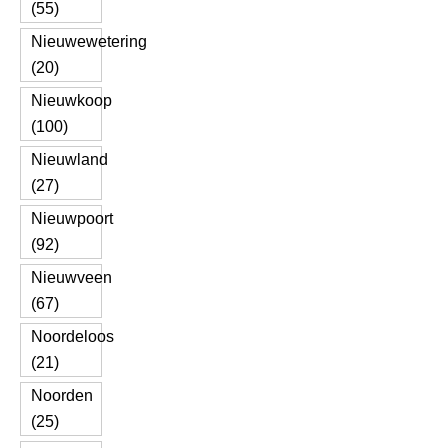
(55)
Nieuwewetering
(20)
Nieuwkoop
(100)
Nieuwland
(27)
Nieuwpoort
(92)
Nieuwveen
(67)
Noordeloos
(21)
Noorden
(25)