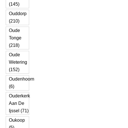
(145)
Ouddorp
(210)
Oude
Tonge
(218)
Oude
Wetering
(152)
Oudenhoorn
(6)
Ouderkerk
Aan De
Ijssel (71)
Oukoop
(5)