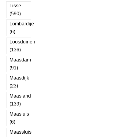
Lisse
(590)
Lombardije
(6)
Loosduinen
(136)
Maasdam
(91)
Maasdijk
(23)
Maasland
(139)
Maasluis
(6)
Maassluis