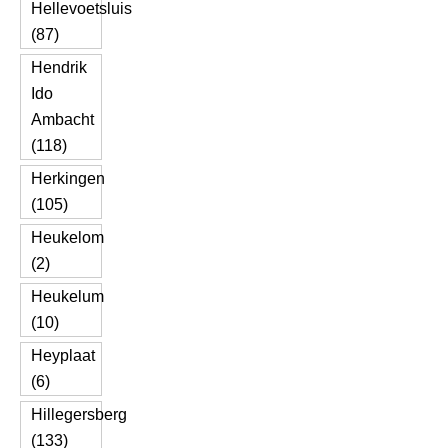
Hellevoetsluis
(87)
Hendrik
Ido
Ambacht
(118)
Herkingen
(105)
Heukelom
(2)
Heukelum
(10)
Heyplaat
(6)
Hillegersberg
(133)