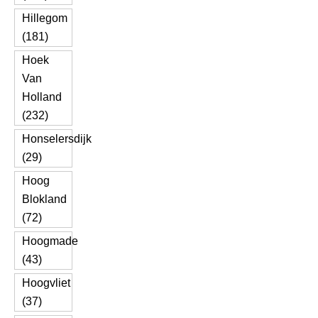
Hillegom
(181)
Hoek
Van
Holland
(232)
Honselersdijk
(29)
Hoog
Blokland
(72)
Hoogmade
(43)
Hoogvliet
(37)