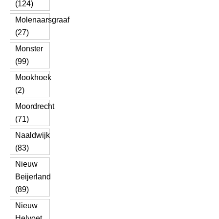
(124)
Molenaarsgraaf
(27)
Monster
(99)
Mookhoek
(2)
Moordrecht
(71)
Naaldwijk
(83)
Nieuw
Beijerland
(89)
Nieuw
Helvoet