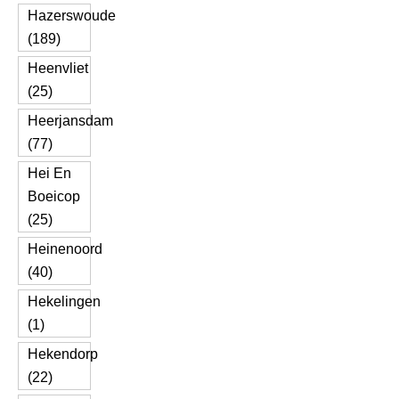
Hazerswoude
(189)
Heenvliet
(25)
Heerjansdam
(77)
Hei En
Boeicop
(25)
Heinenoord
(40)
Hekelingen
(1)
Hekendorp
(22)