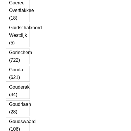
Goeree
Overflakkee
(18)
Goidschalxoord
Westdijk
(5)
Gorinchem
(722)
Gouda
(621)
Gouderak
(34)
Goudriaan
(28)
Goudswaard
(106)