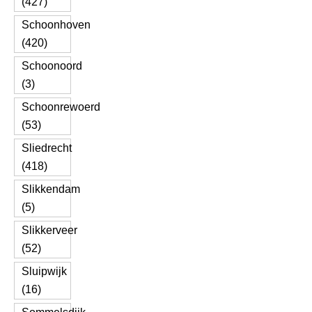
(427)
Schoonhoven
(420)
Schoonoord
(3)
Schoonrewoerd
(53)
Sliedrecht
(418)
Slikkendam
(5)
Slikkerveer
(52)
Sluipwijk
(16)