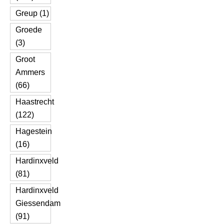
Greup (1)
Groede
(3)
Groot
Ammers
(66)
Haastrecht
(122)
Hagestein
(16)
Hardinxveld
(81)
Hardinxveld
Giessendam
(91)