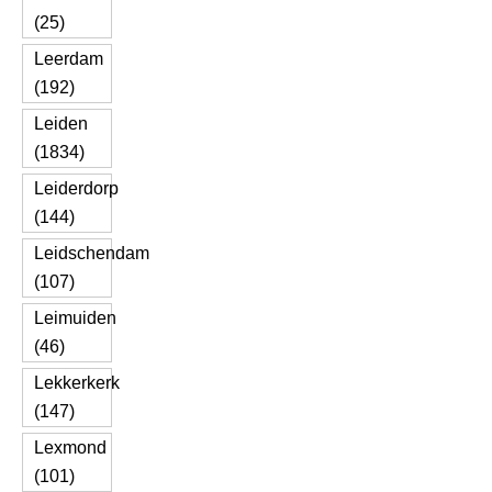
(25)
Leerdam
(192)
Leiden
(1834)
Leiderdorp
(144)
Leidschendam
(107)
Leimuiden
(46)
Lekkerkerk
(147)
Lexmond
(101)