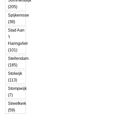
Sommelsdijk
(205)
Spijkenisse
(38)
Stad Aan
't
Haringvliet
(101)
Stellendam
(185)
Stolwijk
(113)
Stompwijk
(7)
Streefkerk
(59)