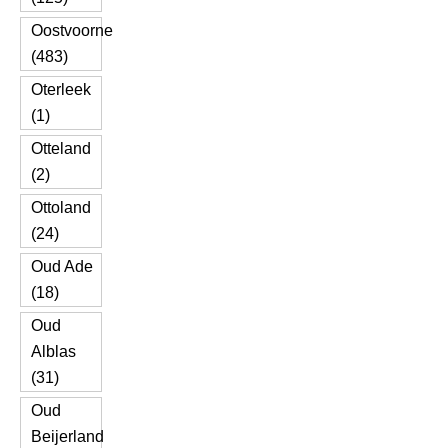
Oostvoorne
(483)
Oterleek
(1)
Otteland
(2)
Ottoland
(24)
Oud Ade
(18)
Oud
Alblas
(31)
Oud
Beijerland