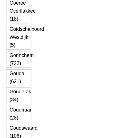
Goeree
Overflakkee
(18)
Goidschalxoord
Westdijk
(5)
Gorinchem
(722)
Gouda
(621)
Gouderak
(34)
Goudriaan
(28)
Goudswaard
(106)