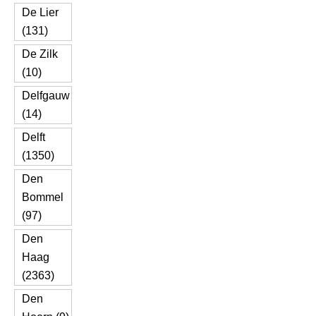
De Lier
(131)
De Zilk
(10)
Delfgauw
(14)
Delft
(1350)
Den
Bommel
(97)
Den
Haag
(2363)
Den