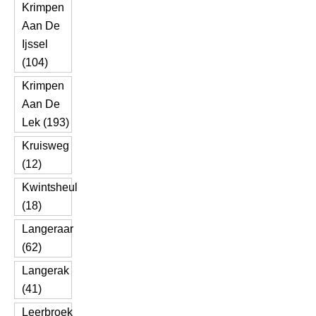
Krimpen
Aan De
Ijssel
(104)
Krimpen
Aan De
Lek (193)
Kruisweg
(12)
Kwintsheul
(18)
Langeraar
(62)
Langerak
(41)
Leerbroek