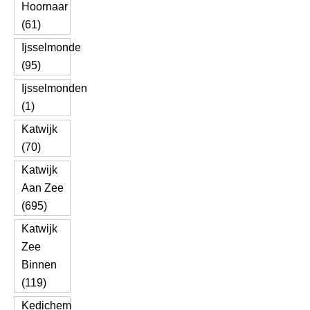
Hoornaar
(61)
Ijsselmonde
(95)
Ijsselmonden
(1)
Katwijk
(70)
Katwijk
Aan Zee
(695)
Katwijk
Zee
Binnen
(119)
Kedichem