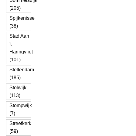
Sommelsdijk
(205)
Spijkenisse
(38)
Stad Aan
't
Haringvliet
(101)
Stellendam
(185)
Stolwijk
(113)
Stompwijk
(7)
Streefkerk
(59)