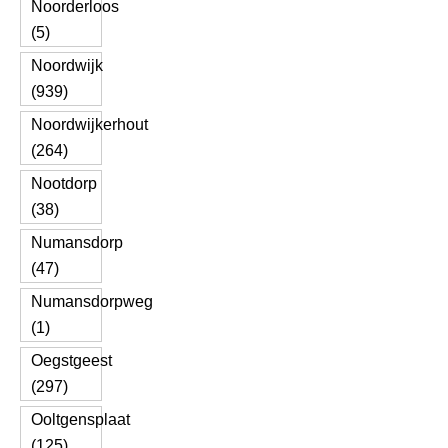
Noorderloos
(5)
Noordwijk
(939)
Noordwijkerhout
(264)
Nootdorp
(38)
Numansdorp
(47)
Numansdorpweg
(1)
Oegstgeest
(297)
Ooltgensplaat
(125)