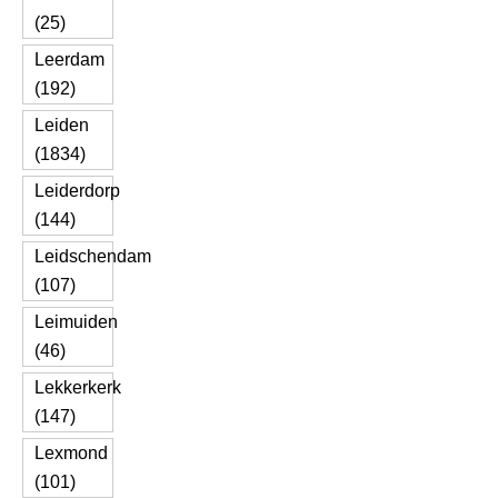
(25)
Leerdam
(192)
Leiden
(1834)
Leiderdorp
(144)
Leidschendam
(107)
Leimuiden
(46)
Lekkerkerk
(147)
Lexmond
(101)