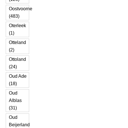
Oostvoorne
(483)
Oterleek
(1)
Otteland
(2)
Ottoland
(24)
Oud Ade
(18)
Oud
Alblas
(31)
Oud
Beijerland