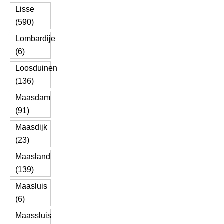
Lisse
(590)
Lombardije
(6)
Loosduinen
(136)
Maasdam
(91)
Maasdijk
(23)
Maasland
(139)
Maasluis
(6)
Maassluis