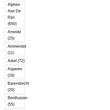
Alphen
Aan De
Rijn
(650)
Ameide
(25)
Ammerstol
(11)
Arkel (72)
Asperen
(16)
Barendrecht
(20)
Benthuizen
(55)