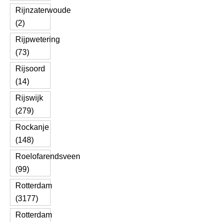
Rijnzaterwoude
(2)
Rijpwetering
(73)
Rijsoord
(14)
Rijswijk
(279)
Rockanje
(148)
Roelofarendsveen
(99)
Rotterdam
(3177)
Rotterdam