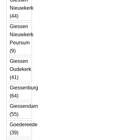
Nieuwkerk
(44)
Giessen
Nieuwkerk
Peursum
(9)
Giessen
Oudekerk
(41)
Giessenburg
(64)
Giessendam
(55)
Goedereede
(39)