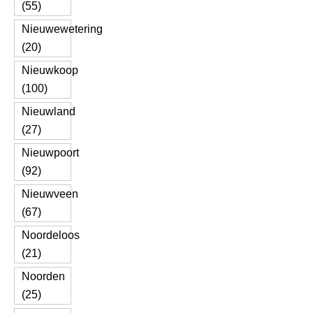
(55)
Nieuwewetering
(20)
Nieuwkoop
(100)
Nieuwland
(27)
Nieuwpoort
(92)
Nieuwveen
(67)
Noordeloos
(21)
Noorden
(25)