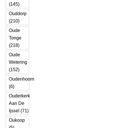
(145)
Ouddorp
(210)
Oude
Tonge
(218)
Oude
Wetering
(152)
Oudenhoorn
(6)
Ouderkerk
Aan De
Ijssel (71)
Oukoop
(5)