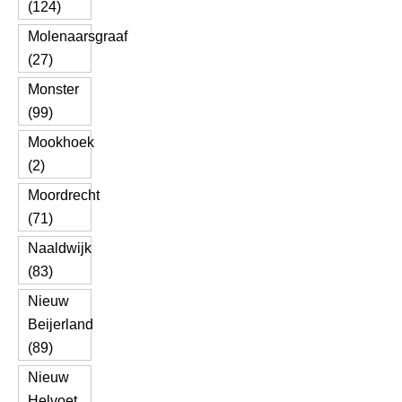
(124)
Molenaarsgraaf
(27)
Monster
(99)
Mookhoek
(2)
Moordrecht
(71)
Naaldwijk
(83)
Nieuw
Beijerland
(89)
Nieuw
Helvoet