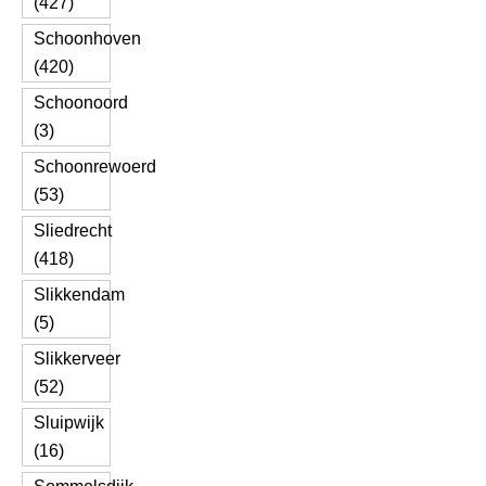
(427)
Schoonhoven
(420)
Schoonoord
(3)
Schoonrewoerd
(53)
Sliedrecht
(418)
Slikkendam
(5)
Slikkerveer
(52)
Sluipwijk
(16)