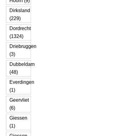
Hoorn (9)
Dirksland
(229)
Dordrecht
(1324)
Driebruggen
(3)
Dubbeldam
(48)
Everdingen
(1)
Geervliet
(6)
Giessen
(1)
Giessen