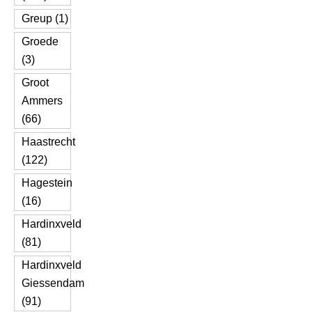
Greup (1)
Groede
(3)
Groot
Ammers
(66)
Haastrecht
(122)
Hagestein
(16)
Hardinxveld
(81)
Hardinxveld
Giessendam
(91)