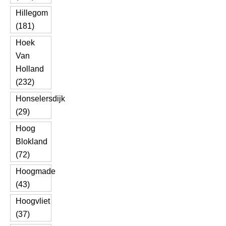
Hillegom
(181)
Hoek
Van
Holland
(232)
Honselersdijk
(29)
Hoog
Blokland
(72)
Hoogmade
(43)
Hoogvliet
(37)