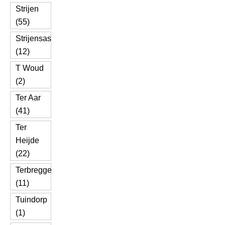
Strijen
(55)
Strijensas
(12)
T Woud
(2)
Ter Aar
(41)
Ter
Heijde
(22)
Terbregge
(11)
Tuindorp
(1)