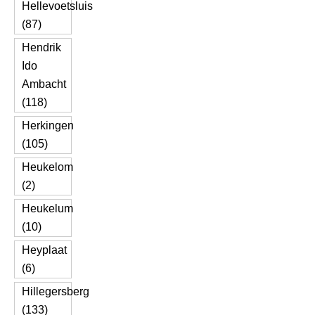
Hellevoetsluis
(87)
Hendrik
Ido
Ambacht
(118)
Herkingen
(105)
Heukelom
(2)
Heukelum
(10)
Heyplaat
(6)
Hillegersberg
(133)