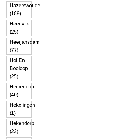
Hazerswoude
(189)
Heenvliet
(25)
Heerjansdam
(77)
Hei En
Boeicop
(25)
Heinenoord
(40)
Hekelingen
(1)
Hekendorp
(22)