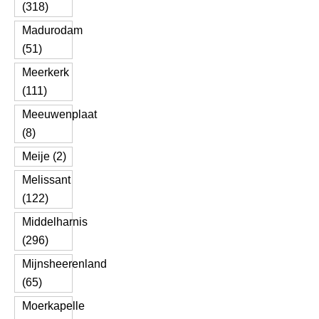
(318)
Madurodam
(51)
Meerkerk
(111)
Meeuwenplaat
(8)
Meije (2)
Melissant
(122)
Middelharnis
(296)
Mijnsheerenland
(65)
Moerkapelle