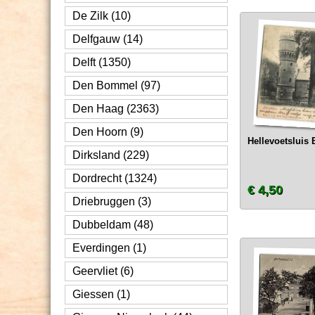
De Zilk (10)
Delfgauw (14)
Delft (1350)
Den Bommel (97)
Den Haag (2363)
Den Hoorn (9)
Hellevoetsluis 
Dirksland (229)
Dordrecht (1324)
€ 4,50
Driebruggen (3)
Dubbeldam (48)
Everdingen (1)
Geervliet (6)
Giessen (1)