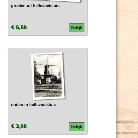
groeten uit hellevoetsluis
€ 6,50
Bekijk
molen in hellevoetsluis
€ 3,00
Bekijk