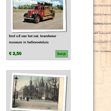
ford v.8 van het nat. brandweer
museum in hellevoetsluis
€ 2,50
Bekijk