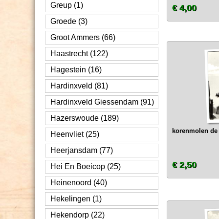
Greup (1)
€ 4,00
Groede (3)
Groot Ammers (66)
Haastrecht (122)
Hagestein (16)
Hardinxveld (81)
Hardinxveld Giessendam (91)
Hazerswoude (189)
korenmolen de 
Heenvliet (25)
Heerjansdam (77)
€ 2,50
Hei En Boeicop (25)
Heinenoord (40)
Hekelingen (1)
Hekendorp (22)