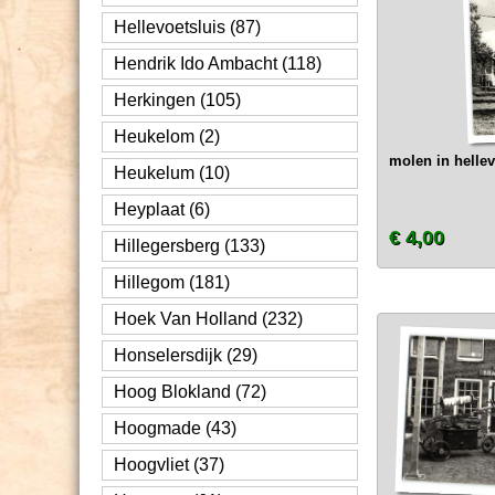
Hellevoetsluis (87)
Hendrik Ido Ambacht (118)
Herkingen (105)
Heukelom (2)
molen in hellev
Heukelum (10)
Heyplaat (6)
€ 4,00
Hillegersberg (133)
Hillegom (181)
Hoek Van Holland (232)
Honselersdijk (29)
Hoog Blokland (72)
Hoogmade (43)
Hoogvliet (37)