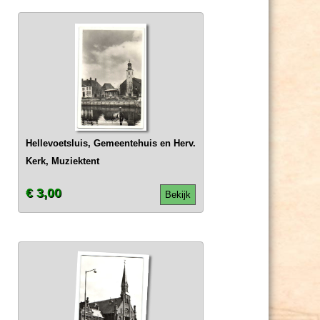
Hellevoetsluis, Gemeentehuis en Herv.
Kerk, Muziektent
€ 3,00
Bekijk