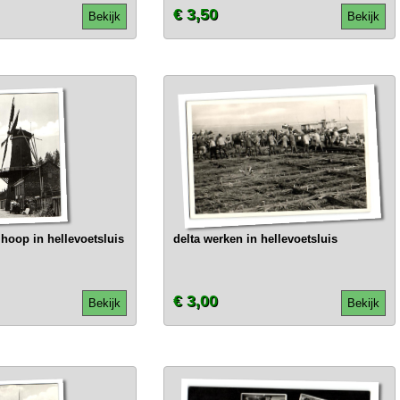
€ 3,50
Bekijk
Bekijk
hoop in hellevoetsluis
delta werken in hellevoetsluis
€ 3,00
Bekijk
Bekijk