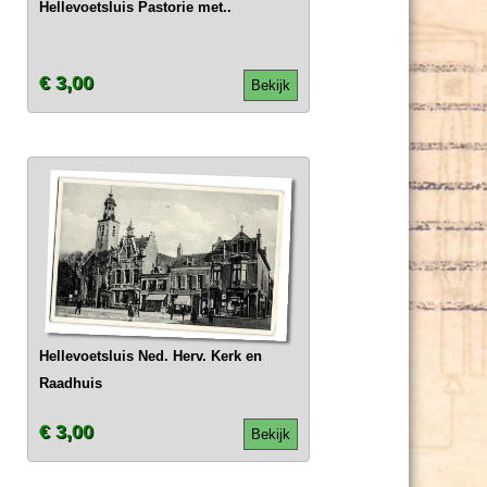
Hellevoetsluis Pastorie met..
€ 3,00
Bekijk
Hellevoetsluis Ned. Herv. Kerk en
Raadhuis
€ 3,00
Bekijk