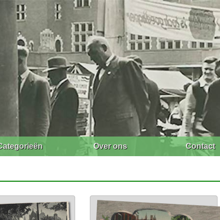
Categorieën
Over ons
Contact