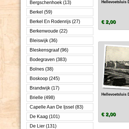
Hellevoetsluis 
Bergschenhoek (13)
Berkel (59)
Berkel En Rodenrijs (27)
€ 2,00
Berkenwoude (22)
Bleiswijk (36)
Bleskensgraaf (96)
Bodegraven (383)
Bolnes (38)
Boskoop (245)
Brandwijk (17)
Hellevoetsluis 
Brielle (498)
Capelle Aan De Ijssel (83)
€ 2,00
De Kaag (101)
De Lier (131)