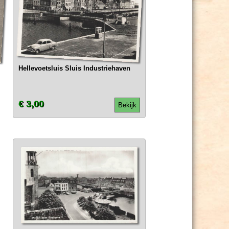
Hellevoetsluis Sluis Industriehaven
€ 3,00
Bekijk