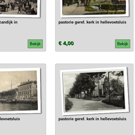
zandijk in
pastorie geref. kerk in hellevoetsluis
€ 4,00
Bekijk
Bekijk
levoetsluis
pastorie geref. kerk in hellevoetsluis