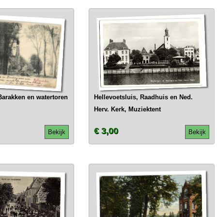
Barakken en watertoren
Hellevoetsluis, Raadhuis en Ned.
Herv. Kerk, Muziektent
€ 3,00
Bekijk
Bekijk