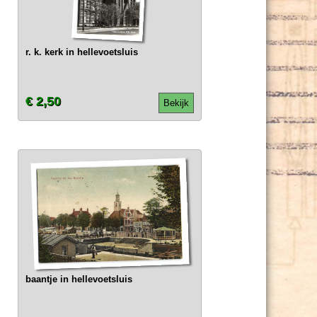
r. k. kerk in hellevoetsluis
€ 2,50
Bekijk
baantje in hellevoetsluis