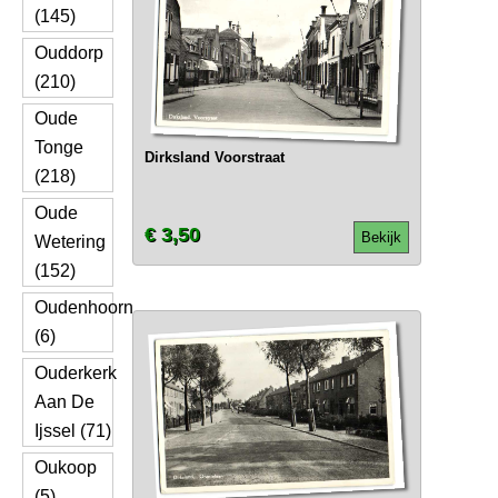
(145)
Ouddorp
(210)
Oude
Tonge
Dirksland Voorstraat
(218)
Oude
€ 3,50
Bekijk
Wetering
(152)
Oudenhoorn
(6)
Ouderkerk
Aan De
Ijssel (71)
Oukoop
(5)