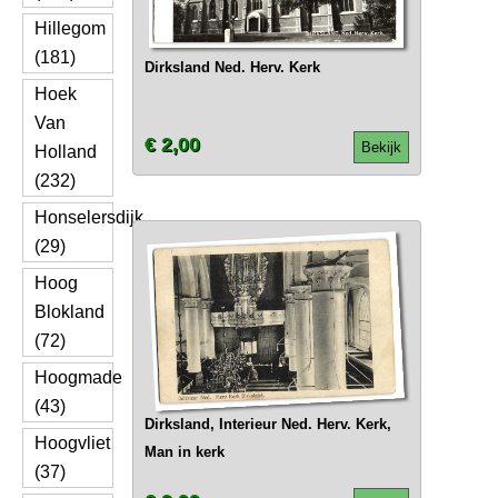
Hillegom
(181)
Dirksland Ned. Herv. Kerk
Hoek
Van
€ 2,00
Bekijk
Holland
(232)
Honselersdijk
(29)
Hoog
Blokland
(72)
Hoogmade
(43)
Dirksland, Interieur Ned. Herv. Kerk,
Hoogvliet
Man in kerk
(37)