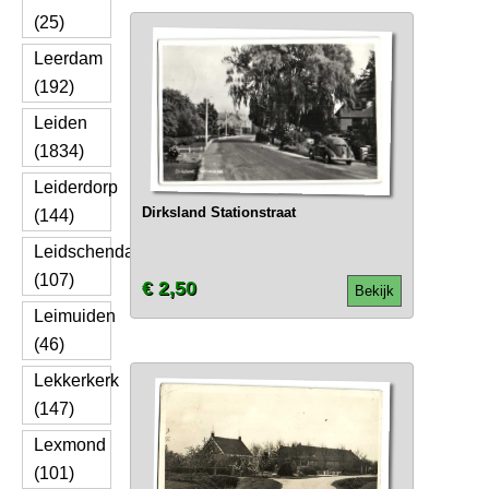
(25)
Leerdam
(192)
Leiden
(1834)
Leiderdorp
Dirksland Stationstraat
(144)
Leidschendam
(107)
€ 2,50
Bekijk
Leimuiden
(46)
Lekkerkerk
(147)
Lexmond
(101)