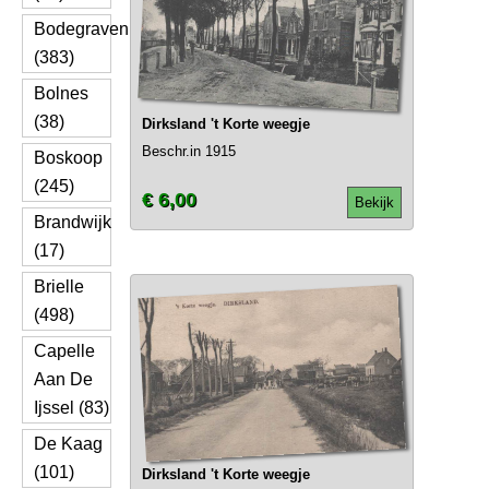
Bodegraven
(383)
Bolnes
(38)
Dirksland 't Korte weegje
Beschr.in 1915
Boskoop
(245)
€ 6,00
Bekijk
Brandwijk
(17)
Brielle
(498)
Capelle
Aan De
Ijssel (83)
De Kaag
(101)
Dirksland 't Korte weegje