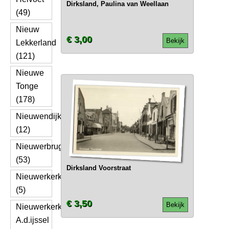
Dirksland, Paulina van Weellaan
(49)
Nieuw
€ 3,00
Bekijk
Lekkerland
(121)
Nieuwe
Tonge
(178)
Nieuwendijk
(12)
Nieuwerbrug
(53)
Dirksland Voorstraat
Nieuwerkerk
(5)
€ 3,50
Bekijk
Nieuwerkerk
A.d.ijssel