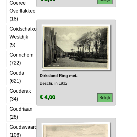
Goeree
Overflakkee
(18)
Goidschalxoord
Westdijk
(5)
Gorinchem
(722)
Gouda
Dirksland Ring met..
(621)
Beschr. in 1932
Gouderak
€ 4,00
Bekijk
(34)
Goudriaan
(28)
Goudswaard
(106)