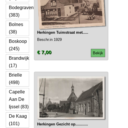
Bodegraven
(383)
Bolnes
(38)
Herkingen Tuimstraat met.....
Beschr.in 1929
Boskoop
(245)
€ 7,00
Bekijk
Brandwijk
(17)
Brielle
(498)
Capelle
Aan De
Ijssel (83)
De Kaag
(101)
Herkingen Gezicht op...........