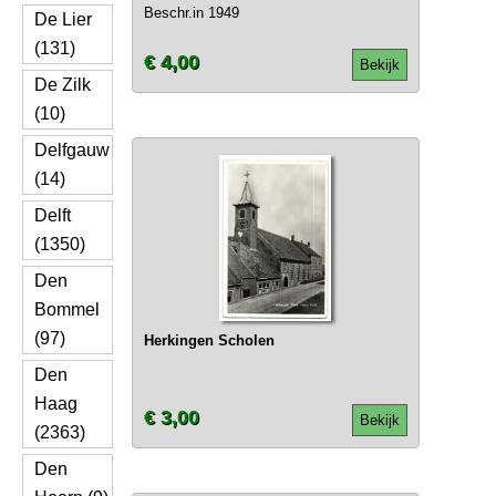
Beschr.in 1949
De Lier
(131)
€ 4,00
Bekijk
De Zilk
(10)
Delfgauw
(14)
Delft
(1350)
Den
Bommel
(97)
Herkingen Scholen
Den
Haag
€ 3,00
Bekijk
(2363)
Den