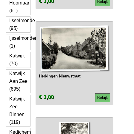
€ 3,00
Bekijk
Hoornaar
(61)
Ijsselmonde
(95)
Ijsselmonden
(1)
Katwijk
(70)
Katwijk
Herkingen Nieuwstraat
Aan Zee
(695)
€ 3,00
Bekijk
Katwijk
Zee
Binnen
(119)
Kedichem