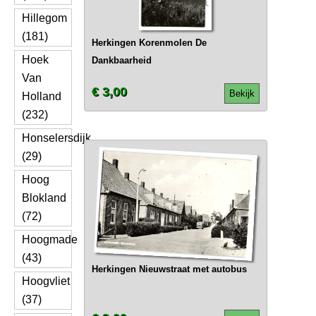
Hillegom
(181)
Herkingen Korenmolen De
Hoek
Dankbaarheid
Van
€ 3,00
Bekijk
Holland
(232)
Honselersdijk
(29)
Hoog
Blokland
(72)
Hoogmade
(43)
Herkingen Nieuwstraat met autobus
Hoogvliet
(37)