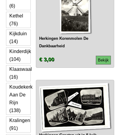
(6)
Kethel
(76)
Kijkduin
Herkingen Korenmolen De
(14)
Dankbaarheid
Kinderdijk
€ 3,00
(104)
Bekijk
Klaaswaal
(16)
Koudekerk
Aan De
Rijn
(138)
Kralingen
(91)