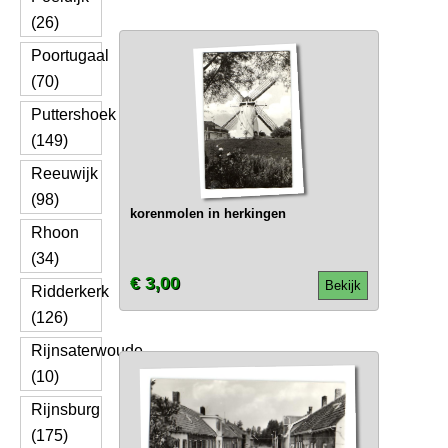
(26)
Poortugaal
(70)
Puttershoek
(149)
Reeuwijk
(98)
korenmolen in herkingen
Rhoon
(34)
€ 3,00
Bekijk
Ridderkerk
(126)
Rijnsaterwoude
(10)
Rijnsburg
(175)