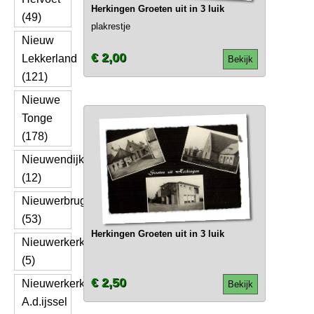
Herkingen Groeten uit in 3 luik
(49)
plakrestje
Nieuw
€ 2,00
Lekkerland
Bekijk
(121)
Nieuwe
Tonge
(178)
Nieuwendijk
(12)
Nieuwerbrug
(53)
Herkingen Groeten uit in 3 luik
Nieuwerkerk
(5)
€ 2,50
Nieuwerkerk
Bekijk
A.d.ijssel