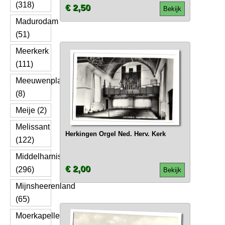
(318)
€ 2,50
Bekijk
Madurodam
(51)
Meerkerk
(111)
Meeuwenplaat
(8)
Meije (2)
Melissant
Herkingen Orgel Ned. Herv. Kerk
(122)
Middelharnis
€ 2,00
(296)
Bekijk
Mijnsheerenland
(65)
Moerkapelle