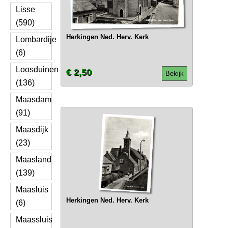
Lisse
(590)
Herkingen Ned. Herv. Kerk
Lombardije
(6)
Loosduinen
€ 2,50
Bekijk
(136)
Maasdam
(91)
Maasdijk
(23)
Maasland
(139)
Maasluis
Herkingen Ned. Herv. Kerk
(6)
Maassluis