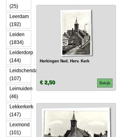
(25)
Leerdam
(192)
Leiden
(1834)
Leiderdorp
(144)
Herkingen Ned. Herv. Kerk
Leidschendam
(107)
€ 2,50
Bekijk
Leimuiden
(46)
Lekkerkerk
(147)
Lexmond
(101)