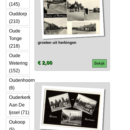
(145)
Ouddorp
(210)
Oude
Tonge
groeten uit herkingen
(218)
Oude
€ 2,00
Wetering
Bekijk
(152)
Oudenhoorn
(6)
Ouderkerk
Aan De
Ijssel (71)
Oukoop
(5)