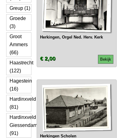
Greup (1)
Groede
(3)
Groot
Herkingen, Orgel Ned. Herv. Kerk
Ammers
(66)
€ 2,00
Bekijk
Haastrecht
(122)
Hagestein
(16)
Hardinxveld
(81)
Hardinxveld
Giessendam
(91)
Herkingen Scholen