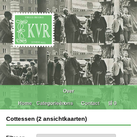
Over
Home
Categorieën
ons
Contact
🛒 0
Cottessen (2 ansichtkaarten)