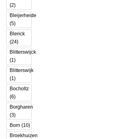
(2)
Bleijerheide
(5)
Blerick
(24)
Blitterswijck
(1)
Blitterswijk
(1)
Bocholtz
(6)
Borgharen
(3)
Born (10)
Broekhuizen