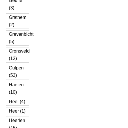
Geulle
(3)
Grathem
(2)
Grevenbicht
(5)
Gronsveld
(12)
Gulpen
(53)
Haelen
(10)
Heel (4)
Heer (1)
Heerlen
(45)