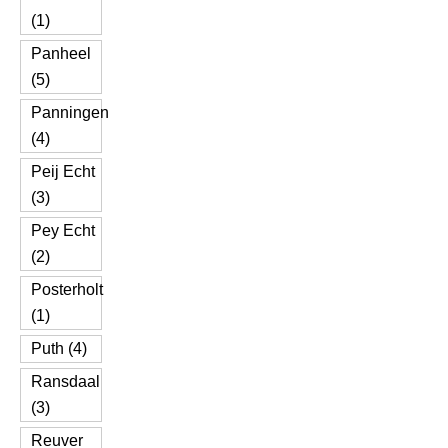
(1)
Panheel
(5)
Panningen
(4)
Peij Echt
(3)
Pey Echt
(2)
Posterholt
(1)
Puth (4)
Ransdaal
(3)
Reuver