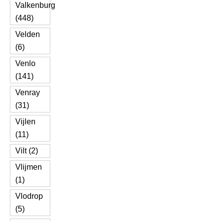
Valkenburg
(448)
Velden
(6)
Venlo
(141)
Venray
(31)
Vijlen
(11)
Vilt (2)
Vlijmen
(1)
Vlodrop
(5)