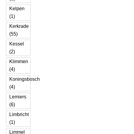
Kelpen
(1)
Kerkrade
(55)
Kessel
(2)
Klimmen
(4)
Koningsbosch
(4)
Lemiers
(6)
Limbricht
(1)
Limmel