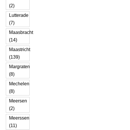
(2)
Lutterade
(7)
Maasbracht
(14)
Maastricht
(139)
Margraten
(8)
Mechelen
(8)
Meersen
(2)
Meerssen
(11)