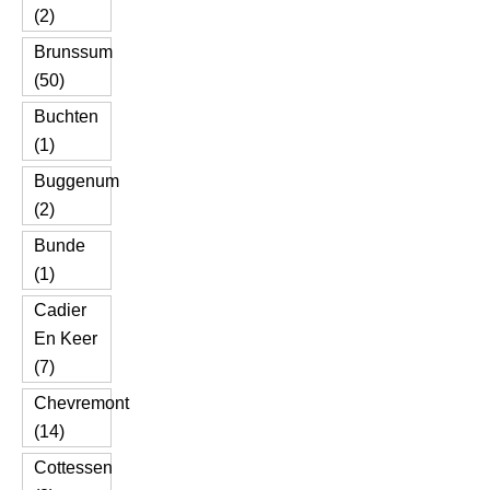
(2)
Brunssum
(50)
Buchten
(1)
Buggenum
(2)
Bunde
(1)
Cadier
En Keer
(7)
Chevremont
(14)
Cottessen