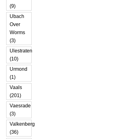
(9)
Ubach
Over
Worms
(3)
Ulestraten
(10)
Urmond
(1)
Vaals
(201)
Vaesrade
(3)
Valkenberg
(36)