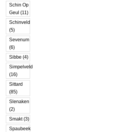
Schin Op
Geul (11)
Schinveld
(5)
Sevenum
(6)
Sibbe (4)
Simpelveld
(16)
Sittard
(85)
Slenaken
(2)
Smakt (3)
Spaubeek