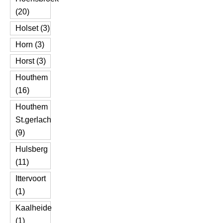
(20)
Holset (3)
Horn (3)
Horst (3)
Houthem
(16)
Houthem
St.gerlach
(9)
Hulsberg
(11)
Ittervoort
(1)
Kaalheide
(1)