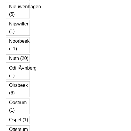
Nieuwenhagen
(5)
Nijswiller
(1)
Noorbeek
(11)
Nuth (20)
OdiliÃ«nberg
(1)
Oirsbeek
(6)
Oostrum
(1)
Ospel (1)
Ottersum