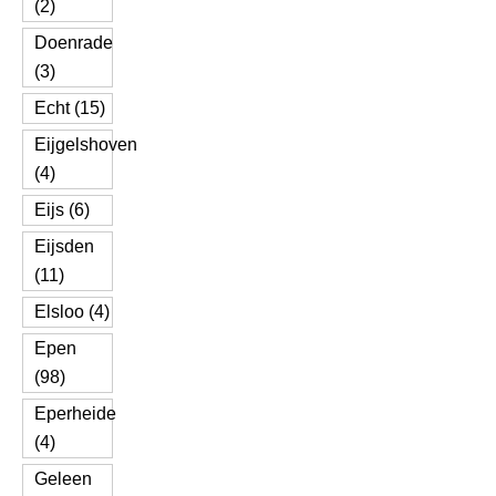
(2)
Doenrade
(3)
Echt (15)
Eijgelshoven
(4)
Eijs (6)
Eijsden
(11)
Elsloo (4)
Epen
(98)
Eperheide
(4)
Geleen