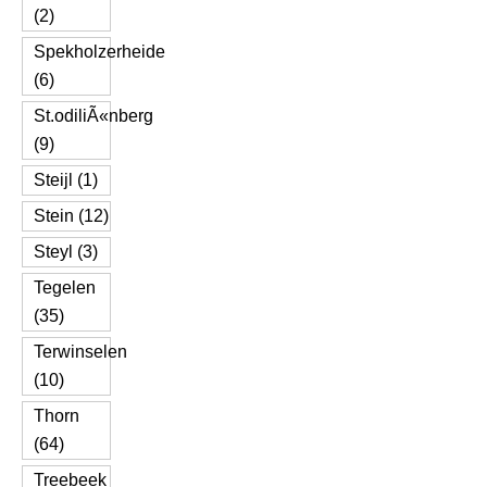
(2)
Spekholzerheide
(6)
St.odiliÃ«nberg
(9)
Steijl (1)
Stein (12)
Steyl (3)
Tegelen
(35)
Terwinselen
(10)
Thorn
(64)
Treebeek