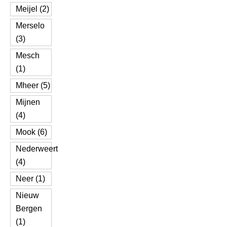
Meijel (2)
Merselo
(3)
Mesch
(1)
Mheer (5)
Mijnen
(4)
Mook (6)
Nederweert
(4)
Neer (1)
Nieuw
Bergen
(1)