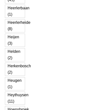
Heerlerbaan
(1)
Heerlerheide
(8)
Heijen
(3)
Helden
(2)
Herkenbosch
(2)
Heugen
(1)
Heythuysen
(11)
Hoensbroek