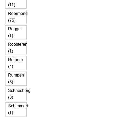
(11)
Roermond
(75)
Roggel
(1)
Roosteren
(1)
Rothem
(4)
Rumpen
(3)
Schaesberg
(3)
Schimmert
(1)