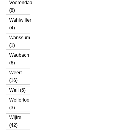
Voerendaal
(8)
Wahlwiller
(4)
Wanssum
(1)
Waubach
(6)
Weert
(16)
Well (6)
Wellerlooi
(3)
Wijlre
(42)