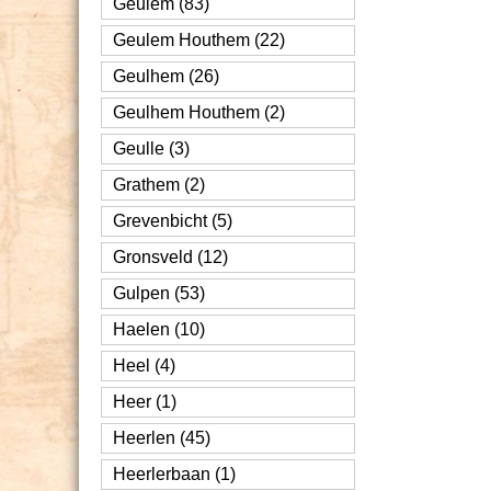
Geulem (83)
Geulem Houthem (22)
Geulhem (26)
Geulhem Houthem (2)
Geulle (3)
Grathem (2)
Grevenbicht (5)
Gronsveld (12)
Gulpen (53)
Haelen (10)
Heel (4)
Heer (1)
Heerlen (45)
Heerlerbaan (1)