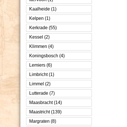
Kaalheide (1)
Kelpen (1)
Kerkrade (55)
Kessel (2)
Klimmen (4)
Koningsbosch (4)
Lemiers (6)
Limbricht (1)
Limmel (2)
Lutterade (7)
Maasbracht (14)
Maastricht (139)
Margraten (8)