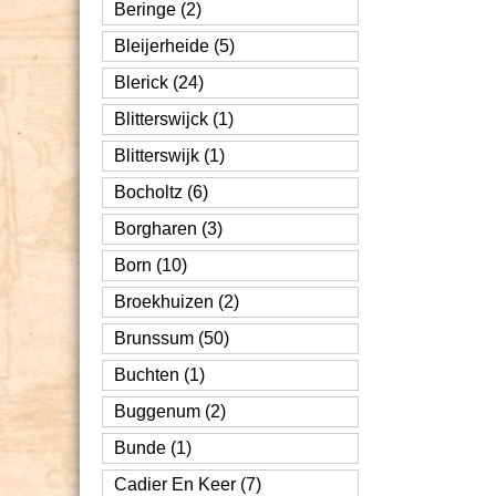
Beringe (2)
Bleijerheide (5)
Blerick (24)
Blitterswijck (1)
Blitterswijk (1)
Bocholtz (6)
Borgharen (3)
Born (10)
Broekhuizen (2)
Brunssum (50)
Buchten (1)
Buggenum (2)
Bunde (1)
Cadier En Keer (7)