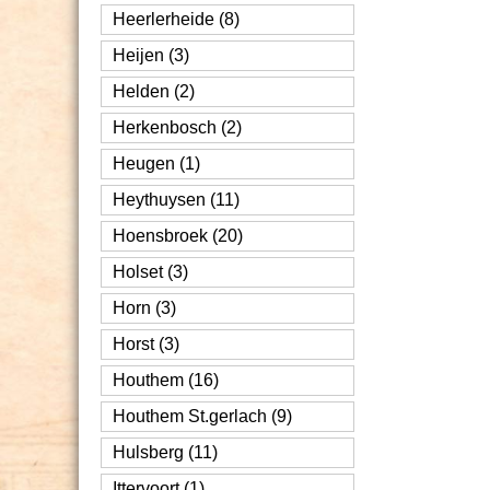
Heerlerheide (8)
Heijen (3)
Helden (2)
Herkenbosch (2)
Heugen (1)
Heythuysen (11)
Hoensbroek (20)
Holset (3)
Horn (3)
Horst (3)
Houthem (16)
Houthem St.gerlach (9)
Hulsberg (11)
Ittervoort (1)