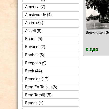
America (7)
Amstenrade (4)
Arcen (34)
Asselt (8)
Broekhuizen Gez
Baarlo (5)
Baexem (2)
€ 2,50
Banholt (5)
Beegden (9)
Beek (44)
Bemelen (17)
Berg En Terblijt (6)
Berg Terblijt (5)
Bergen (1)