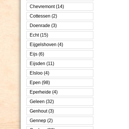
Chevremont (14)
Cottessen (2)
Doenrade (3)
Echt (15)
Eijgelshoven (4)
Eijs (6)
Eijsden (11)
Elsloo (4)
Epen (98)
Eperheide (4)
Geleen (32)
Genhout (3)
Gennep (2)