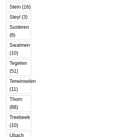
Stein (16)
Steyl (3)
Susteren
(8)
Swalmen
(10)
Tegelen
(51)
Terwinselen
(11)
Thorn
(88)
Treebeek
(10)
Ubach