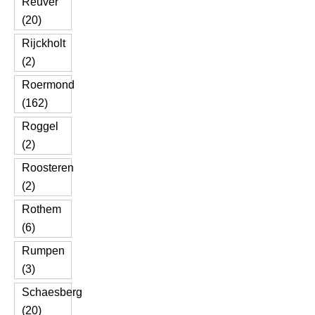
Reuver
(20)
Rijckholt
(2)
Roermond
(162)
Roggel
(2)
Roosteren
(2)
Rothem
(6)
Rumpen
(3)
Schaesberg
(20)