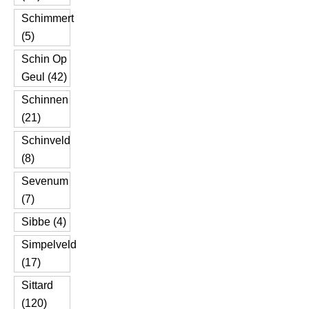
Schimmert
(5)
Schin Op
Geul (42)
Schinnen
(21)
Schinveld
(8)
Sevenum
(7)
Sibbe (4)
Simpelveld
(17)
Sittard
(120)