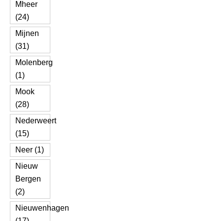
Mheer
(24)
Mijnen
(31)
Molenberg
(1)
Mook
(28)
Nederweert
(15)
Neer (1)
Nieuw
Bergen
(2)
Nieuwenhagen
(17)