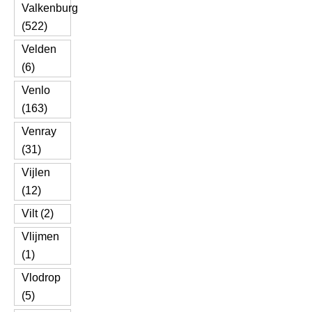
Valkenburg
(522)
Velden
(6)
Venlo
(163)
Venray
(31)
Vijlen
(12)
Vilt (2)
Vlijmen
(1)
Vlodrop
(5)