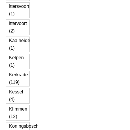
Ittersvoort
(1)
Ittervoort
(2)
Kaalheide
(1)
Kelpen
(1)
Kerkrade
(119)
Kessel
(4)
Klimmen
(12)
Koningsbosch