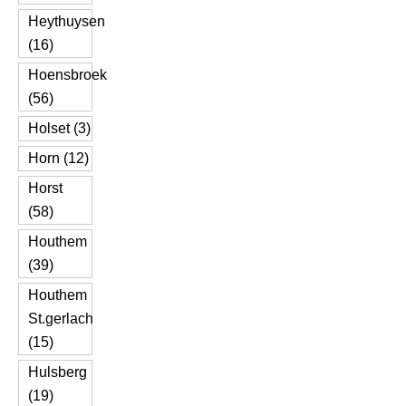
Heythuysen
(16)
Hoensbroek
(56)
Holset (3)
Horn (12)
Horst
(58)
Houthem
(39)
Houthem
St.gerlach
(15)
Hulsberg
(19)