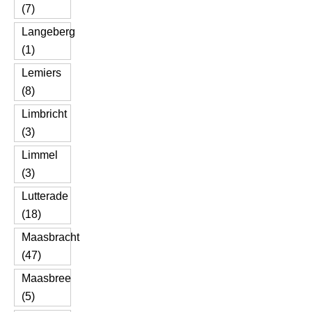
(7)
Langeberg
(1)
Lemiers
(8)
Limbricht
(3)
Limmel
(3)
Lutterade
(18)
Maasbracht
(47)
Maasbree
(5)