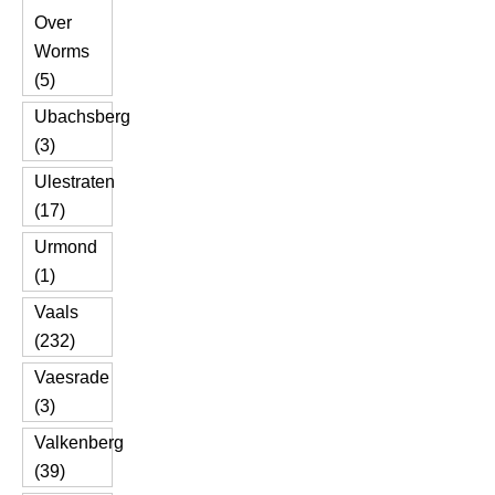
Over
Worms
(5)
Ubachsberg
(3)
Ulestraten
(17)
Urmond
(1)
Vaals
(232)
Vaesrade
(3)
Valkenberg
(39)