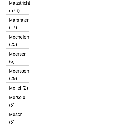
Maastricht
(576)
Margraten
(17)
Mechelen
(25)
Meersen
(6)
Meerssen
(29)
Meijel (2)
Merselo
(5)
Mesch
(5)