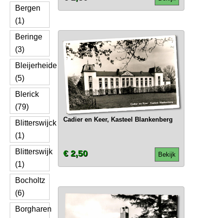
Bergen
(1)
Beringe
(3)
Bleijerheide
(5)
Blerick
(79)
Cadier en Keer, Kasteel Blankenberg
Blitterswijck
(1)
Blitterswijk
€ 2,50
Bekijk
(1)
Bocholtz
(6)
Borgharen