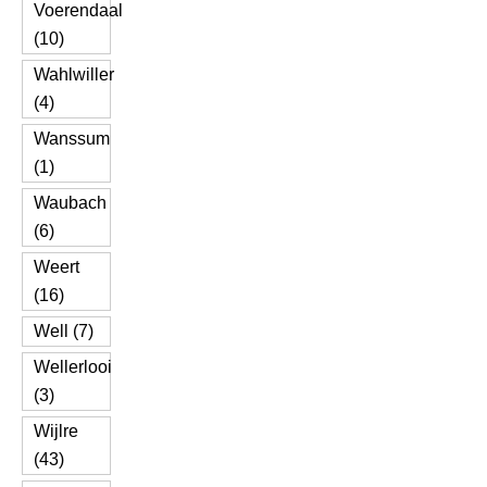
Voerendaal
(10)
Wahlwiller
(4)
Wanssum
(1)
Waubach
(6)
Weert
(16)
Well (7)
Wellerlooi
(3)
Wijlre
(43)