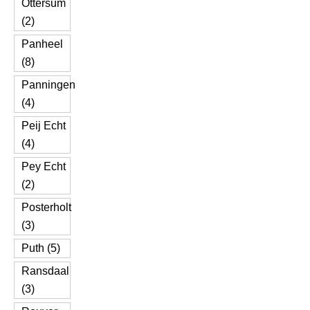
Ottersum
(2)
Panheel
(8)
Panningen
(4)
Peij Echt
(4)
Pey Echt
(2)
Posterholt
(3)
Puth (5)
Ransdaal
(3)