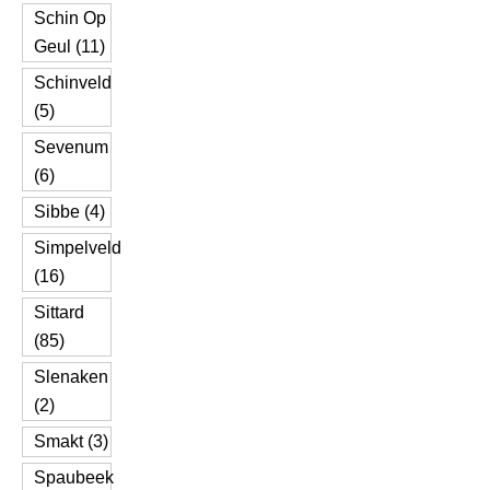
Schin Op
Geul (11)
Schinveld
(5)
Sevenum
(6)
Sibbe (4)
Simpelveld
(16)
Sittard
(85)
Slenaken
(2)
Smakt (3)
Spaubeek