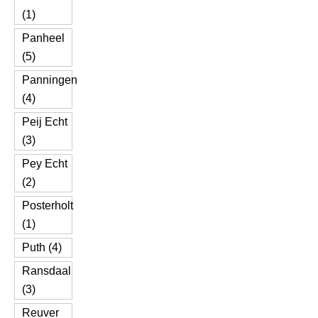
(1)
Panheel
(5)
Panningen
(4)
Peij Echt
(3)
Pey Echt
(2)
Posterholt
(1)
Puth (4)
Ransdaal
(3)
Reuver