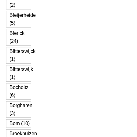
(2)
Bleijerheide
(5)
Blerick
(24)
Blitterswijck
(1)
Blitterswijk
(1)
Bocholtz
(6)
Borgharen
(3)
Born (10)
Broekhuizen