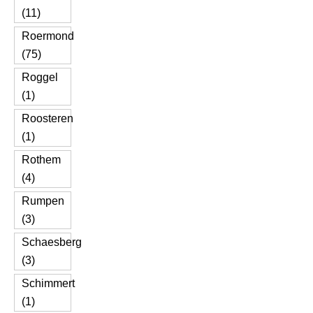
(11)
Roermond
(75)
Roggel
(1)
Roosteren
(1)
Rothem
(4)
Rumpen
(3)
Schaesberg
(3)
Schimmert
(1)