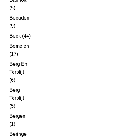
(5)
Beegden
(9)
Beek (44)
Bemelen
(17)
Berg En
Terblijt
(6)
Berg
Terblijt
(5)
Bergen
(1)
Beringe