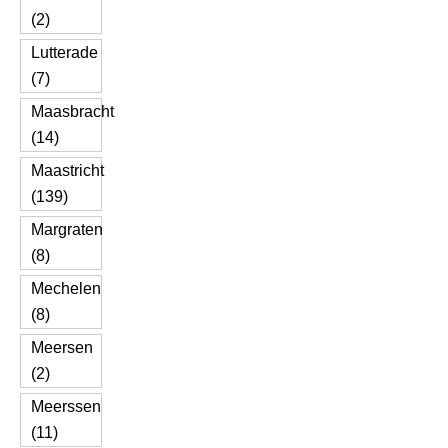
(2)
Lutterade
(7)
Maasbracht
(14)
Maastricht
(139)
Margraten
(8)
Mechelen
(8)
Meersen
(2)
Meerssen
(11)