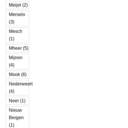
Meijel (2)
Merselo
(3)
Mesch
(1)
Mheer (5)
Mijnen
(4)
Mook (6)
Nederweert
(4)
Neer (1)
Nieuw
Bergen
(1)