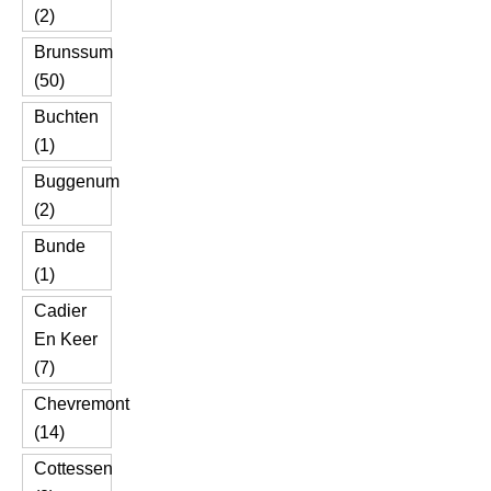
(2)
Brunssum
(50)
Buchten
(1)
Buggenum
(2)
Bunde
(1)
Cadier
En Keer
(7)
Chevremont
(14)
Cottessen