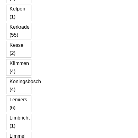
Kelpen
(1)
Kerkrade
(55)
Kessel
(2)
Klimmen
(4)
Koningsbosch
(4)
Lemiers
(6)
Limbricht
(1)
Limmel