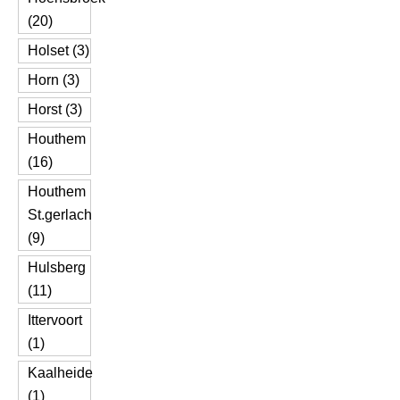
(20)
Holset (3)
Horn (3)
Horst (3)
Houthem
(16)
Houthem
St.gerlach
(9)
Hulsberg
(11)
Ittervoort
(1)
Kaalheide
(1)