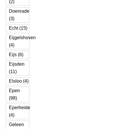
(2)
Doenrade
(3)
Echt (15)
Eijgelshoven
(4)
Eijs (6)
Eijsden
(11)
Elsloo (4)
Epen
(98)
Eperheide
(4)
Geleen