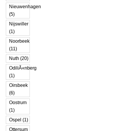
Nieuwenhagen
(5)
Nijswiller
(1)
Noorbeek
(11)
Nuth (20)
OdiliÃ«nberg
(1)
Oirsbeek
(6)
Oostrum
(1)
Ospel (1)
Ottersum