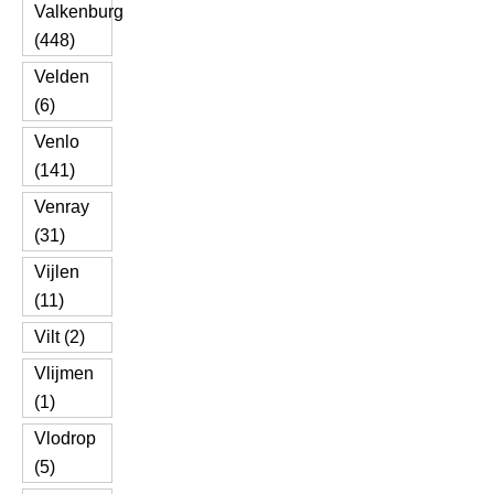
Valkenburg
(448)
Velden
(6)
Venlo
(141)
Venray
(31)
Vijlen
(11)
Vilt (2)
Vlijmen
(1)
Vlodrop
(5)