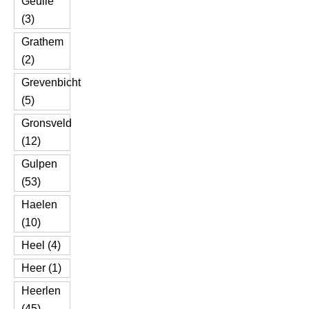
Geulle
(3)
Grathem
(2)
Grevenbicht
(5)
Gronsveld
(12)
Gulpen
(53)
Haelen
(10)
Heel (4)
Heer (1)
Heerlen
(45)