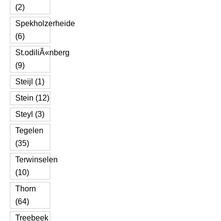
(2)
Spekholzerheide
(6)
St.odiliÃ«nberg
(9)
Steijl (1)
Stein (12)
Steyl (3)
Tegelen
(35)
Terwinselen
(10)
Thorn
(64)
Treebeek