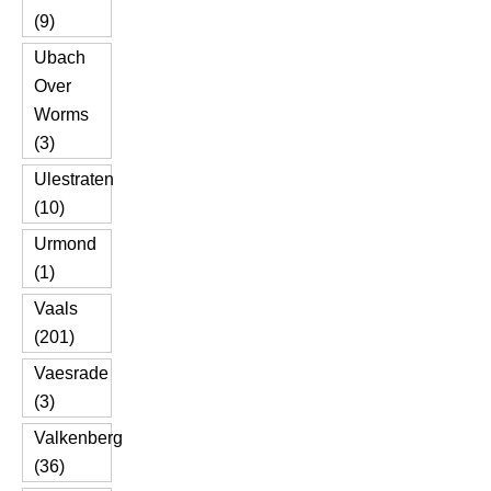
(9)
Ubach
Over
Worms
(3)
Ulestraten
(10)
Urmond
(1)
Vaals
(201)
Vaesrade
(3)
Valkenberg
(36)