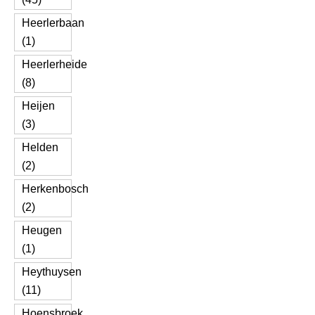
Heerlerbaan
(1)
Heerlerheide
(8)
Heijen
(3)
Helden
(2)
Herkenbosch
(2)
Heugen
(1)
Heythuysen
(11)
Hoensbroek