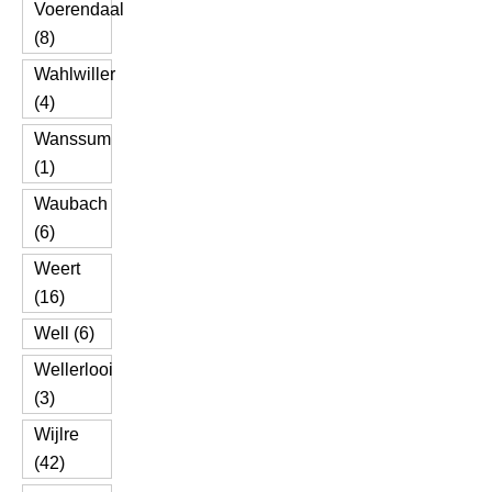
Voerendaal
(8)
Wahlwiller
(4)
Wanssum
(1)
Waubach
(6)
Weert
(16)
Well (6)
Wellerlooi
(3)
Wijlre
(42)