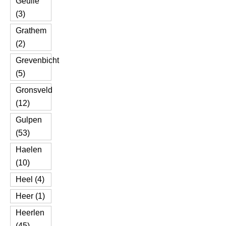
Geulle
(3)
Grathem
(2)
Grevenbicht
(5)
Gronsveld
(12)
Gulpen
(53)
Haelen
(10)
Heel (4)
Heer (1)
Heerlen
(45)