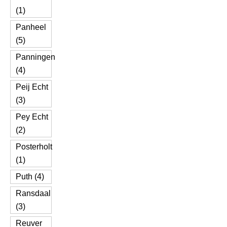
(1)
Panheel
(5)
Panningen
(4)
Peij Echt
(3)
Pey Echt
(2)
Posterholt
(1)
Puth (4)
Ransdaal
(3)
Reuver