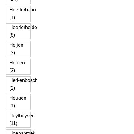
Heerlerbaan
(1)
Heerlerheide
(8)
Heijen
(3)
Helden
(2)
Herkenbosch
(2)
Heugen
(1)
Heythuysen
(11)
Hoensbroek