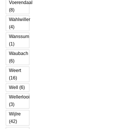
Voerendaal
(8)
Wahlwiller
(4)
Wanssum
(1)
Waubach
(6)
Weert
(16)
Well (6)
Wellerlooi
(3)
Wijlre
(42)