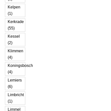
Kelpen
(1)
Kerkrade
(55)
Kessel
(2)
Klimmen
(4)
Koningsbosch
(4)
Lemiers
(6)
Limbricht
(1)
Limmel