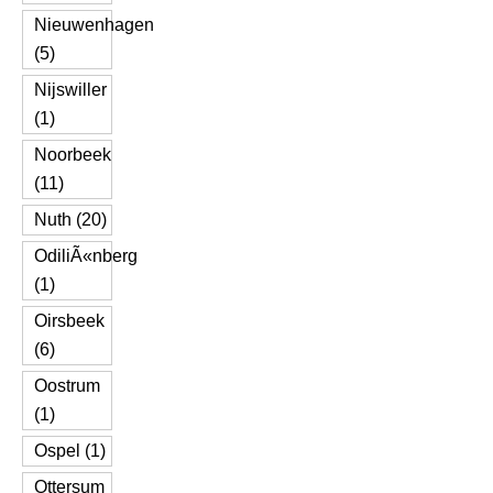
Nieuwenhagen
(5)
Nijswiller
(1)
Noorbeek
(11)
Nuth (20)
OdiliÃ«nberg
(1)
Oirsbeek
(6)
Oostrum
(1)
Ospel (1)
Ottersum