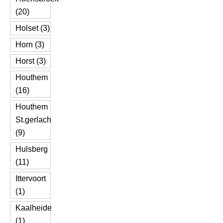
(20)
Holset (3)
Horn (3)
Horst (3)
Houthem
(16)
Houthem
St.gerlach
(9)
Hulsberg
(11)
Ittervoort
(1)
Kaalheide
(1)