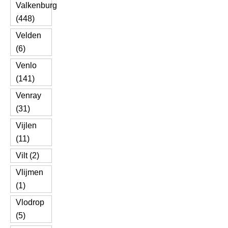
Valkenburg
(448)
Velden
(6)
Venlo
(141)
Venray
(31)
Vijlen
(11)
Vilt (2)
Vlijmen
(1)
Vlodrop
(5)