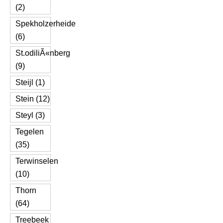
(2)
Spekholzerheide
(6)
St.odiliÃ«nberg
(9)
Steijl (1)
Stein (12)
Steyl (3)
Tegelen
(35)
Terwinselen
(10)
Thorn
(64)
Treebeek