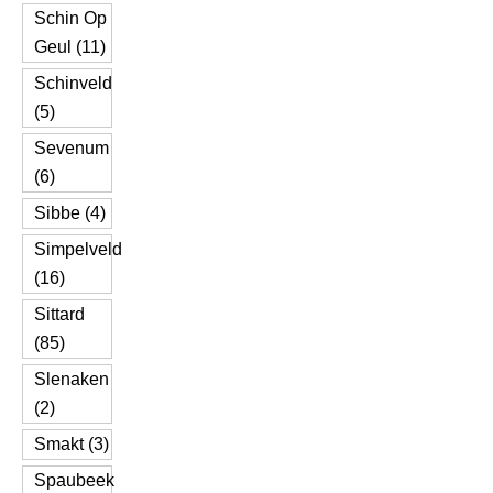
Schin Op
Geul (11)
Schinveld
(5)
Sevenum
(6)
Sibbe (4)
Simpelveld
(16)
Sittard
(85)
Slenaken
(2)
Smakt (3)
Spaubeek