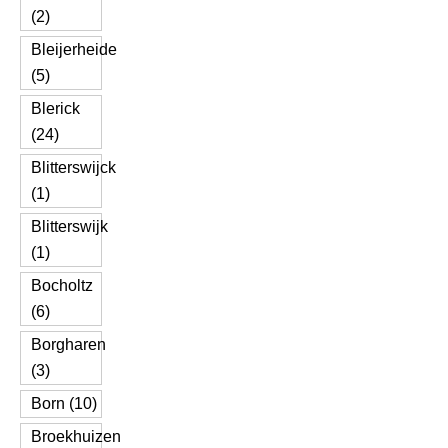
(2)
Bleijerheide
(5)
Blerick
(24)
Blitterswijck
(1)
Blitterswijk
(1)
Bocholtz
(6)
Borgharen
(3)
Born (10)
Broekhuizen