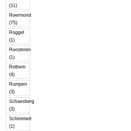
(11)
Roermond
(75)
Roggel
(1)
Roosteren
(1)
Rothem
(4)
Rumpen
(3)
Schaesberg
(3)
Schimmert
(1)