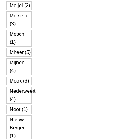
Meijel (2)
Merselo
(3)
Mesch
(1)
Mheer (5)
Mijnen
(4)
Mook (6)
Nederweert
(4)
Neer (1)
Nieuw
Bergen
(1)