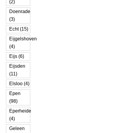
(2)
Doenrade
(3)
Echt (15)
Eijgelshoven
(4)
Eijs (6)
Eijsden
(11)
Elsloo (4)
Epen
(98)
Eperheide
(4)
Geleen