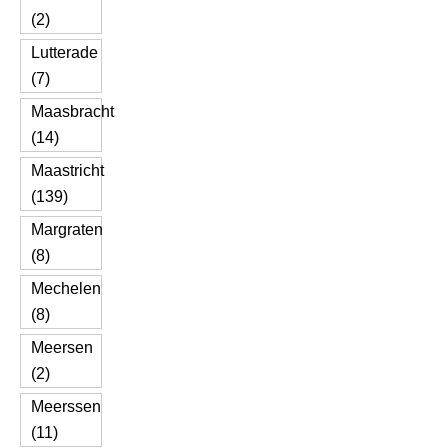
(2)
Lutterade
(7)
Maasbracht
(14)
Maastricht
(139)
Margraten
(8)
Mechelen
(8)
Meersen
(2)
Meerssen
(11)