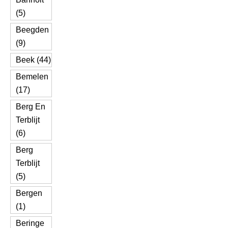
(5)
Beegden
(9)
Beek (44)
Bemelen
(17)
Berg En
Terblijt
(6)
Berg
Terblijt
(5)
Bergen
(1)
Beringe