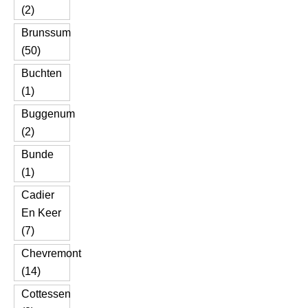
(2)
Brunssum
(50)
Buchten
(1)
Buggenum
(2)
Bunde
(1)
Cadier
En Keer
(7)
Chevremont
(14)
Cottessen