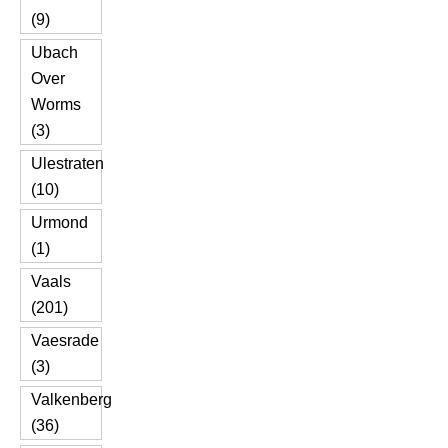
(9)
Ubach
Over
Worms
(3)
Ulestraten
(10)
Urmond
(1)
Vaals
(201)
Vaesrade
(3)
Valkenberg
(36)