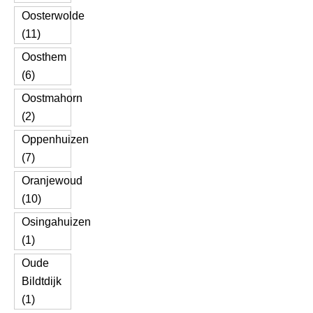
Oosterwolde
(11)
Oosthem
(6)
Oostmahorn
(2)
Oppenhuizen
(7)
Oranjewoud
(10)
Osingahuizen
(1)
Oude
Bildtdijk
(1)