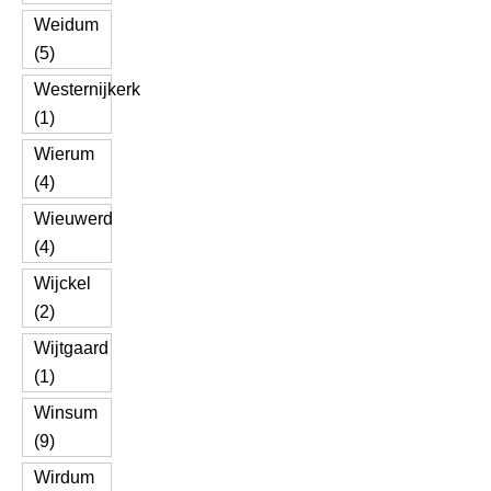
Weidum
(5)
Westernijkerk
(1)
Wierum
(4)
Wieuwerd
(4)
Wijckel
(2)
Wijtgaard
(1)
Winsum
(9)
Wirdum