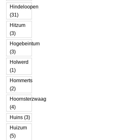
Hindeloopen
(31)
Hitzum
(3)
Hogebeintum
(3)
Holwerd
(1)
Hommerts
(2)
Hoornsterzwaag
(4)
Huins (3)
Huizum
(5)