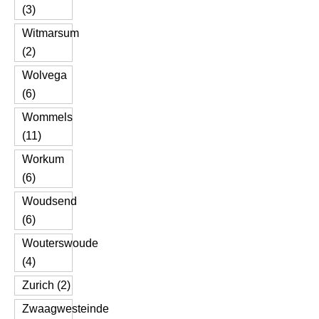
(3)
Witmarsum
(2)
Wolvega
(6)
Wommels
(11)
Workum
(6)
Woudsend
(6)
Wouterswoude
(4)
Zurich (2)
Zwaagwesteinde