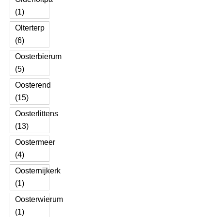
(1)
Olterterp
(6)
Oosterbierum
(5)
Oosterend
(15)
Oosterlittens
(13)
Oostermeer
(4)
Oosternijkerk
(1)
Oosterwierum
(1)