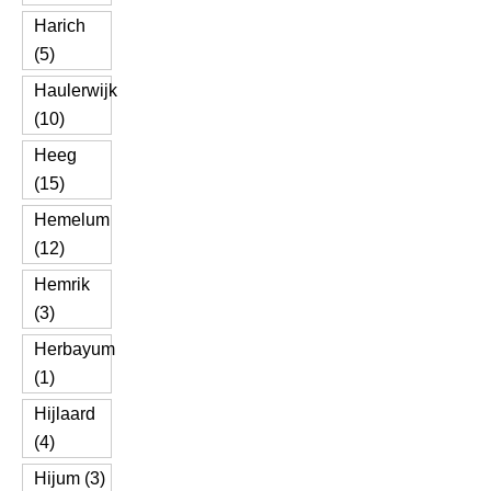
Harich
(5)
Haulerwijk
(10)
Heeg
(15)
Hemelum
(12)
Hemrik
(3)
Herbayum
(1)
Hijlaard
(4)
Hijum (3)