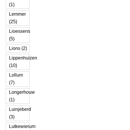
(1)
Lemmer
(25)
Lioessens
(5)
Lions (2)
Lippenhuizen
(10)
Lollum
(7)
Longerhouw
(1)
Luinjeberd
(3)
Lutkewierum