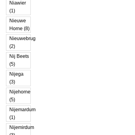
Niawier
(1)
Nieuwe
Horne (8)
Nieuwebrug
(2)
Nij Beets
(5)
Nijega
(3)
Nijehorne
(5)
Nijemardum
(1)
Nijemirdum