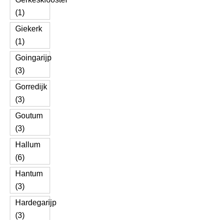
(1)
Giekerk
(1)
Goingarijp
(3)
Gorredijk
(3)
Goutum
(3)
Hallum
(6)
Hantum
(3)
Hardegarijp
(3)