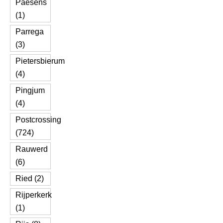
Paesens
(1)
Parrega
(3)
Pietersbierum
(4)
Pingjum
(4)
Postcrossing
(724)
Rauwerd
(6)
Ried (2)
Rijperkerk
(1)