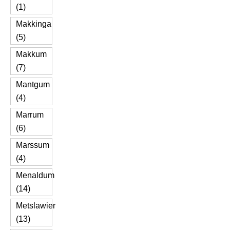
(1)
Makkinga
(5)
Makkum
(7)
Mantgum
(4)
Marrum
(6)
Marssum
(4)
Menaldum
(14)
Metslawier
(13)