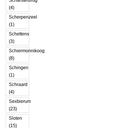
Scharsterbrug
(4)
Scherpenzeel
(1)
Schettens
(3)
Schiermonnikoog
(8)
Schingen
(1)
Schraard
(4)
Sexbierum
(23)
Sloten
(15)