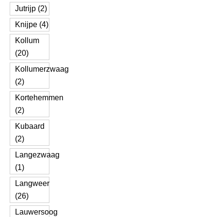
Jutrijp (2)
Knijpe (4)
Kollum
(20)
Kollumerzwaag
(2)
Kortehemmen
(2)
Kubaard
(2)
Langezwaag
(1)
Langweer
(26)
Lauwersoog