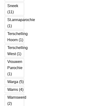
Sneek
(11)
St.annaparochie
(1)
Terschelling
Hoorn (1)
Terschelling
West (1)
Vrouwen
Parochie
(1)
Warga (5)
Warns (4)
Warnswerd
(2)