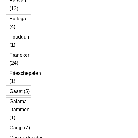
Ferwerd
(13)
Follega
(4)
Foudgum
(1)
Franeker
(24)
Frieschepalen
(1)
Gaast (5)
Galama
Dammen
(1)
Garijp (7)
Gerkesklooster