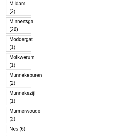
Mildam
(2)
Minnertsga
(26)
Moddergat
(1)
Molkwerum
(1)
Munnekeburen
(2)
Munnekezijl
(1)
Murmerwoude
(2)
Nes (6)