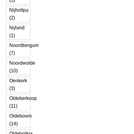
(3)
Nijholtpa
(2)
Nijland
(1)
Noordbergum
(7)
Noordwolde
(10)
Oenkerk
(3)
Oldeberkoop
(11)
Oldeboorn
(14)
Oldeholtpa