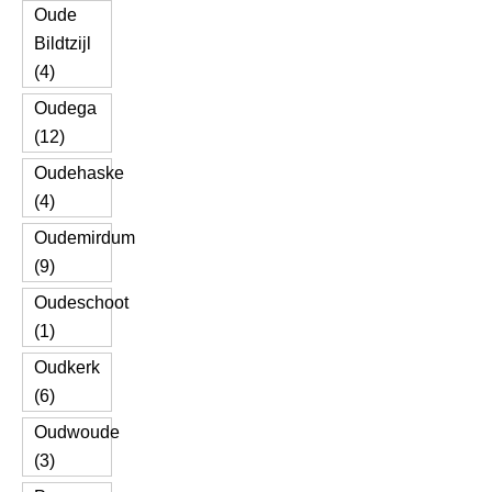
Oude
Bildtzijl
(4)
Oudega
(12)
Oudehaske
(4)
Oudemirdum
(9)
Oudeschoot
(1)
Oudkerk
(6)
Oudwoude
(3)