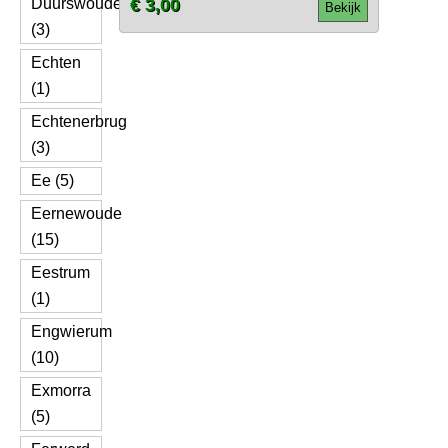
Duurswoude
€ 3,00
Bekijk
(3)
Echten
(1)
Echtenerbrug
(3)
Ee (5)
Eernewoude
(15)
Eestrum
(1)
Engwierum
(10)
Exmorra
(5)