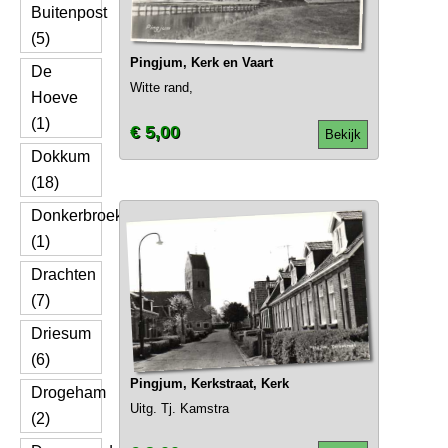
Buitenpost
(5)
Pingjum, Kerk en Vaart
De
Witte rand,
Hoeve
(1)
€ 5,00
Bekijk
Dokkum
(18)
Donkerbroek
(1)
Drachten
(7)
Driesum
(6)
Pingjum, Kerkstraat, Kerk
Drogeham
Uitg. Tj. Kamstra
(2)