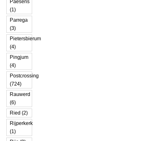
Paesens
(1)
Parrega
(3)
Pietersbierum
(4)
Pingjum
(4)
Postcrossing
(724)
Rauwerd
(6)
Ried (2)
Rijperkerk
(1)