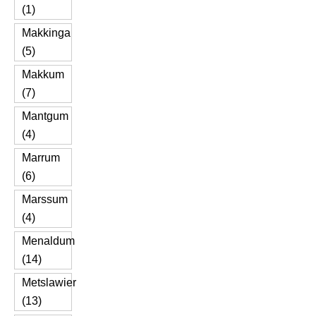
(1)
Makkinga
(5)
Makkum
(7)
Mantgum
(4)
Marrum
(6)
Marssum
(4)
Menaldum
(14)
Metslawier
(13)