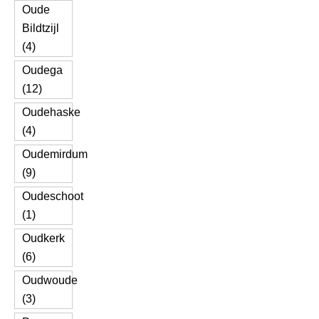
Oude
Bildtzijl
(4)
Oudega
(12)
Oudehaske
(4)
Oudemirdum
(9)
Oudeschoot
(1)
Oudkerk
(6)
Oudwoude
(3)