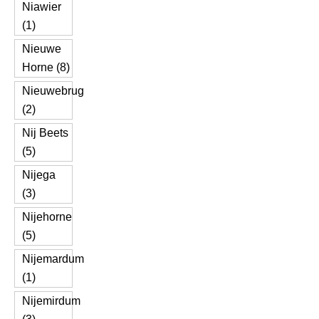
Niawier
(1)
Nieuwe
Horne (8)
Nieuwebrug
(2)
Nij Beets
(5)
Nijega
(3)
Nijehorne
(5)
Nijemardum
(1)
Nijemirdum