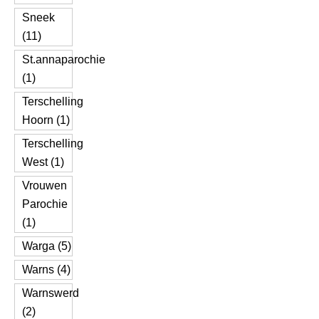
Sneek
(11)
St.annaparochie
(1)
Terschelling
Hoorn (1)
Terschelling
West (1)
Vrouwen
Parochie
(1)
Warga (5)
Warns (4)
Warnswerd
(2)