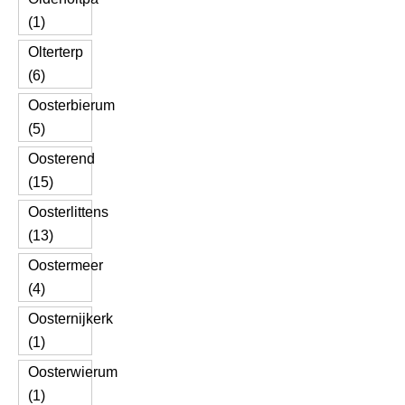
(1)
Olterterp
(6)
Oosterbierum
(5)
Oosterend
(15)
Oosterlittens
(13)
Oostermeer
(4)
Oosternijkerk
(1)
Oosterwierum
(1)