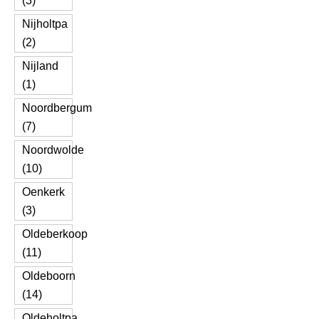
(3)
Nijholtpa
(2)
Nijland
(1)
Noordbergum
(7)
Noordwolde
(10)
Oenkerk
(3)
Oldeberkoop
(11)
Oldeboorn
(14)
Oldeholtpa