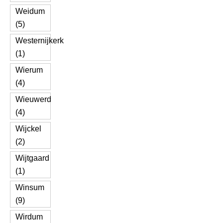
Weidum
(5)
Westernijkerk
(1)
Wierum
(4)
Wieuwerd
(4)
Wijckel
(2)
Wijtgaard
(1)
Winsum
(9)
Wirdum