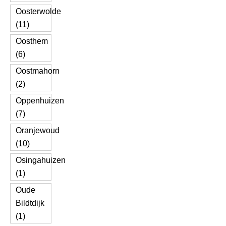
Oosterwolde
(11)
Oosthem
(6)
Oostmahorn
(2)
Oppenhuizen
(7)
Oranjewoud
(10)
Osingahuizen
(1)
Oude
Bildtdijk
(1)