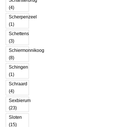
Scharsterbrug
(4)
Scherpenzeel
(1)
Schettens
(3)
Schiermonnikoog
(8)
Schingen
(1)
Schraard
(4)
Sexbierum
(23)
Sloten
(15)