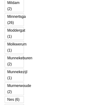
Mildam
(2)
Minnertsga
(26)
Moddergat
(1)
Molkwerum
(1)
Munnekeburen
(2)
Munnekezijl
(1)
Murmerwoude
(2)
Nes (6)