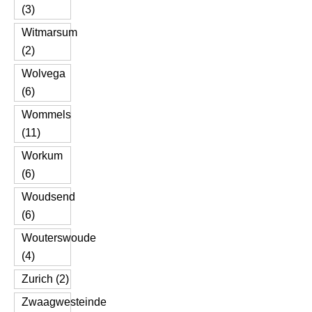
(3)
Witmarsum
(2)
Wolvega
(6)
Wommels
(11)
Workum
(6)
Woudsend
(6)
Wouterswoude
(4)
Zurich (2)
Zwaagwesteinde