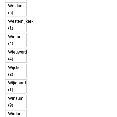
Weidum
(5)
Westernijkerk
(1)
Wierum
(4)
Wieuwerd
(4)
Wijckel
(2)
Wijtgaard
(1)
Winsum
(9)
Wirdum