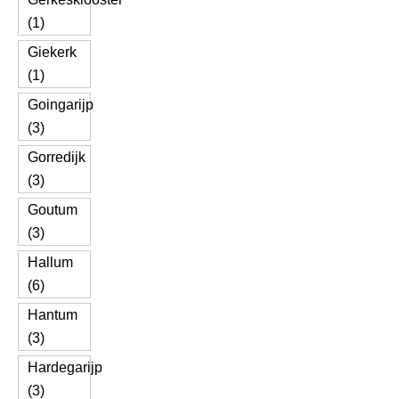
(1)
Giekerk
(1)
Goingarijp
(3)
Gorredijk
(3)
Goutum
(3)
Hallum
(6)
Hantum
(3)
Hardegarijp
(3)