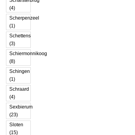
Scharsterbrug
(4)
Scherpenzeel
(1)
Schettens
(3)
Schiermonnikoog
(8)
Schingen
(1)
Schraard
(4)
Sexbierum
(23)
Sloten
(15)