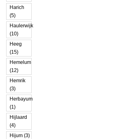
Harich
(5)
Haulerwijk
(10)
Heeg
(15)
Hemelum
(12)
Hemrik
(3)
Herbayum
(1)
Hijlaard
(4)
Hijum (3)