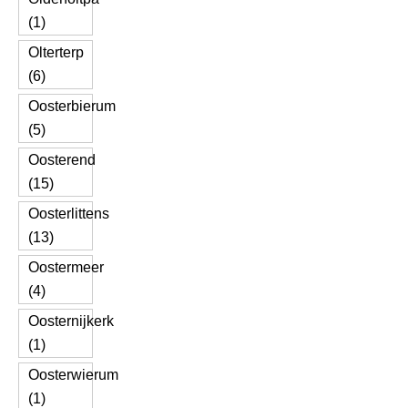
(1)
Olterterp
(6)
Oosterbierum
(5)
Oosterend
(15)
Oosterlittens
(13)
Oostermeer
(4)
Oosternijkerk
(1)
Oosterwierum
(1)