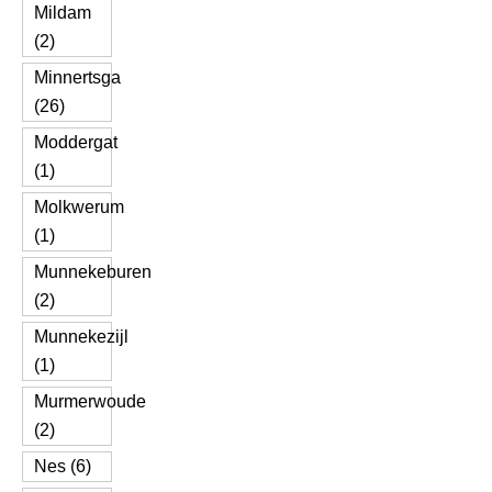
Mildam
(2)
Minnertsga
(26)
Moddergat
(1)
Molkwerum
(1)
Munnekeburen
(2)
Munnekezijl
(1)
Murmerwoude
(2)
Nes (6)