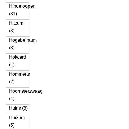
Hindeloopen
(31)
Hitzum
(3)
Hogebeintum
(3)
Holwerd
(1)
Hommerts
(2)
Hoornsterzwaag
(4)
Huins (3)
Huizum
(5)