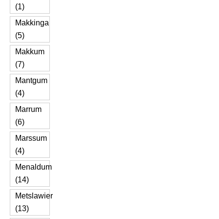
(1)
Makkinga
(5)
Makkum
(7)
Mantgum
(4)
Marrum
(6)
Marssum
(4)
Menaldum
(14)
Metslawier
(13)