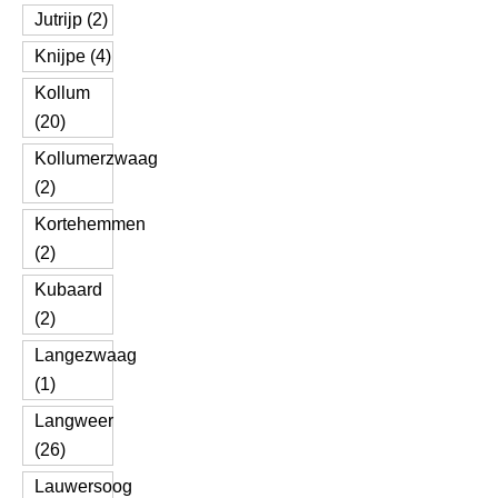
Jutrijp (2)
Knijpe (4)
Kollum
(20)
Kollumerzwaag
(2)
Kortehemmen
(2)
Kubaard
(2)
Langezwaag
(1)
Langweer
(26)
Lauwersoog