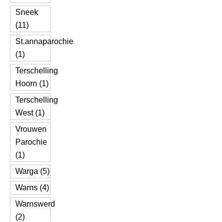
Sneek
(11)
St.annaparochie
(1)
Terschelling
Hoorn (1)
Terschelling
West (1)
Vrouwen
Parochie
(1)
Warga (5)
Warns (4)
Warnswerd
(2)