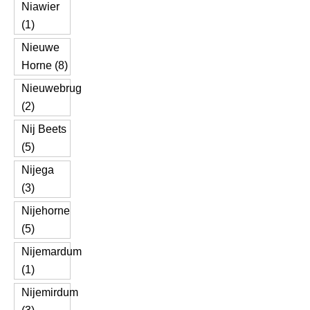
Niawier
(1)
Nieuwe
Horne (8)
Nieuwebrug
(2)
Nij Beets
(5)
Nijega
(3)
Nijehorne
(5)
Nijemardum
(1)
Nijemirdum