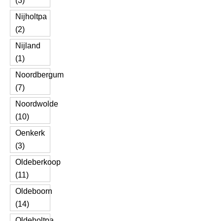
(3)
Nijholtpa
(2)
Nijland
(1)
Noordbergum
(7)
Noordwolde
(10)
Oenkerk
(3)
Oldeberkoop
(11)
Oldeboorn
(14)
Oldeholtpa