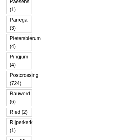
Paesens
(1)
Parrega
(3)
Pietersbierum
(4)
Pingjum
(4)
Postcrossing
(724)
Rauwerd
(6)
Ried (2)
Rijperkerk
(1)