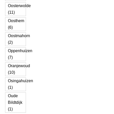
Oosterwolde
(11)
Oosthem
(6)
Oostmahorn
(2)
Oppenhuizen
(7)
Oranjewoud
(10)
Osingahuizen
(1)
Oude
Bildtdijk
(1)