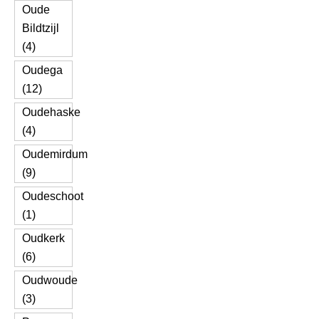
Oude
Bildtzijl
(4)
Oudega
(12)
Oudehaske
(4)
Oudemirdum
(9)
Oudeschoot
(1)
Oudkerk
(6)
Oudwoude
(3)