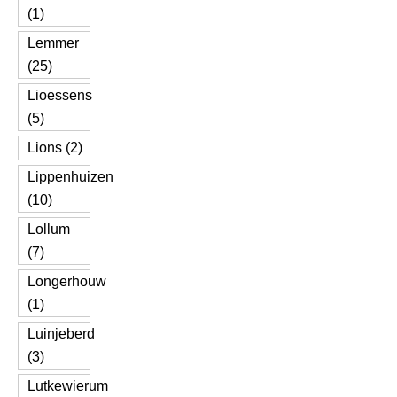
(1)
Lemmer
(25)
Lioessens
(5)
Lions (2)
Lippenhuizen
(10)
Lollum
(7)
Longerhouw
(1)
Luinjeberd
(3)
Lutkewierum