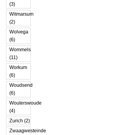
(3)
Witmarsum
(2)
Wolvega
(6)
Wommels
(11)
Workum
(6)
Woudsend
(6)
Wouterswoude
(4)
Zurich (2)
Zwaagwesteinde