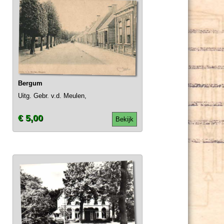
Bergum
Uitg. Gebr. v.d. Meulen,
€ 5,00
Bekijk