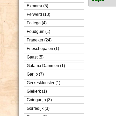
Exmorra (5)
Ferwerd (13)
Follega (4)
Foudgum (1)
Franeker (24)
Frieschepalen (1)
Gaast (5)
Galama Dammen (1)
Garijp (7)
Gerkesklooster (1)
Giekerk (1)
Goingarijp (3)
Gorredijk (3)