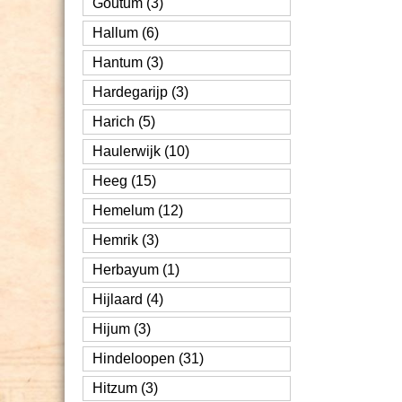
Goutum (3)
Hallum (6)
Hantum (3)
Hardegarijp (3)
Harich (5)
Haulerwijk (10)
Heeg (15)
Hemelum (12)
Hemrik (3)
Herbayum (1)
Hijlaard (4)
Hijum (3)
Hindeloopen (31)
Hitzum (3)