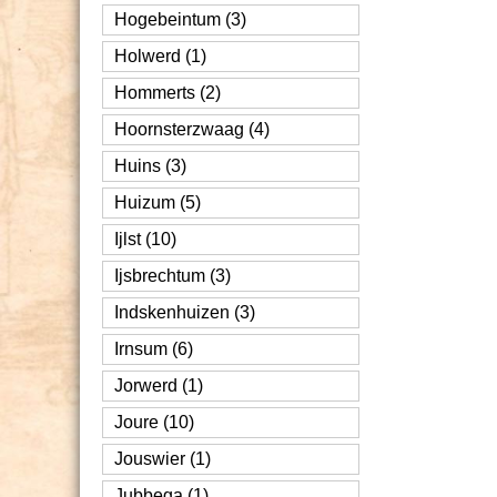
Hogebeintum (3)
Holwerd (1)
Hommerts (2)
Hoornsterzwaag (4)
Huins (3)
Huizum (5)
Ijlst (10)
Ijsbrechtum (3)
Indskenhuizen (3)
Irnsum (6)
Jorwerd (1)
Joure (10)
Jouswier (1)
Jubbega (1)