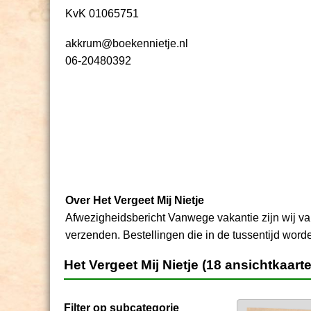
KvK 01065751
akkrum@boekennietje.nl
06-20480392
Over Het Vergeet Mij Nietje
Afwezigheidsbericht Vanwege vakantie zijn wij va
verzenden. Bestellingen die in de tussentijd word
Het Vergeet Mij Nietje (18 ansichtkaart
Filter op subcategorie