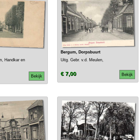
Bergum, Dorpsbuurt
en, Handkar en
Uitg. Gebr. v.d. Meulen,
€ 7,00
Bekijk
Bekijk