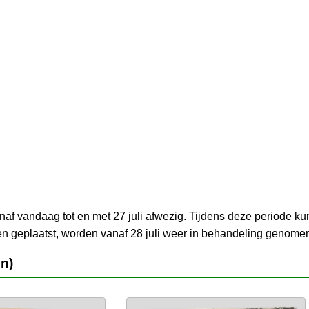
naf vandaag tot en met 27 juli afwezig. Tijdens deze periode k
en geplaatst, worden vanaf 28 juli weer in behandeling genomen
en)