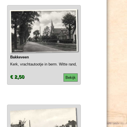
Bakkeveen
Kerk, vrachtautootje in berm. Witte rand,
€ 2,50
Bekijk