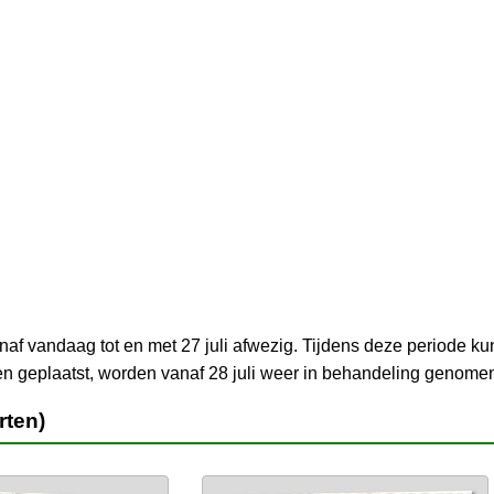
naf vandaag tot en met 27 juli afwezig. Tijdens deze periode k
en geplaatst, worden vanaf 28 juli weer in behandeling genomen
rten)