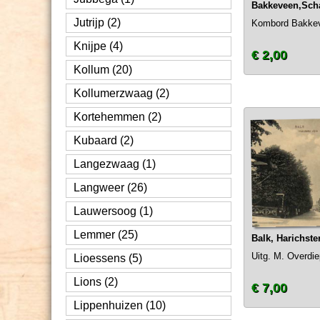
Bakkeveen,Sch
Jutrijp (2)
Kombord Bakke
Knijpe (4)
€ 2,00
Kollum (20)
Kollumerzwaag (2)
Kortehemmen (2)
Kubaard (2)
Langezwaag (1)
Langweer (26)
Lauwersoog (1)
Lemmer (25)
Balk, Harichste
Uitg. M. Overdie
Lioessens (5)
Lions (2)
€ 7,00
Lippenhuizen (10)