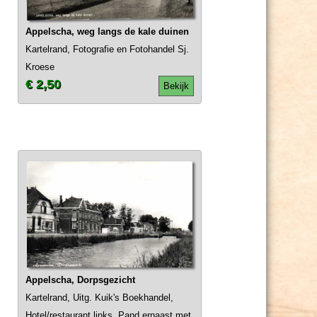
Appelscha, weg langs de kale duinen
Kartelrand, Fotografie en Fotohandel Sj.
Kroese
€ 2,50
Bekijk
Appelscha, Dorpsgezicht
Kartelrand, Uitg. Kuik's Boekhandel,
Hotel/restaurant links. Pand ernaast met