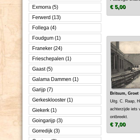
€ 5,00
Exmorra (5)
Ferwerd (13)
Follega (4)
Foudgum (1)
Franeker (24)
Frieschepalen (1)
Gaast (5)
Galama Dammen (1)
Garijp (7)
Britsum, Groet 
Gerkesklooster (1)
Uitg. C. Raap, Ho
achterzijde iets 
Giekerk (1)
ontbreekt.
Goingarijp (3)
€ 7,00
Gorredijk (3)