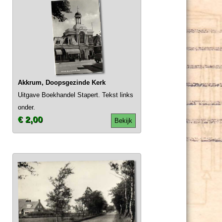
Akkrum, Doopsgezinde Kerk
Uitgave Boekhandel Stapert. Tekst links
onder.
€ 2,00
Bekijk