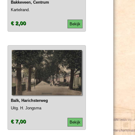
Bakkeveen, Centrum
Kartelrand.
€ 2,00
Bekijk
Balk, Harichsterweg
Uitg. H. Jongsma
€ 7,00
Bekijk