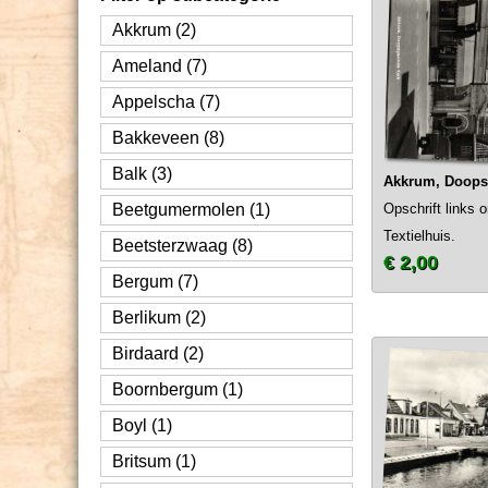
Akkrum (2)
Ameland (7)
Appelscha (7)
Bakkeveen (8)
Balk (3)
Akkrum, Doops
Beetgumermolen (1)
Opschrift links 
Textielhuis.
Beetsterzwaag (8)
€ 2,00
Bergum (7)
Berlikum (2)
Birdaard (2)
Boornbergum (1)
Boyl (1)
Britsum (1)