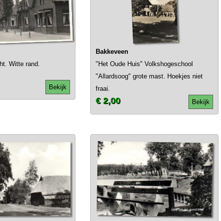
Bakkeveen
t. Witte rand.
"Het Oude Huis" Volkshogeschool
"Allardsoog" grote mast. Hoekjes niet
Bekijk
fraai.
€ 2,00
Bekijk