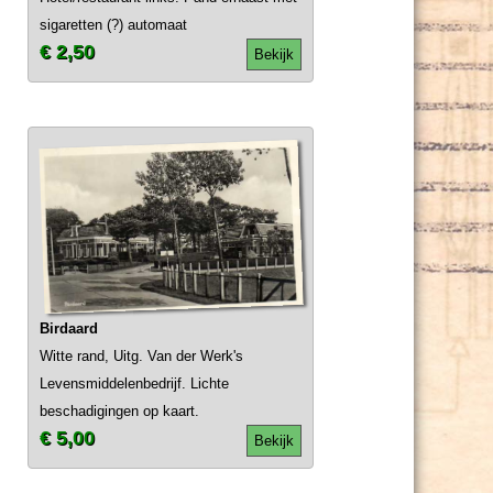
sigaretten (?) automaat
€ 2,50
Bekijk
Birdaard
Witte rand, Uitg. Van der Werk's
Levensmiddelenbedrijf. Lichte
beschadigingen op kaart.
€ 5,00
Bekijk