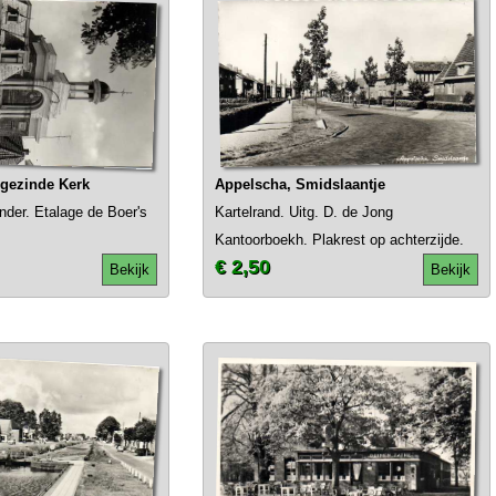
gezinde Kerk
Appelscha, Smidslaantje
onder. Etalage de Boer's
Kartelrand. Uitg. D. de Jong
Kantoorboekh. Plakrest op achterzijde.
€ 2,50
Bekijk
Bekijk