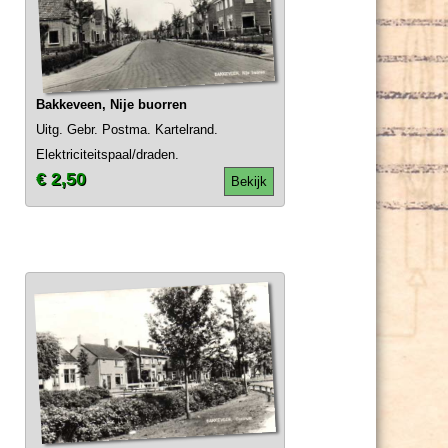
Bakkeveen, Nije buorren
Uitg. Gebr. Postma. Kartelrand.
Elektriciteitspaal/draden.
€ 2,50
Bekijk