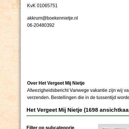
KvK 01065751
akkrum@boekennietje.nl
06-20480392
Over Het Vergeet Mij Nietje
Afwezigheidsbericht Vanwege vakantie zijn wij va
verzenden. Bestellingen die in de tussentijd word
Het Vergeet Mij Nietje (1698 ansichtkaa
Filter op subcategorie