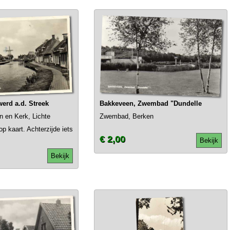
erd a.d. Streek
Bakkeveen, Zwembad "Dundelle
n en Kerk, Lichte
Zwembad, Berken
p kaart. Achterzijde iets
€ 2,00
Bekijk
Bekijk