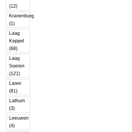
(12)
Kranenburg
(1)
Laag
Keppel
(68)
Laag
Soeren
(121)
Laren
(81)
Lathum
(3)
Leeuwen
(4)