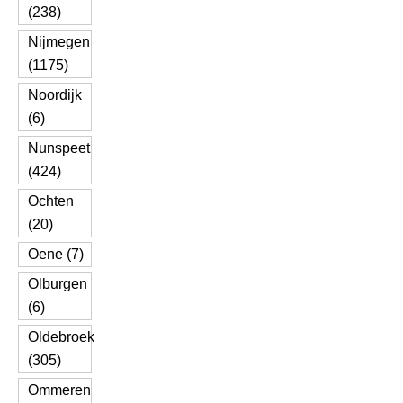
(238)
Nijmegen
(1175)
Noordijk
(6)
Nunspeet
(424)
Ochten
(20)
Oene (7)
Olburgen
(6)
Oldebroek
(305)
Ommeren