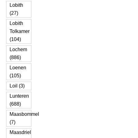
Lobith
(27)
Lobith
Tolkamer
(104)
Lochem
(886)
Loenen
(105)
Loil (3)
Lunteren
(688)
Maasbommel
(7)
Maasdriel