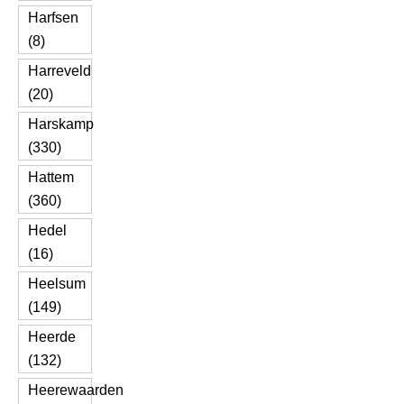
Harfsen
(8)
Harreveld
(20)
Harskamp
(330)
Hattem
(360)
Hedel
(16)
Heelsum
(149)
Heerde
(132)
Heerewaarden