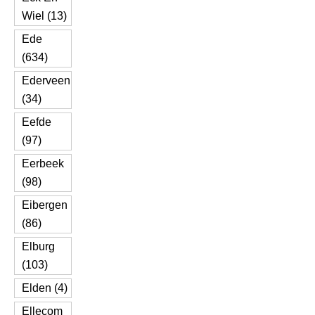
Wiel (13)
Ede
(634)
Ederveen
(34)
Eefde
(97)
Eerbeek
(98)
Eibergen
(86)
Elburg
(103)
Elden (4)
Ellecom