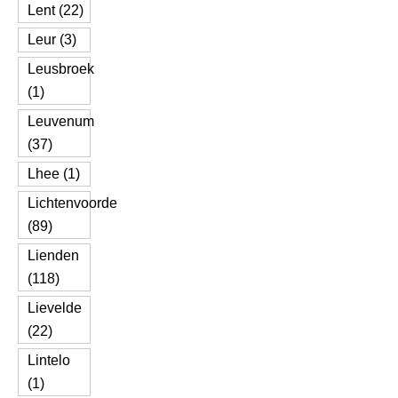
Lent (22)
Leur (3)
Leusbroek
(1)
Leuvenum
(37)
Lhee (1)
Lichtenvoorde
(89)
Lienden
(118)
Lievelde
(22)
Lintelo
(1)