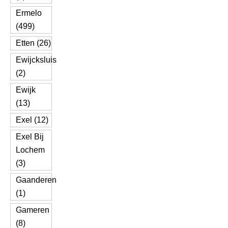
Ermelo
(499)
Etten (26)
Ewijcksluis
(2)
Ewijk
(13)
Exel (12)
Exel Bij
Lochem
(3)
Gaanderen
(1)
Gameren
(8)