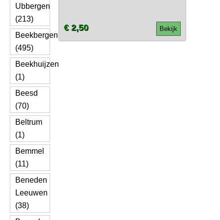
Ubbergen
(213)
€ 2,50
Bekijk
Beekbergen
(495)
Beekhuijzen
(1)
Beesd
(70)
Beltrum
(1)
Bemmel
(11)
Beneden
Leeuwen
(38)