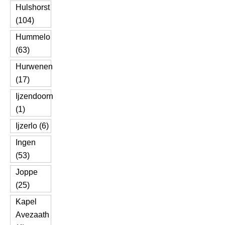
Hulshorst
(104)
Hummelo
(63)
Hurwenen
(17)
Ijzendoorn
(1)
Ijzerlo (6)
Ingen
(53)
Joppe
(25)
Kapel
Avezaath