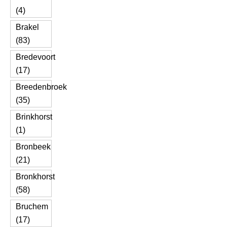
(4)
Brakel
(83)
Bredevoort
(17)
Breedenbroek
(35)
Brinkhorst
(1)
Bronbeek
(21)
Bronkhorst
(58)
Bruchem
(17)