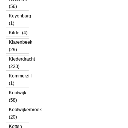
(56)
Keyenburg
(1)
Kilder (4)
Klarenbeek
(29)
Klederdracht
(223)
Kommerzijl
(1)
Kootwijk
(58)
Kootwijkerbroek
(20)
Kotten