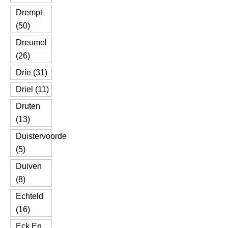
Drempt
(50)
Dreumel
(26)
Drie (31)
Driel (11)
Druten
(13)
Duistervoorde
(5)
Duiven
(8)
Echteld
(16)
Eck En