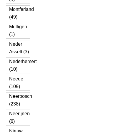
Montferland
(49)
Mulligen
(1)
Neder
Asselt (3)
Nederhemert
(10)
Neede
(109)
Neerbosch
(238)
Neerijnen
(6)
Nieuw