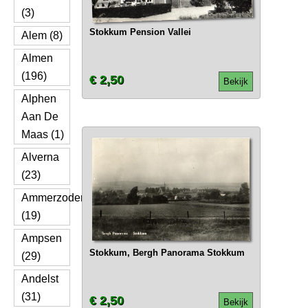
(3)
Stokkum Pension Vallei
Alem (8)
Almen
(196)
€ 2,50
Bekijk
Alphen
Aan De
Maas (1)
Alverna
(23)
Ammerzoden
(19)
Ampsen
Stokkum, Bergh Panorama Stokkum
(29)
Andelst
(31)
€ 2,50
Bekijk