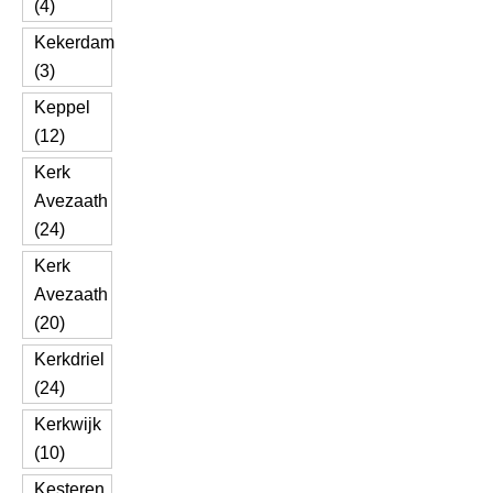
(4)
Kekerdam
(3)
Keppel
(12)
Kerk
Avezaath
(24)
Kerk
Avezaath
(20)
Kerkdriel
(24)
Kerkwijk
(10)
Kesteren