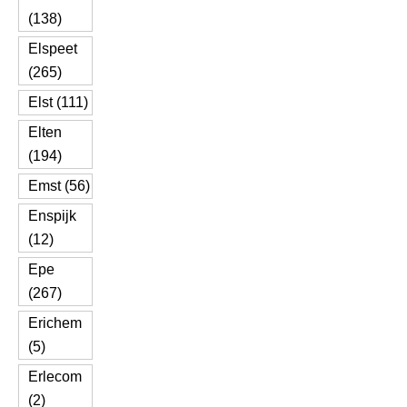
(138)
Elspeet
(265)
Elst (111)
Elten
(194)
Emst (56)
Enspijk
(12)
Epe
(267)
Erichem
(5)
Erlecom
(2)