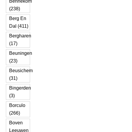
Bennekom
(238)
Berg En
Dal (411)
Bergharen
(17)
Beuningen
(23)
Beusichem
(31)
Bingerden
(3)
Borculo
(266)
Boven
Leeuwen