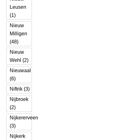
Leusen
(1)
Nieuw
Milligen
(48)
Nieuw
Wehl (2)
Nieuwaal
(6)
Niftrik (3)
Nijbroek
(2)
Nijkererveen
(3)
Nijkerk