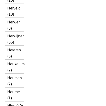
(20)
Herveld
(10)
Herwen
(8)
Herwijnen
(66)
Heteren
(6)
Heukelum
(7)
Heumen
(7)
Heurne
(1)
Hien (49)