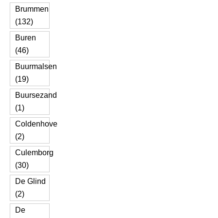
Brummen
(132)
Buren
(46)
Buurmalsen
(19)
Buursezand
(1)
Coldenhove
(2)
Culemborg
(30)
De Glind
(2)
De