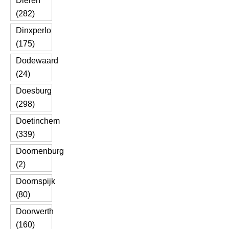
Dieren
(282)
Dinxperlo
(175)
Dodewaard
(24)
Doesburg
(298)
Doetinchem
(339)
Doornenburg
(2)
Doornspijk
(80)
Doorwerth
(160)