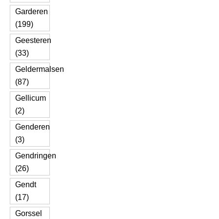
Garderen
(199)
Geesteren
(33)
Geldermalsen
(87)
Gellicum
(2)
Genderen
(3)
Gendringen
(26)
Gendt
(17)
Gorssel