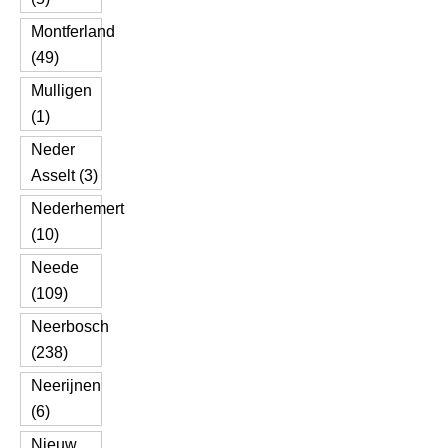
Montferland
(49)
Mulligen
(1)
Neder
Asselt (3)
Nederhemert
(10)
Neede
(109)
Neerbosch
(238)
Neerijnen
(6)
Nieuw