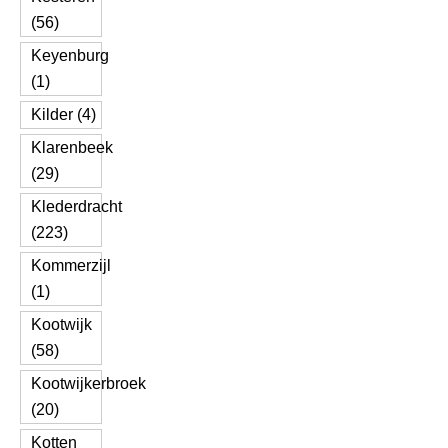
(56)
Keyenburg
(1)
Kilder (4)
Klarenbeek
(29)
Klederdracht
(223)
Kommerzijl
(1)
Kootwijk
(58)
Kootwijkerbroek
(20)
Kotten