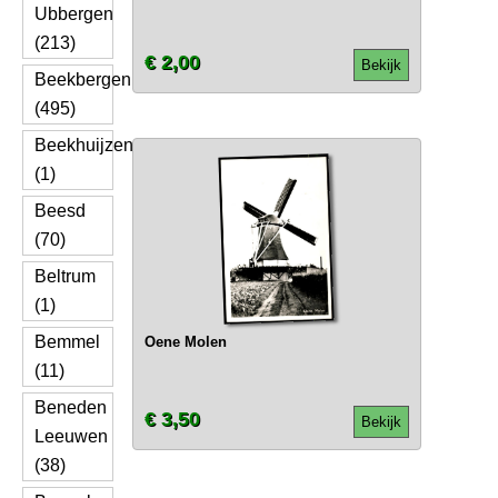
Ubbergen
(213)
€ 2,00
Bekijk
Beekbergen
(495)
Beekhuijzen
(1)
Beesd
(70)
Beltrum
(1)
Bemmel
Oene Molen
(11)
Beneden
€ 3,50
Bekijk
Leeuwen
(38)