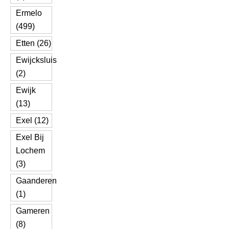
Ermelo
(499)
Etten (26)
Ewijcksluis
(2)
Ewijk
(13)
Exel (12)
Exel Bij
Lochem
(3)
Gaanderen
(1)
Gameren
(8)