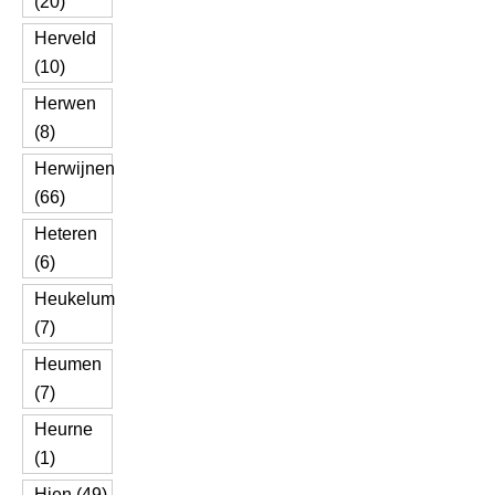
(20)
Herveld
(10)
Herwen
(8)
Herwijnen
(66)
Heteren
(6)
Heukelum
(7)
Heumen
(7)
Heurne
(1)
Hien (49)