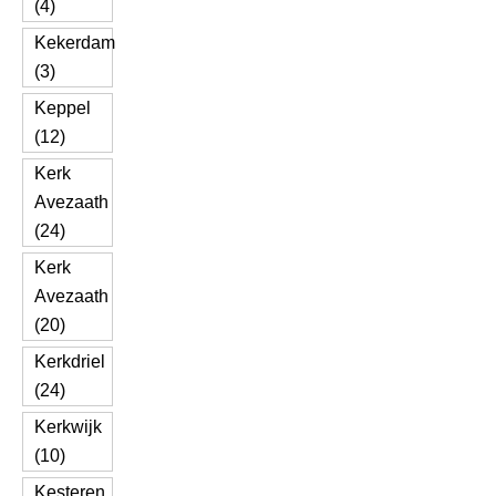
(4)
Kekerdam
(3)
Keppel
(12)
Kerk
Avezaath
(24)
Kerk
Avezaath
(20)
Kerkdriel
(24)
Kerkwijk
(10)
Kesteren