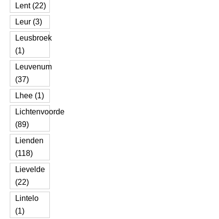
Lent (22)
Leur (3)
Leusbroek
(1)
Leuvenum
(37)
Lhee (1)
Lichtenvoorde
(89)
Lienden
(118)
Lievelde
(22)
Lintelo
(1)