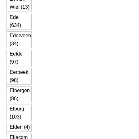
Wiel (13)
Ede
(634)
Ederveen
(34)
Eefde
(97)
Eerbeek
(98)
Eibergen
(86)
Elburg
(103)
Elden (4)
Ellecom