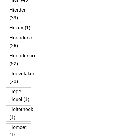
Hierden
(39)
Hijken (1)
Hoenderlo
(26)
Hoenderloo
(92)
Hoevelaken
(20)
Hoge
Hexel (1)
Holterhoek
(1)
Homoet
(1)