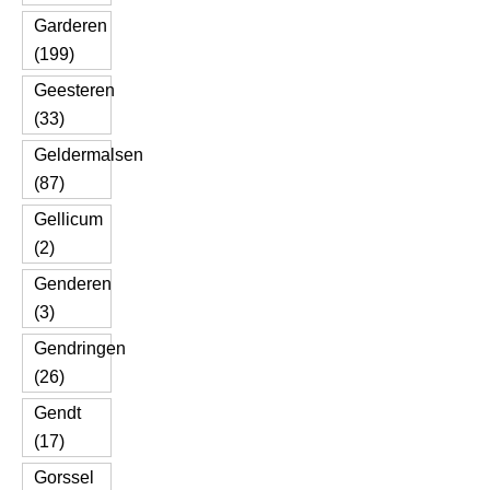
Garderen
(199)
Geesteren
(33)
Geldermalsen
(87)
Gellicum
(2)
Genderen
(3)
Gendringen
(26)
Gendt
(17)
Gorssel