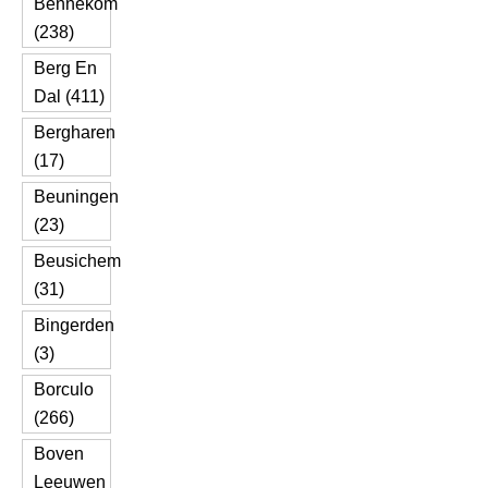
Bennekom
(238)
Berg En
Dal (411)
Bergharen
(17)
Beuningen
(23)
Beusichem
(31)
Bingerden
(3)
Borculo
(266)
Boven
Leeuwen