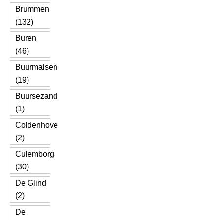
Brummen
(132)
Buren
(46)
Buurmalsen
(19)
Buursezand
(1)
Coldenhove
(2)
Culemborg
(30)
De Glind
(2)
De