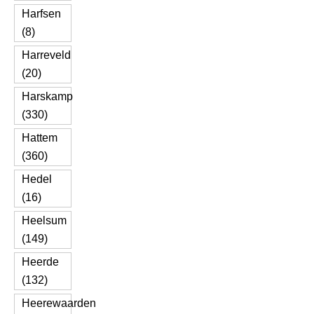
Harfsen
(8)
Harreveld
(20)
Harskamp
(330)
Hattem
(360)
Hedel
(16)
Heelsum
(149)
Heerde
(132)
Heerewaarden