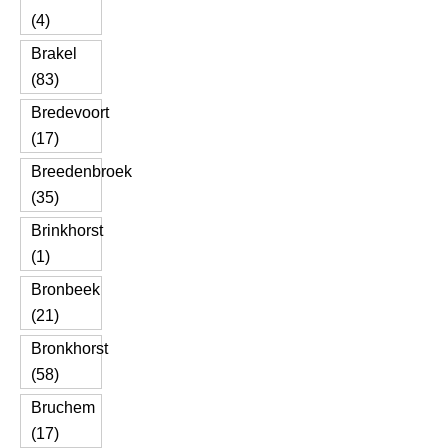
(4)
Brakel
(83)
Bredevoort
(17)
Breedenbroek
(35)
Brinkhorst
(1)
Bronbeek
(21)
Bronkhorst
(58)
Bruchem
(17)