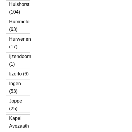
Hulshorst
(104)
Hummelo
(63)
Hurwenen
(17)
Ijzendoorn
(1)
Ijzerlo (6)
Ingen
(53)
Joppe
(25)
Kapel
Avezaath