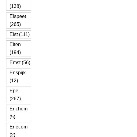
(138)
Elspeet
(265)
Elst (111)
Elten
(194)
Emst (56)
Enspijk
(12)
Epe
(267)
Erichem
(5)
Erlecom
(2)