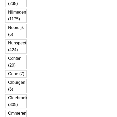
(238)
Nijmegen
(1175)
Noordijk
(6)
Nunspeet
(424)
Ochten
(20)
Oene (7)
Olburgen
(6)
Oldebroek
(305)
Ommeren