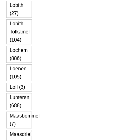
Lobith
(27)
Lobith
Tolkamer
(104)
Lochem
(886)
Loenen
(105)
Loil (3)
Lunteren
(688)
Maasbommel
(7)
Maasdriel