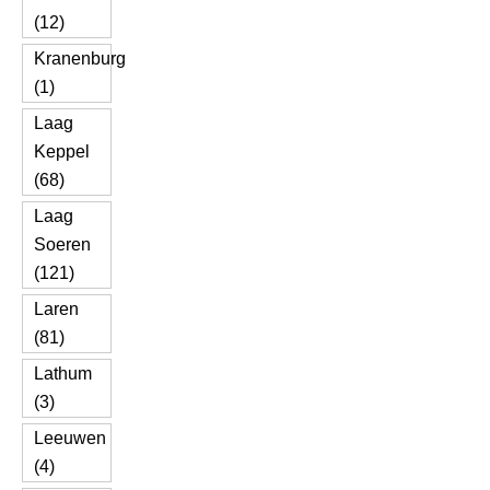
(12)
Kranenburg
(1)
Laag
Keppel
(68)
Laag
Soeren
(121)
Laren
(81)
Lathum
(3)
Leeuwen
(4)