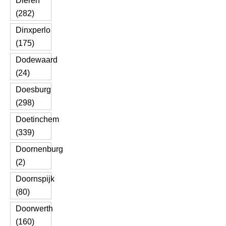
Dieren
(282)
Dinxperlo
(175)
Dodewaard
(24)
Doesburg
(298)
Doetinchem
(339)
Doornenburg
(2)
Doornspijk
(80)
Doorwerth
(160)