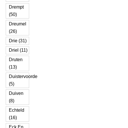
Drempt
(50)
Dreumel
(26)
Drie (31)
Driel (11)
Druten
(13)
Duistervoorde
(5)
Duiven
(8)
Echteld
(16)
Eck En