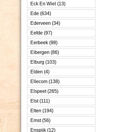
Eck En Wiel (13)
Ede (634)
Ederveen (34)
Eefde (97)
Eerbeek (98)
Eibergen (86)
Elburg (103)
Elden (4)
Ellecom (138)
Elspeet (265)
Elst (111)
Elten (194)
Emst (56)
Enspijk (12)