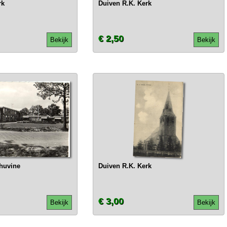
rk
Duiven R.K. Kerk
€ 2,50
Bekijk
Bekijk
huvine
Duiven R.K. Kerk
€ 3,00
Bekijk
Bekijk