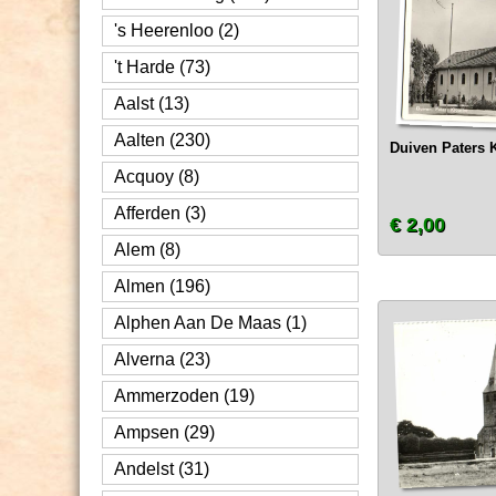
's Heerenloo (2)
't Harde (73)
Aalst (13)
Aalten (230)
Duiven Paters 
Acquoy (8)
Afferden (3)
€ 2,00
Alem (8)
Almen (196)
Alphen Aan De Maas (1)
Alverna (23)
Ammerzoden (19)
Ampsen (29)
Andelst (31)