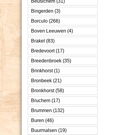
Beusichem (31)
Bingerden (3)
Borculo (266)
Boven Leeuwen (4)
Brakel (83)
Bredevoort (17)
Breedenbroek (35)
Brinkhorst (1)
Bronbeek (21)
Bronkhorst (58)
Bruchem (17)
Brummen (132)
Buren (46)
Buurmalsen (19)