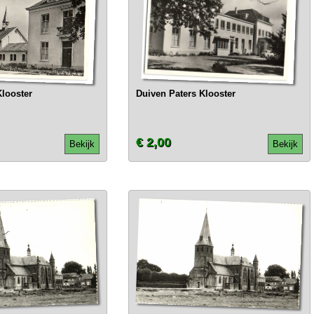
Klooster
Duiven Paters Klooster
€ 2,00
Bekijk
Bekijk