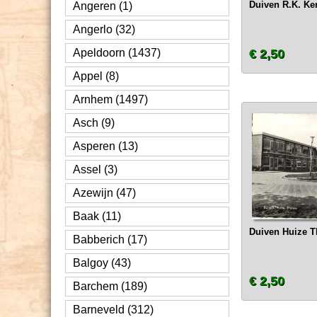
Duiven R.K. Ke
Angeren (1)
Angerlo (32)
Apeldoorn (1437)
€ 2,50
Appel (8)
Arnhem (1497)
Asch (9)
Asperen (13)
Assel (3)
Azewijn (47)
Baak (11)
Duiven Huize T
Babberich (17)
Balgoy (43)
€ 2,50
Barchem (189)
Barneveld (312)