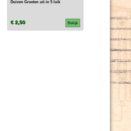
Duiven Groeten uit in 5 luik
€ 2,50
Bekijk