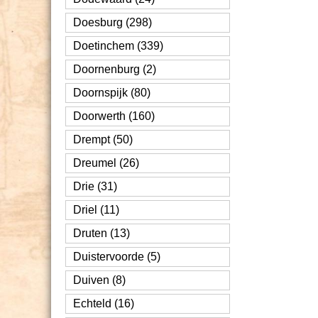
Doesburg (298)
Doetinchem (339)
Doornenburg (2)
Doornspijk (80)
Doorwerth (160)
Drempt (50)
Dreumel (26)
Drie (31)
Driel (11)
Druten (13)
Duistervoorde (5)
Duiven (8)
Echteld (16)