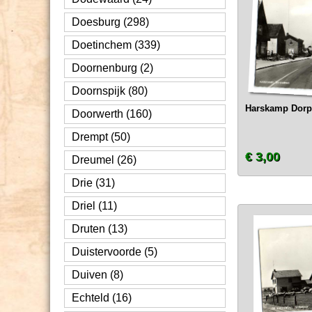
Doesburg (298)
Doetinchem (339)
Doornenburg (2)
Doornspijk (80)
Harskamp Dorps
Doorwerth (160)
Drempt (50)
€ 3,00
Dreumel (26)
Drie (31)
Driel (11)
Druten (13)
Duistervoorde (5)
Duiven (8)
Echteld (16)