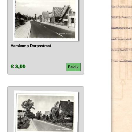
Harskamp Dorpsstraat
€ 3,00
Bekijk