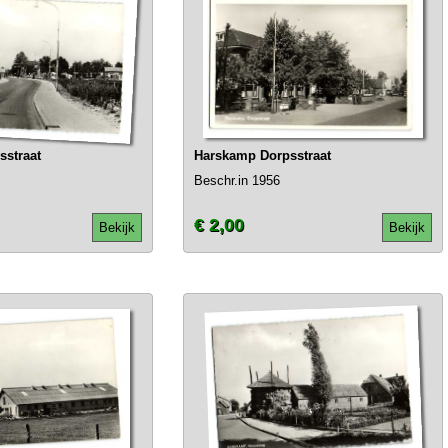
straat
Harskamp Dorpsstraat
Beschr.in 1956
€ 2,00
Bekijk
Bekijk