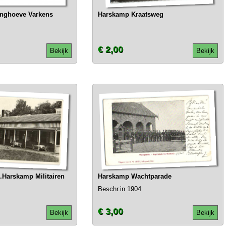
nghoeve Varkens
Harskamp Kraatsweg
€ 2,00
Bekijk
Bekijk
.Harskamp Militairen
Harskamp Wachtparade
Beschr.in 1904
€ 3,00
Bekijk
Bekijk