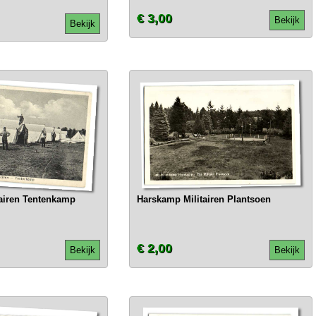
€ 3,00
Bekijk
Bekijk
airen Tentenkamp
Harskamp Militairen Plantsoen
€ 2,00
Bekijk
Bekijk