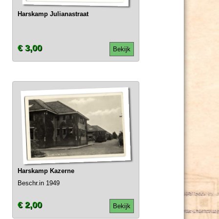
Harskamp Julianastraat
€ 3,00
Bekijk
Harskamp Kazerne
Beschr.in 1949
€ 2,00
Bekijk