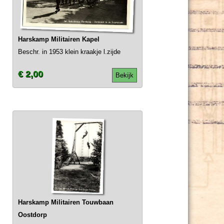
Harskamp Militairen Kapel
Beschr. in 1953 klein kraakje l.zijde
€ 2,00
Bekijk
Harskamp Militairen Touwbaan
Oostdorp