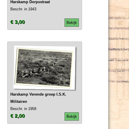
Harskamp Dorpsstraat
Beschr. in 1943
€ 3,00
Bekijk
Harskamp Verende groep I.S.K.
Militairen
Beschr. in 1958
€ 2,00
Bekijk