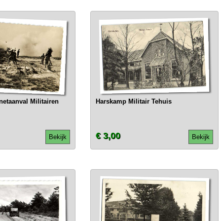
etaanval Militairen
Harskamp Militair Tehuis
€ 3,00
Bekijk
Bekijk