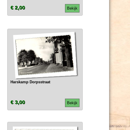
€ 2,00
Bekijk
Harskamp Dorpsstraat
€ 3,00
Bekijk