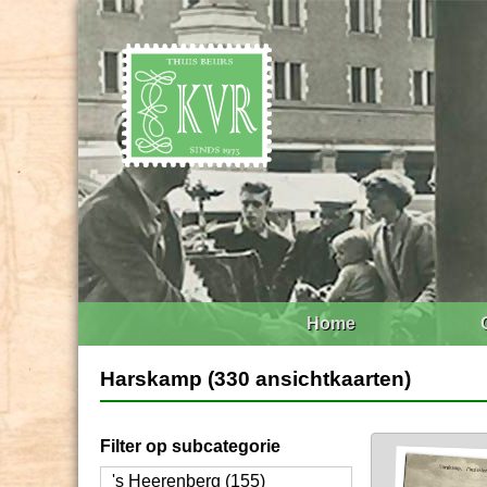
Home
Harskamp (330 ansichtkaarten)
Filter op subcategorie
's Heerenberg (155)