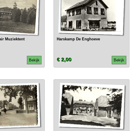
air Muziektent
Harskamp De Enghoeve
€ 2,00
Bekijk
Bekijk