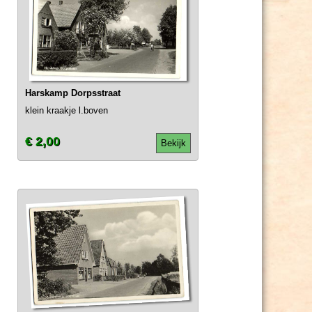
Harskamp Dorpsstraat
klein kraakje l.boven
€ 2,00
Bekijk