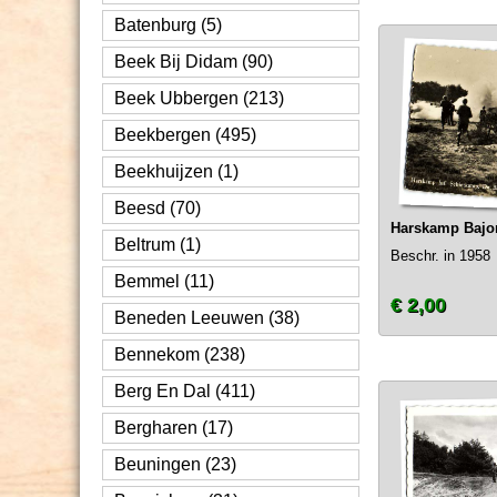
Batenburg (5)
Beek Bij Didam (90)
Beek Ubbergen (213)
Beekbergen (495)
Beekhuijzen (1)
Beesd (70)
Harskamp Bajon
Beltrum (1)
Beschr. in 1958
Bemmel (11)
€ 2,00
Beneden Leeuwen (38)
Bennekom (238)
Berg En Dal (411)
Bergharen (17)
Beuningen (23)