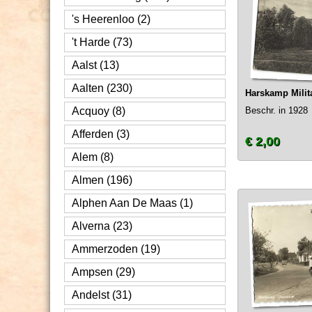
's Heerenloo (2)
't Harde (73)
Aalst (13)
Aalten (230)
Harskamp Milit
Acquoy (8)
Beschr. in 1928
Afferden (3)
€ 2,00
Alem (8)
Almen (196)
Alphen Aan De Maas (1)
Alverna (23)
Ammerzoden (19)
Ampsen (29)
Andelst (31)