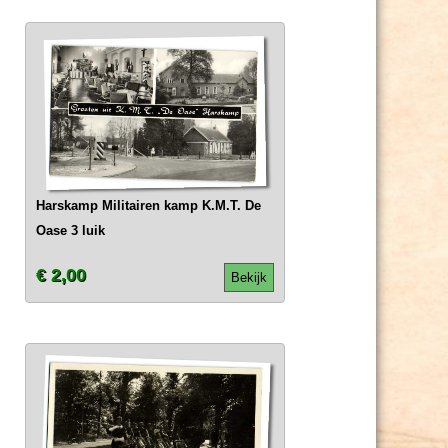
Harskamp Militairen kamp K.M.T. De
Oase 3 luik
€ 2,00
Bekijk