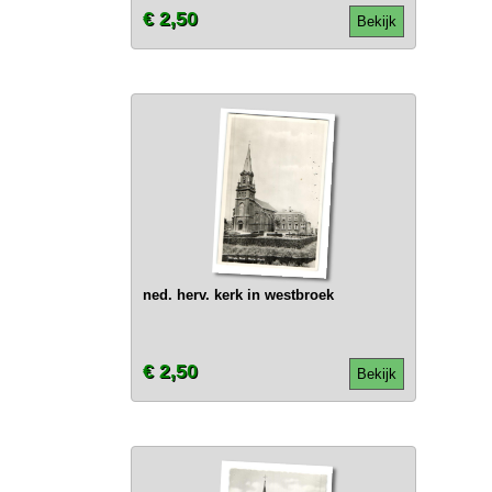
€ 2,50
Bekijk
ned. herv. kerk in westbroek
€ 2,50
Bekijk