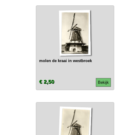
molen de kraai in westbroek
€ 2,50
Bekijk