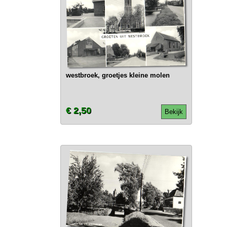
westbroek, groetjes kleine molen
€ 2,50
Bekijk