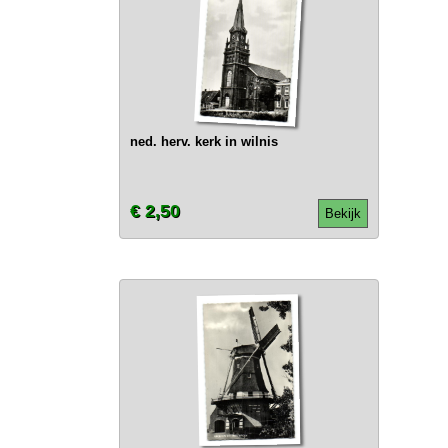
ned. herv. kerk in wilnis
€ 2,50
Bekijk