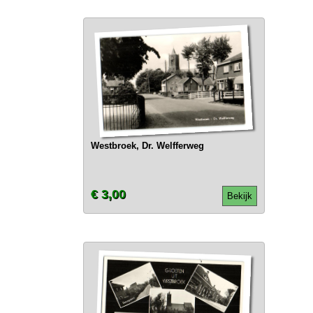
Westbroek, Dr. Welfferweg
€ 3,00
Bekijk