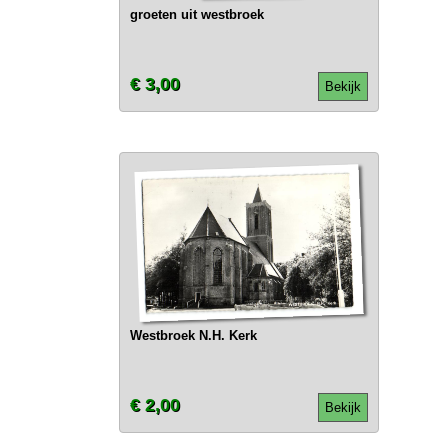
groeten uit westbroek
€ 3,00
Bekijk
Westbroek N.H. Kerk
€ 2,00
Bekijk