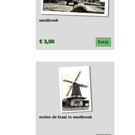
westbroek
€ 3,00
Bekijk
molen de kraai in westbroek