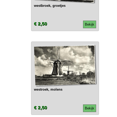
westbroek, groetjes
€ 2,50
Bekijk
westroek, molens
€ 2,50
Bekijk