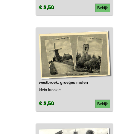
€ 2,50
Bekijk
westbroek, groetjes molen
klein kraakje
€ 2,50
Bekijk