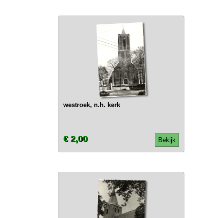
westroek, n.h. kerk
€ 2,00
Bekijk