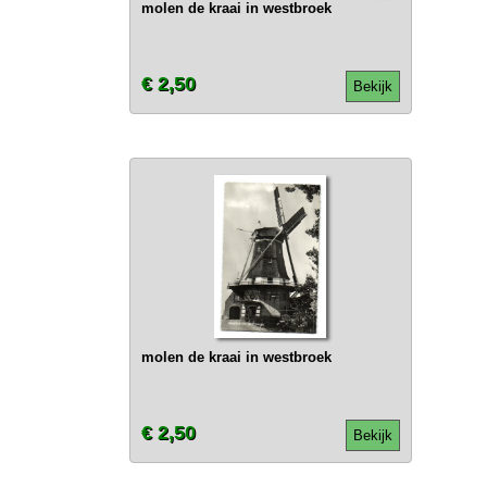
molen de kraai in westbroek
€ 2,50
Bekijk
molen de kraai in westbroek
€ 2,50
Bekijk