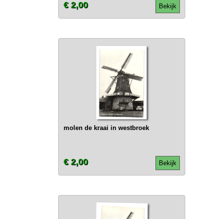
€ 2,00
Bekijk
molen de kraai in westbroek
€ 2,00
Bekijk