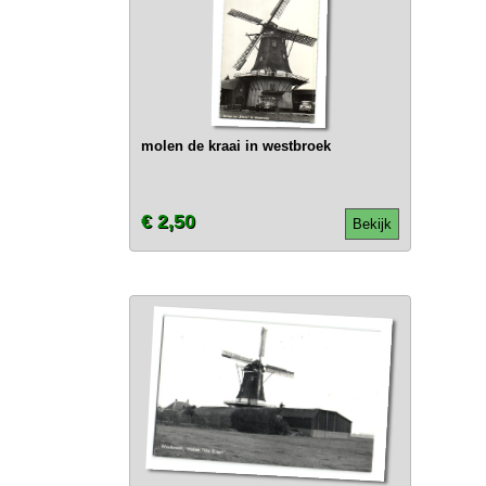
molen de kraai in westbroek
€ 2,50
Bekijk