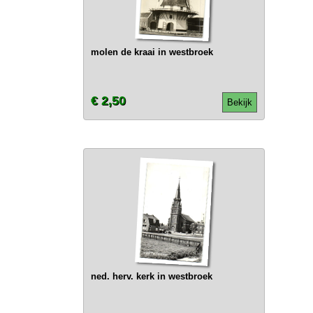
molen de kraai in westbroek
€ 2,50
Bekijk
ned. herv. kerk in westbroek