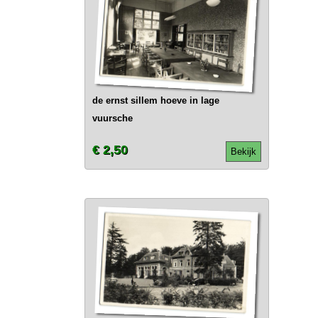
de ernst sillem hoeve in lage
vuursche
€ 2,50
Bekijk