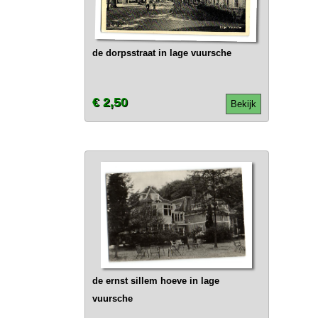
de dorpsstraat in lage vuursche
€ 2,50
Bekijk
de ernst sillem hoeve in lage
vuursche