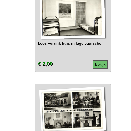
koos vorrink huis in lage vuursche
€ 2,00
Bekijk