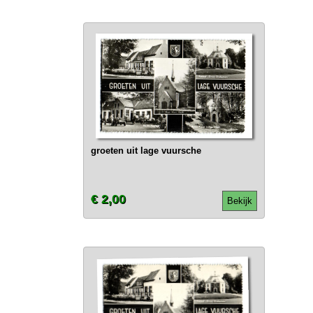
groeten uit lage vuursche
€ 2,00
Bekijk