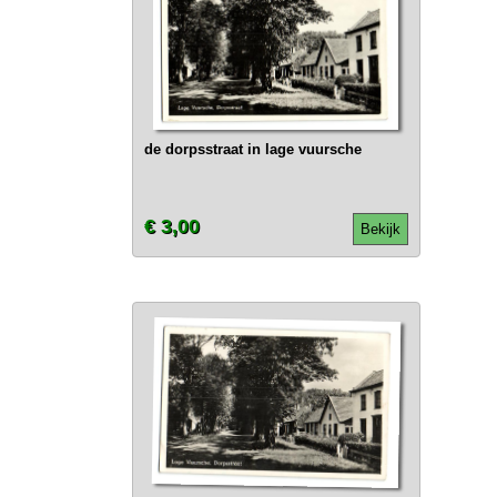
de dorpsstraat in lage vuursche
€ 3,00
Bekijk