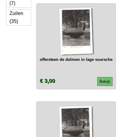
(7)
Zuilen
(35)
offersteen de dolmen in lage vuursche
€ 3,00
Bekijk