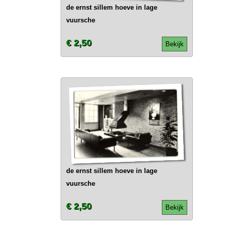
de ernst sillem hoeve in lage
vuursche
€ 2,50
Bekijk
de ernst sillem hoeve in lage
vuursche
€ 2,50
Bekijk