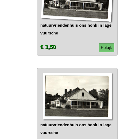
natuurvriendenhuis ons honk in lage
vuursche
€ 3,50
Bekijk
natuurvriendenhuis ons honk in lage
vuursche