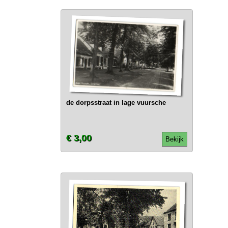
de dorpsstraat in lage vuursche
€ 3,00
Bekijk