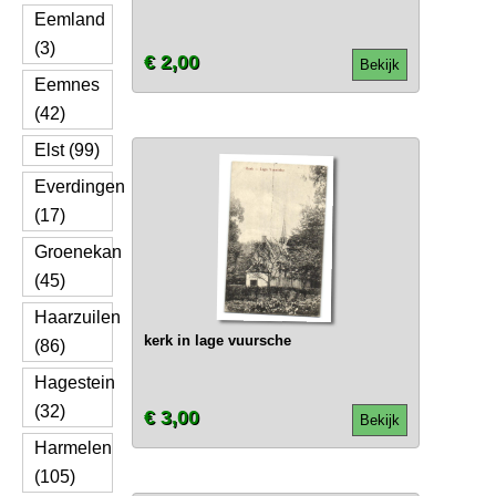
Eemland
(3)
€ 2,00
Bekijk
Eemnes
(42)
Elst (99)
Everdingen
(17)
Groenekan
(45)
Haarzuilen
kerk in lage vuursche
(86)
Hagestein
(32)
€ 3,00
Bekijk
Harmelen
(105)