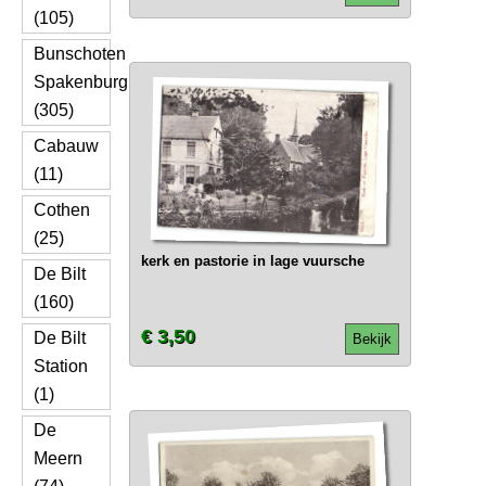
(105)
Bunschoten
Spakenburg
(305)
Cabauw
(11)
Cothen
(25)
kerk en pastorie in lage vuursche
De Bilt
(160)
€ 3,50
De Bilt
Bekijk
Station
(1)
De
Meern