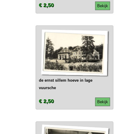
€ 2,50
Bekijk
de ernst sillem hoeve in lage
vuursche
€ 2,50
Bekijk