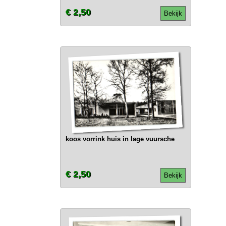
€ 2,50
Bekijk
koos vorrink huis in lage vuursche
€ 2,50
Bekijk