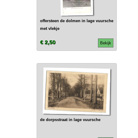
offersteen de dolmen in lage vuursche
met vlekje
€ 2,50
Bekijk
de dorpsstraat in lage vuursche