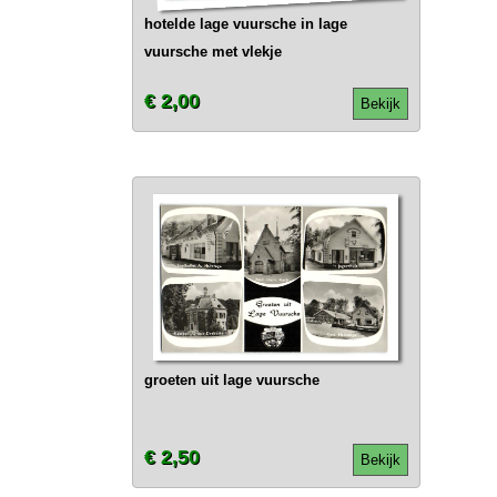
hotelde lage vuursche in lage
vuursche met vlekje
€ 2,00
Bekijk
groeten uit lage vuursche
€ 2,50
Bekijk