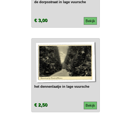
de dorpsstraat in lage vuursche
€ 3,00
Bekijk
het dennenlaatje in lage vuursche
€ 2,50
Bekijk