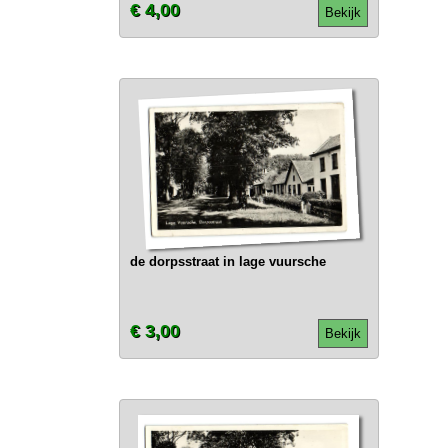
€ 4,00
Bekijk
de dorpsstraat in lage vuursche
€ 3,00
Bekijk