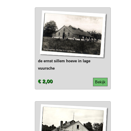
de ernst sillem hoeve in lage
vuursche
€ 2,00
Bekijk