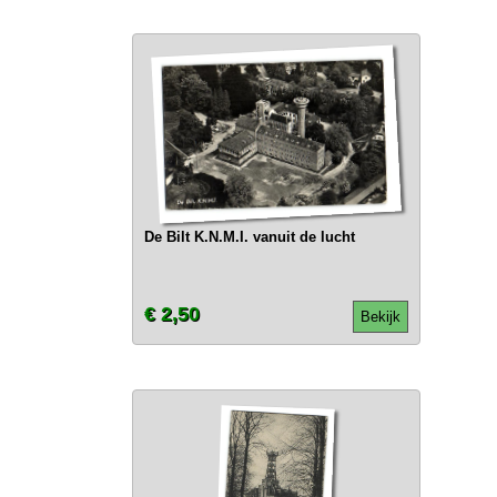
De Bilt K.N.M.I. vanuit de lucht
€ 2,50
Bekijk