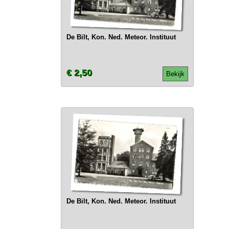
De Bilt, Kon. Ned. Meteor. Instituut
€ 2,50
Bekijk
De Bilt, Kon. Ned. Meteor. Instituut