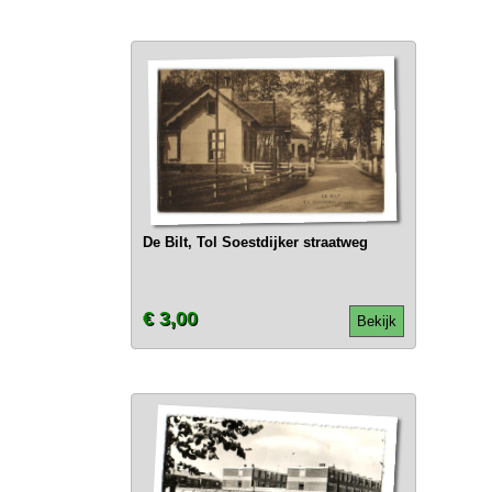
De Bilt, Tol Soestdijker straatweg
€ 3,00
Bekijk