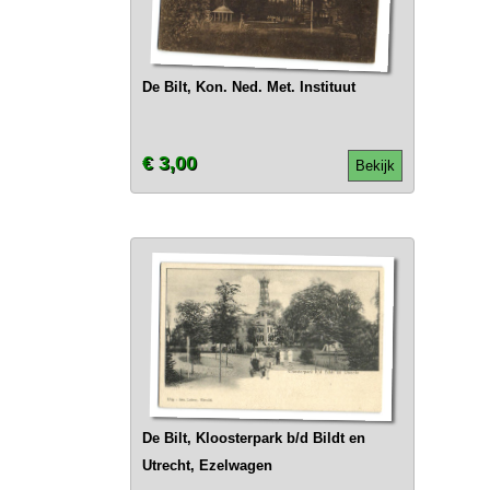
De Bilt, Kon. Ned. Met. Instituut
€ 3,00
Bekijk
De Bilt, Kloosterpark b/d Bildt en
Utrecht, Ezelwagen