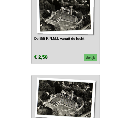
De Bilt K.N.M.I. vanuit de lucht
€ 2,50
Bekijk