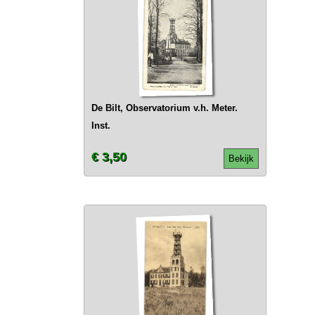
De Bilt, Observatorium v.h. Meter.
Inst.
€ 3,50
Bekijk