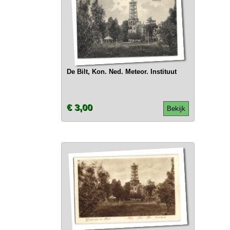
De Bilt, Kon. Ned. Meteor. Instituut
€ 3,00
Bekijk