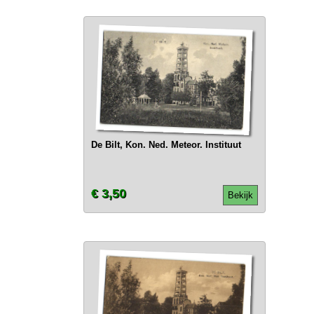
De Bilt, Kon. Ned. Meteor. Instituut
€ 3,50
Bekijk