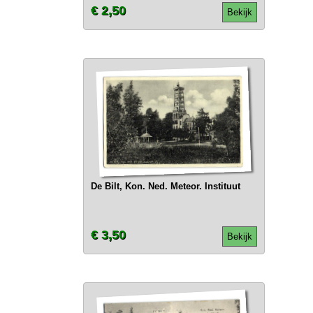
€ 2,50
Bekijk
De Bilt, Kon. Ned. Meteor. Instituut
€ 3,50
Bekijk