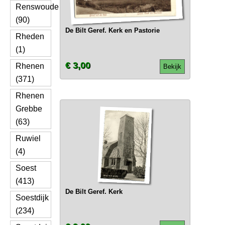
Renswoude
(90)
De Bilt Geref. Kerk en Pastorie
Rheden
(1)
€ 3,00
Rhenen
Bekijk
(371)
Rhenen
Grebbe
(63)
Ruwiel
(4)
Soest
(413)
De Bilt Geref. Kerk
Soestdijk
(234)