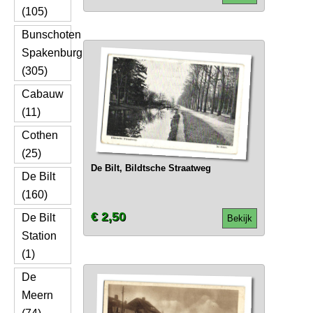
(105)
Bunschoten
Spakenburg
(305)
Cabauw
(11)
Cothen
(25)
De Bilt, Bildtsche Straatweg
De Bilt
(160)
€ 2,50
De Bilt
Bekijk
Station
(1)
De
Meern