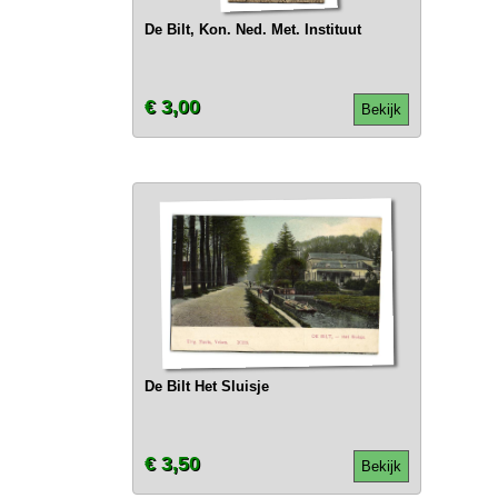
De Bilt, Kon. Ned. Met. Instituut
€ 3,00
Bekijk
De Bilt Het Sluisje
€ 3,50
Bekijk