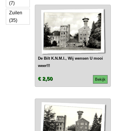
(7)
Zuilen
(35)
De Bilt K.N.M.I., Wij wensen U mooi
weer!!!
€ 2,50
Bekijk