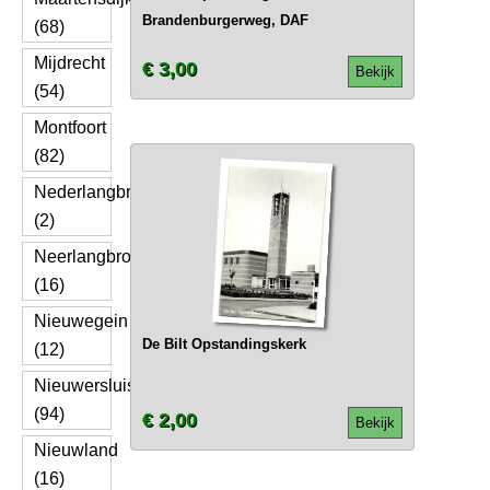
Brandenburgerweg, DAF
(68)
Mijdrecht
€ 3,00
Bekijk
(54)
Montfoort
(82)
Nederlangbroek
(2)
Neerlangbroek
(16)
Nieuwegein
De Bilt Opstandingskerk
(12)
Nieuwersluis
(94)
€ 2,00
Bekijk
Nieuwland
(16)