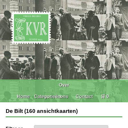
Over
Home
Categorieën
ons
Contact
🛒 0
De Bilt (160 ansichtkaarten)