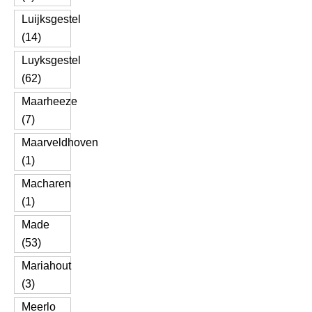
Luijksgestel
(14)
Luyksgestel
(62)
Maarheeze
(7)
Maarveldhoven
(1)
Macharen
(1)
Made
(53)
Mariahout
(3)
Meerlo