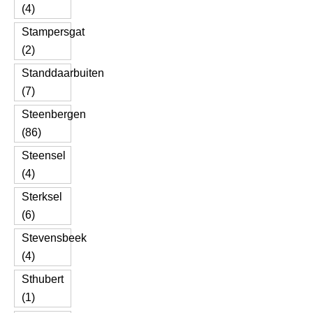
(4)
Stampersgat
(2)
Standdaarbuiten
(7)
Steenbergen
(86)
Steensel
(4)
Sterksel
(6)
Stevensbeek
(4)
Sthubert
(1)