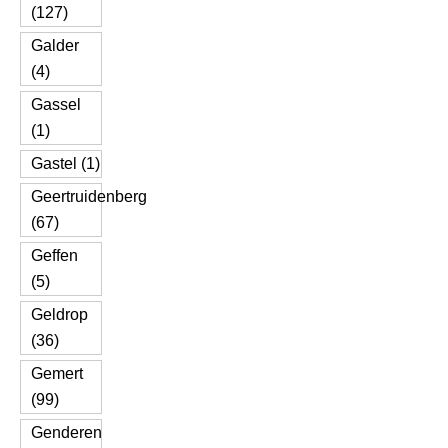
(127)
Galder
(4)
Gassel
(1)
Gastel (1)
Geertruidenberg
(67)
Geffen
(5)
Geldrop
(36)
Gemert
(99)
Genderen