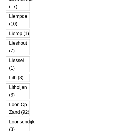
(17)
Liempde
(10)
Lierop (1)
Lieshout
(7)
Liessel
(1)
Lith (8)
Lithoijen
(3)
Loon Op
Zand (92)
Loonsendijk
(3)