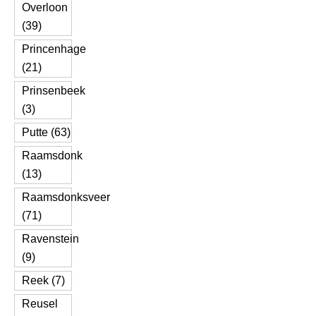
Overloon
(39)
Princenhage
(21)
Prinsenbeek
(3)
Putte (63)
Raamsdonk
(13)
Raamsdonksveer
(71)
Ravenstein
(9)
Reek (7)
Reusel