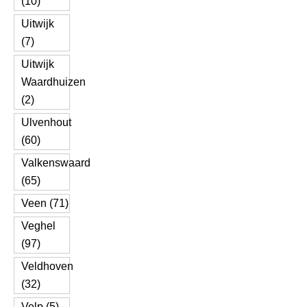
(10)
Uitwijk
(7)
Uitwijk
Waardhuizen
(2)
Ulvenhout
(60)
Valkenswaard
(65)
Veen (71)
Veghel
(97)
Veldhoven
(32)
Velp (5)