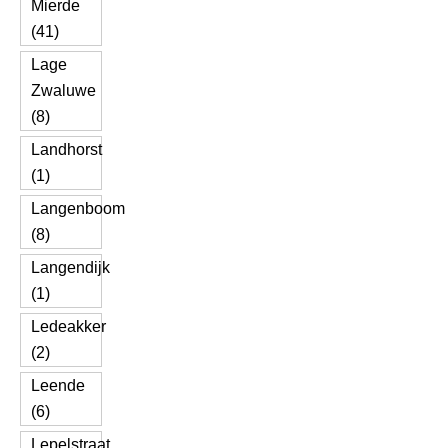
Mierde
(41)
Lage
Zwaluwe
(8)
Landhorst
(1)
Langenboom
(8)
Langendijk
(1)
Ledeakker
(2)
Leende
(6)
Lepelstraat