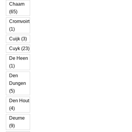
Chaam
(65)
Cromvoirt
(1)
Cuijk (3)
Cuyk (23)
De Heen
(1)
Den
Dungen
(5)
Den Hout
(4)
Deurne
(9)