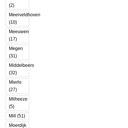
(2)
Meerveldhoven
(10)
Meeuwen
(17)
Megen
(31)
Middelbeers
(32)
Mierlo
(27)
Milheeze
(5)
Mill (51)
Moerdijk