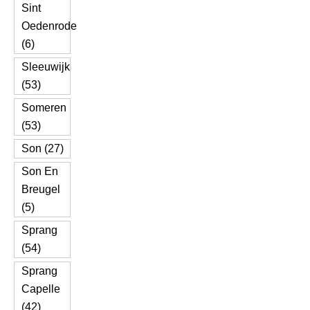
Sint
Oedenrode
(6)
Sleeuwijk
(53)
Someren
(53)
Son (27)
Son En
Breugel
(5)
Sprang
(54)
Sprang
Capelle
(42)