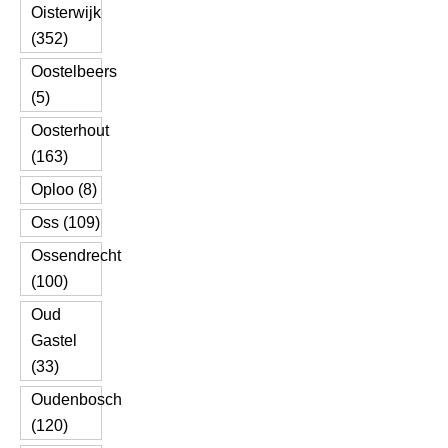
Oisterwijk
(352)
Oostelbeers
(5)
Oosterhout
(163)
Oploo (8)
Oss (109)
Ossendrecht
(100)
Oud
Gastel
(33)
Oudenbosch
(120)