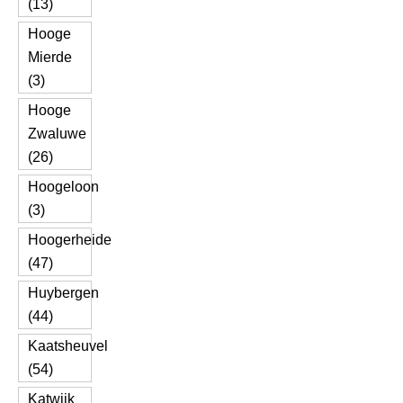
(13)
Hooge
Mierde
(3)
Hooge
Zwaluwe
(26)
Hoogeloon
(3)
Hoogerheide
(47)
Huybergen
(44)
Kaatsheuvel
(54)
Katwijk