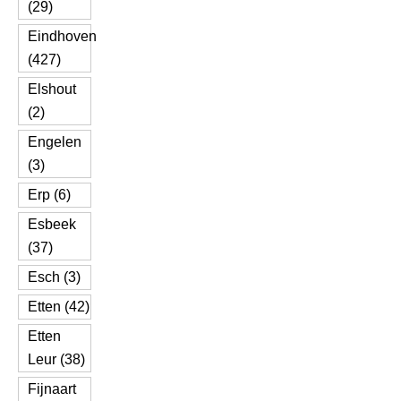
(29)
Eindhoven
(427)
Elshout
(2)
Engelen
(3)
Erp (6)
Esbeek
(37)
Esch (3)
Etten (42)
Etten
Leur (38)
Fijnaart