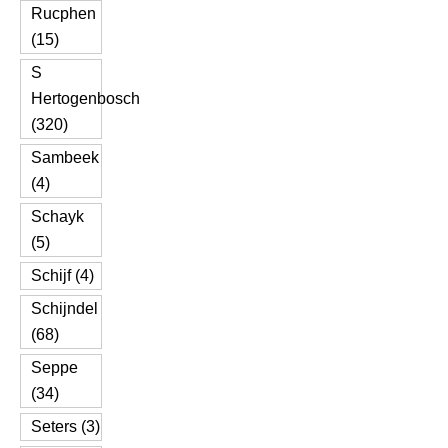
Rucphen
(15)
S
Hertogenbosch
(320)
Sambeek
(4)
Schayk
(5)
Schijf (4)
Schijndel
(68)
Seppe
(34)
Seters (3)