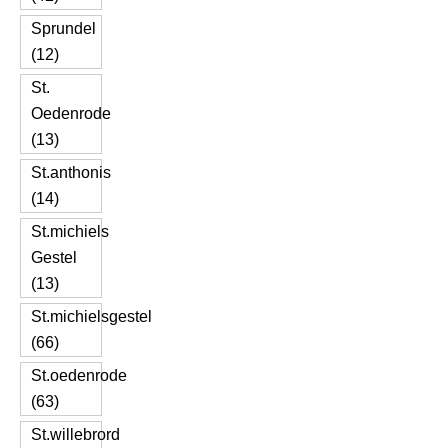
Sprundel
(12)
St.
Oedenrode
(13)
St.anthonis
(14)
St.michiels
Gestel
(13)
St.michielsgestel
(66)
St.oedenrode
(63)
St.willebrord