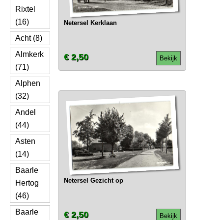
Rixtel
(16)
Netersel Kerklaan
Acht (8)
Almkerk
€ 2,50
Bekijk
(71)
Alphen
(32)
Andel
(44)
Asten
(14)
Baarle
Netersel Gezicht op
Hertog
(46)
Baarle
€ 2,50
Bekijk