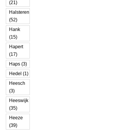
(21)
Halsteren
(52)
Hank
(15)
Hapert
(17)
Haps (3)
Hedel (1)
Heesch
(3)
Heeswijk
(35)
Heeze
(39)