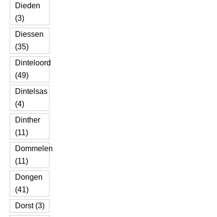
Dieden
(3)
Diessen
(35)
Dinteloord
(49)
Dintelsas
(4)
Dinther
(11)
Dommelen
(11)
Dongen
(41)
Dorst (3)