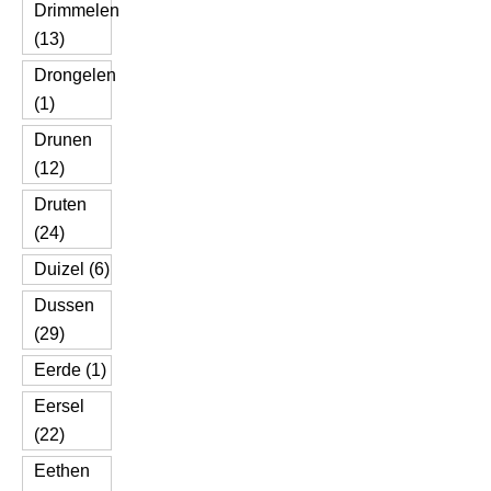
Drimmelen
(13)
Drongelen
(1)
Drunen
(12)
Druten
(24)
Duizel (6)
Dussen
(29)
Eerde (1)
Eersel
(22)
Eethen