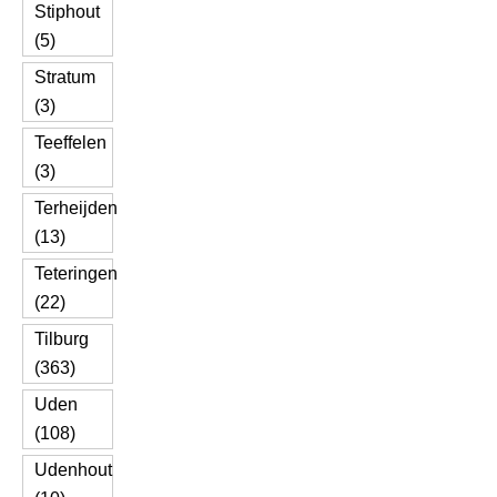
Stiphout
(5)
Stratum
(3)
Teeffelen
(3)
Terheijden
(13)
Teteringen
(22)
Tilburg
(363)
Uden
(108)
Udenhout