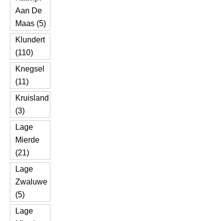
Aan De
Maas (5)
Klundert
(110)
Knegsel
(11)
Kruisland
(3)
Lage
Mierde
(21)
Lage
Zwaluwe
(5)
Lage