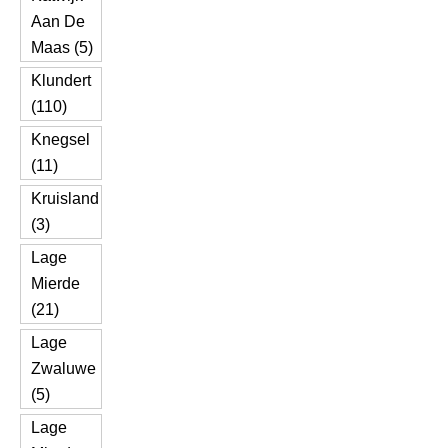
Aan De
Maas (5)
Klundert
(110)
Knegsel
(11)
Kruisland
(3)
Lage
Mierde
(21)
Lage
Zwaluwe
(5)
Lage