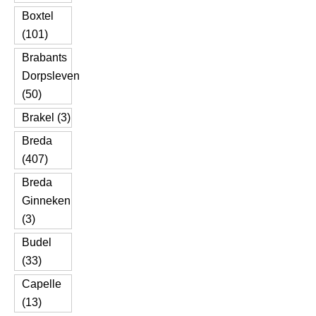
Boxtel
(101)
Brabants
Dorpsleven
(50)
Brakel (3)
Breda
(407)
Breda
Ginneken
(3)
Budel
(33)
Capelle
(13)