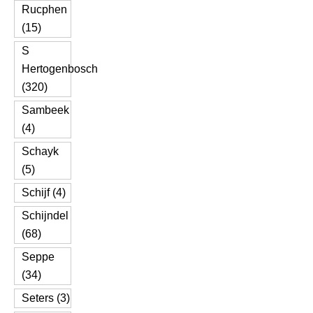
Rucphen
(15)
S
Hertogenbosch
(320)
Sambeek
(4)
Schayk
(5)
Schijf (4)
Schijndel
(68)
Seppe
(34)
Seters (3)