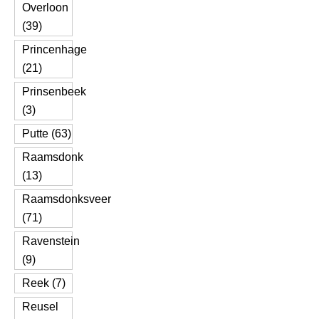
Overloon
(39)
Princenhage
(21)
Prinsenbeek
(3)
Putte (63)
Raamsdonk
(13)
Raamsdonksveer
(71)
Ravenstein
(9)
Reek (7)
Reusel