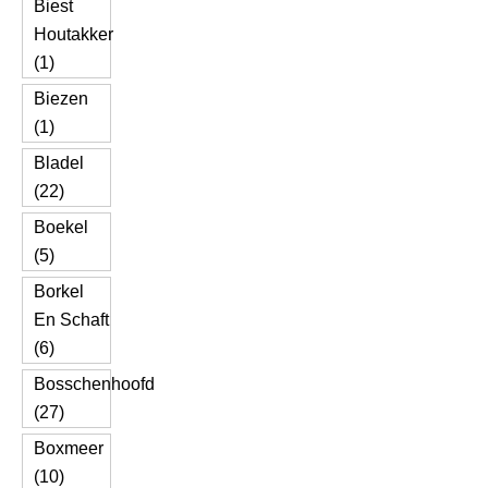
Biest
Houtakker
(1)
Biezen
(1)
Bladel
(22)
Boekel
(5)
Borkel
En Schaft
(6)
Bosschenhoofd
(27)
Boxmeer
(10)