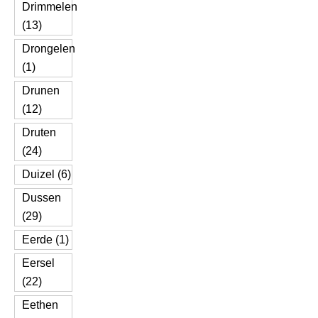
Drimmelen
(13)
Drongelen
(1)
Drunen
(12)
Druten
(24)
Duizel (6)
Dussen
(29)
Eerde (1)
Eersel
(22)
Eethen