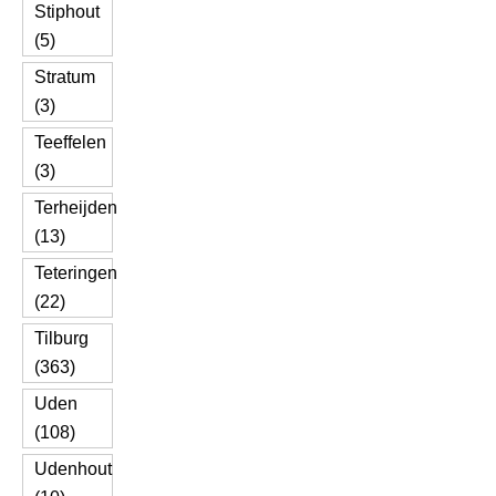
Stiphout
(5)
Stratum
(3)
Teeffelen
(3)
Terheijden
(13)
Teteringen
(22)
Tilburg
(363)
Uden
(108)
Udenhout