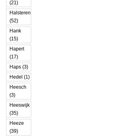
(21)
Halsteren
(52)
Hank
(15)
Hapert
(17)
Haps (3)
Hedel (1)
Heesch
(3)
Heeswijk
(35)
Heeze
(39)