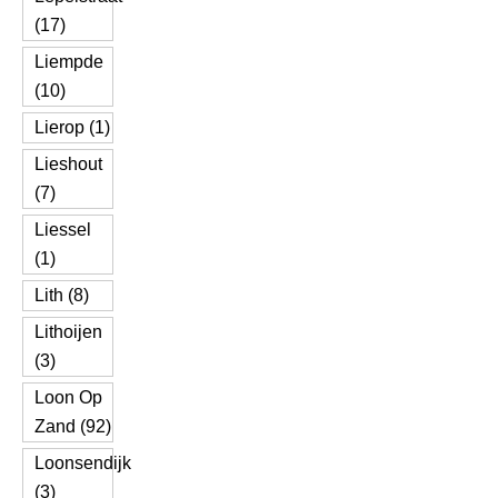
(17)
Liempde
(10)
Lierop (1)
Lieshout
(7)
Liessel
(1)
Lith (8)
Lithoijen
(3)
Loon Op
Zand (92)
Loonsendijk
(3)