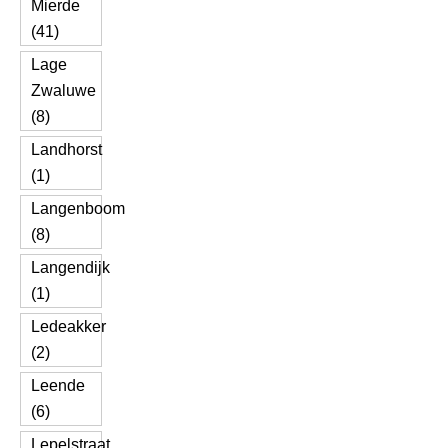
Mierde
(41)
Lage
Zwaluwe
(8)
Landhorst
(1)
Langenboom
(8)
Langendijk
(1)
Ledeakker
(2)
Leende
(6)
Lepelstraat