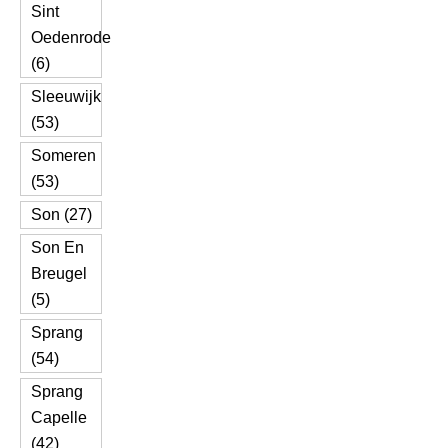
Sint
Oedenrode
(6)
Sleeuwijk
(53)
Someren
(53)
Son (27)
Son En
Breugel
(5)
Sprang
(54)
Sprang
Capelle
(42)