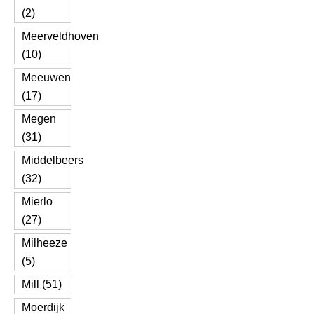
(2)
Meerveldhoven
(10)
Meeuwen
(17)
Megen
(31)
Middelbeers
(32)
Mierlo
(27)
Milheeze
(5)
Mill (51)
Moerdijk