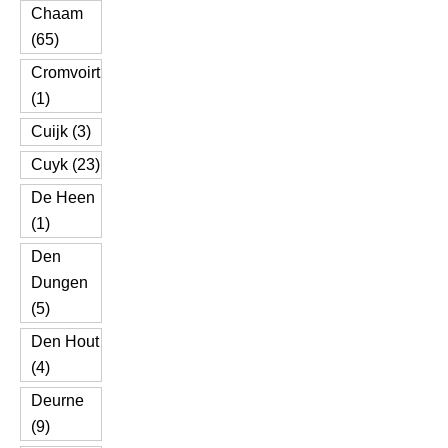
Chaam
(65)
Cromvoirt
(1)
Cuijk (3)
Cuyk (23)
De Heen
(1)
Den
Dungen
(5)
Den Hout
(4)
Deurne
(9)