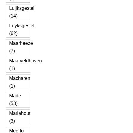
Luijksgestel
(14)
Luyksgestel
(62)
Maarheeze
(7)
Maarveldhoven
(1)
Macharen
(1)
Made
(53)
Mariahout
(3)
Meerlo