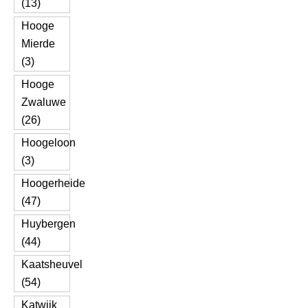
(13)
Hooge
Mierde
(3)
Hooge
Zwaluwe
(26)
Hoogeloon
(3)
Hoogerheide
(47)
Huybergen
(44)
Kaatsheuvel
(54)
Katwijk