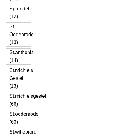
Sprundel
(12)
St.
Oedenrode
(13)
St.anthonis
(14)
St.michiels
Gestel
(13)
St.michielsgestel
(66)
St.oedenrode
(63)
St.willebrord