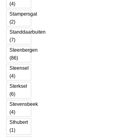
(4)
Stampersgat
(2)
Standdaarbuiten
(7)
Steenbergen
(86)
Steensel
(4)
Sterksel
(6)
Stevensbeek
(4)
Sthubert
(1)