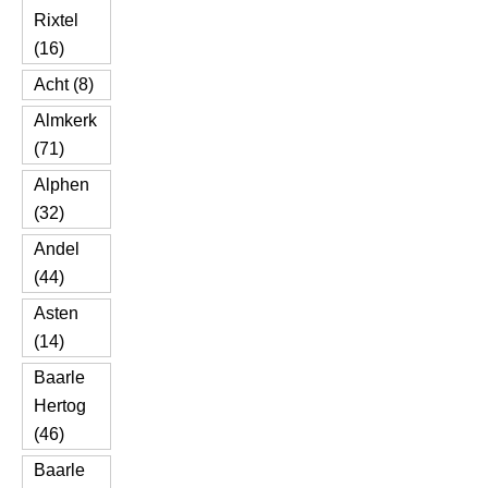
Rixtel
(16)
Acht (8)
Almkerk
(71)
Alphen
(32)
Andel
(44)
Asten
(14)
Baarle
Hertog
(46)
Baarle