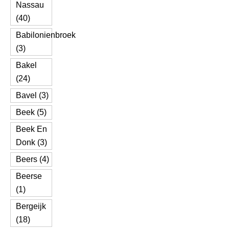
Nassau
(40)
Babilonienbroek
(3)
Bakel
(24)
Bavel (3)
Beek (5)
Beek En
Donk (3)
Beers (4)
Beerse
(1)
Bergeijk
(18)