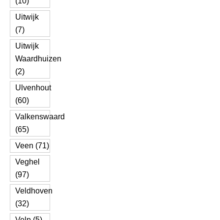
(10)
Uitwijk
(7)
Uitwijk
Waardhuizen
(2)
Ulvenhout
(60)
Valkenswaard
(65)
Veen (71)
Veghel
(97)
Veldhoven
(32)
Velp (5)