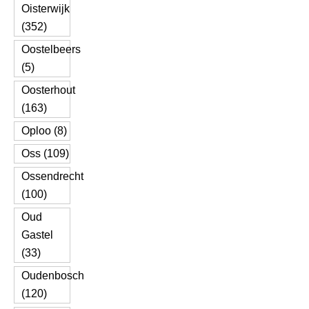
Oisterwijk
(352)
Oostelbeers
(5)
Oosterhout
(163)
Oploo (8)
Oss (109)
Ossendrecht
(100)
Oud
Gastel
(33)
Oudenbosch
(120)