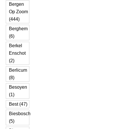
Bergen
Op Zoom
(444)
Berghem
(6)
Berkel
Enschot
(2)
Berlicum
(8)
Besoyen
(1)
Best (47)
Biesbosch
(5)