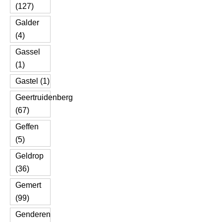
(127)
Galder
(4)
Gassel
(1)
Gastel (1)
Geertruidenberg
(67)
Geffen
(5)
Geldrop
(36)
Gemert
(99)
Genderen