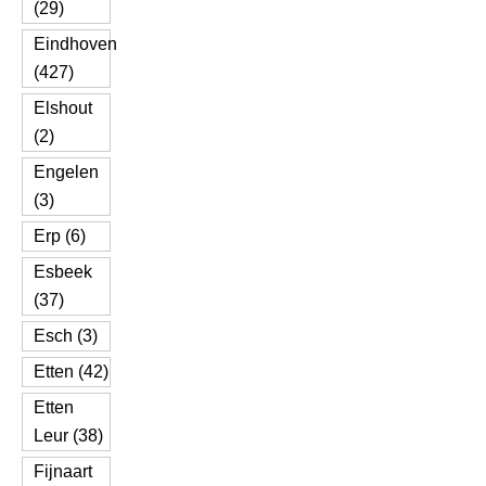
(29)
Eindhoven
(427)
Elshout
(2)
Engelen
(3)
Erp (6)
Esbeek
(37)
Esch (3)
Etten (42)
Etten
Leur (38)
Fijnaart