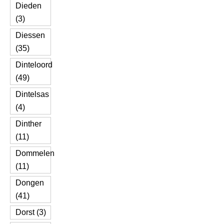
Dieden
(3)
Diessen
(35)
Dinteloord
(49)
Dintelsas
(4)
Dinther
(11)
Dommelen
(11)
Dongen
(41)
Dorst (3)