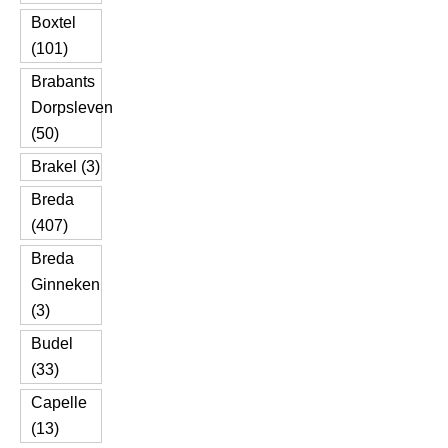
Boxtel
(101)
Brabants
Dorpsleven
(50)
Brakel (3)
Breda
(407)
Breda
Ginneken
(3)
Budel
(33)
Capelle
(13)