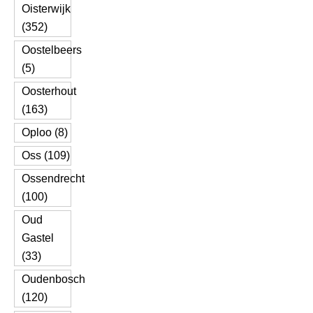
Oisterwijk
(352)
Oostelbeers
(5)
Oosterhout
(163)
Oploo (8)
Oss (109)
Ossendrecht
(100)
Oud
Gastel
(33)
Oudenbosch
(120)