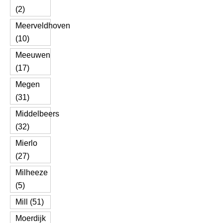
(2)
Meerveldhoven
(10)
Meeuwen
(17)
Megen
(31)
Middelbeers
(32)
Mierlo
(27)
Milheeze
(5)
Mill (51)
Moerdijk