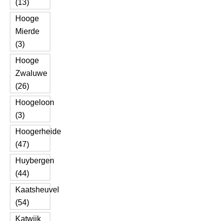
(13)
Hooge
Mierde
(3)
Hooge
Zwaluwe
(26)
Hoogeloon
(3)
Hoogerheide
(47)
Huybergen
(44)
Kaatsheuvel
(54)
Katwijk