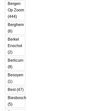
Bergen
Op Zoom
(444)
Berghem
(6)
Berkel
Enschot
(2)
Berlicum
(8)
Besoyen
(1)
Best (47)
Biesbosch
(5)