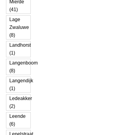
Mierde
(41)
Lage
Zwaluwe
(8)
Landhorst
(1)
Langenboom
(8)
Langendijk
(1)
Ledeakker
(2)
Leende
(6)
Lepelstraat