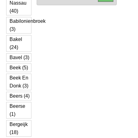
Nassau
(40)
Babilonienbroek
(3)
Bakel
(24)
Bavel (3)
Beek (5)
Beek En
Donk (3)
Beers (4)
Beerse
(1)
Bergeijk
(18)