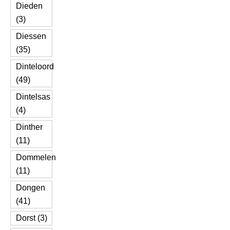
Dieden
(3)
Diessen
(35)
Dinteloord
(49)
Dintelsas
(4)
Dinther
(11)
Dommelen
(11)
Dongen
(41)
Dorst (3)