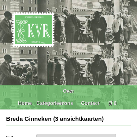
Over
Home
Categorieën
ons
Contact
🛒 0
Breda Ginneken (3 ansichtkaarten)