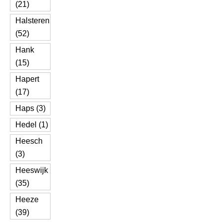
(21)
Halsteren
(52)
Hank
(15)
Hapert
(17)
Haps (3)
Hedel (1)
Heesch
(3)
Heeswijk
(35)
Heeze
(39)