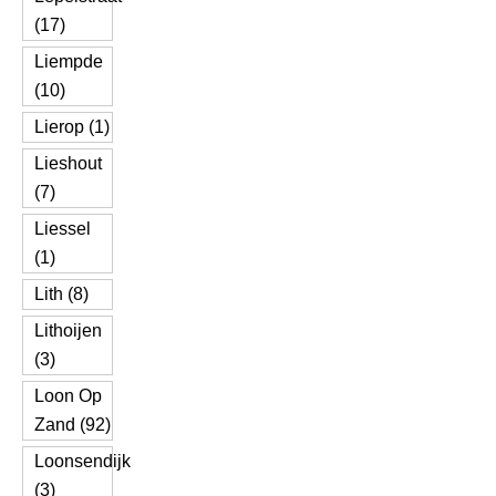
(17)
Liempde
(10)
Lierop (1)
Lieshout
(7)
Liessel
(1)
Lith (8)
Lithoijen
(3)
Loon Op
Zand (92)
Loonsendijk
(3)