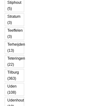
Stiphout
(5)
Stratum
(3)
Teeffelen
(3)
Terheijden
(13)
Teteringen
(22)
Tilburg
(363)
Uden
(108)
Udenhout