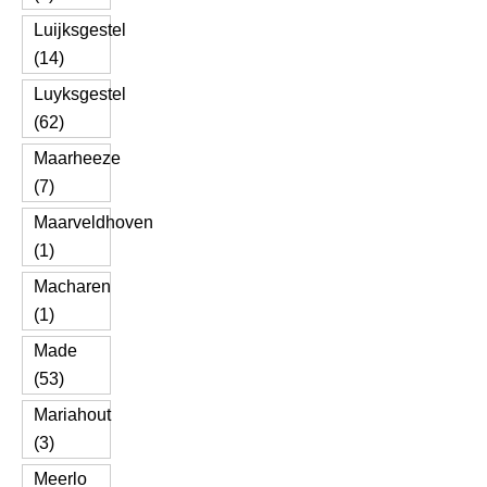
Luijksgestel
(14)
Luyksgestel
(62)
Maarheeze
(7)
Maarveldhoven
(1)
Macharen
(1)
Made
(53)
Mariahout
(3)
Meerlo