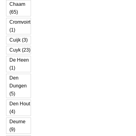
Chaam
(65)
Cromvoirt
(1)
Cuijk (3)
Cuyk (23)
De Heen
(1)
Den
Dungen
(5)
Den Hout
(4)
Deurne
(9)