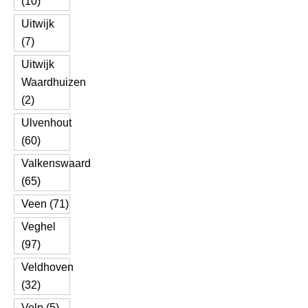
(10)
Uitwijk
(7)
Uitwijk
Waardhuizen
(2)
Ulvenhout
(60)
Valkenswaard
(65)
Veen (71)
Veghel
(97)
Veldhoven
(32)
Velp (5)