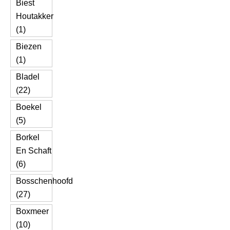
Biest
Houtakker
(1)
Biezen
(1)
Bladel
(22)
Boekel
(5)
Borkel
En Schaft
(6)
Bosschenhoofd
(27)
Boxmeer
(10)