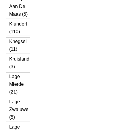
Aan De
Maas (5)
Klundert
(110)
Knegsel
(11)
Kruisland
(3)
Lage
Mierde
(21)
Lage
Zwaluwe
(5)
Lage