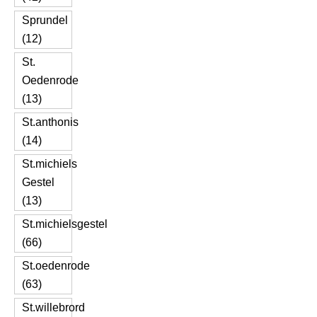
Sprundel
(12)
St.
Oedenrode
(13)
St.anthonis
(14)
St.michiels
Gestel
(13)
St.michielsgestel
(66)
St.oedenrode
(63)
St.willebrord