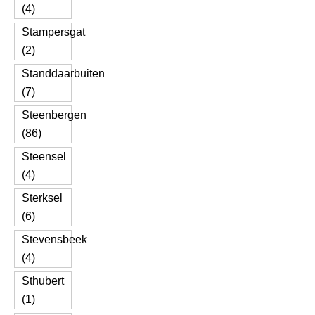
(4)
Stampersgat
(2)
Standdaarbuiten
(7)
Steenbergen
(86)
Steensel
(4)
Sterksel
(6)
Stevensbeek
(4)
Sthubert
(1)