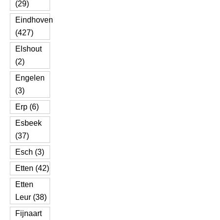
(29)
Eindhoven
(427)
Elshout
(2)
Engelen
(3)
Erp (6)
Esbeek
(37)
Esch (3)
Etten (42)
Etten
Leur (38)
Fijnaart