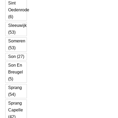
Sint
Oedenrode
(6)
Sleeuwijk
(53)
Someren
(53)
Son (27)
Son En
Breugel
(5)
Sprang
(54)
Sprang
Capelle
(42)