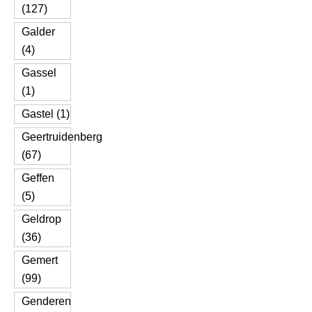
(127)
Galder
(4)
Gassel
(1)
Gastel (1)
Geertruidenberg
(67)
Geffen
(5)
Geldrop
(36)
Gemert
(99)
Genderen