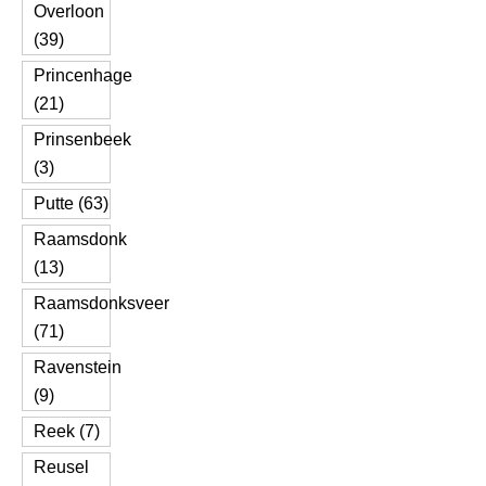
Overloon
(39)
Princenhage
(21)
Prinsenbeek
(3)
Putte (63)
Raamsdonk
(13)
Raamsdonksveer
(71)
Ravenstein
(9)
Reek (7)
Reusel