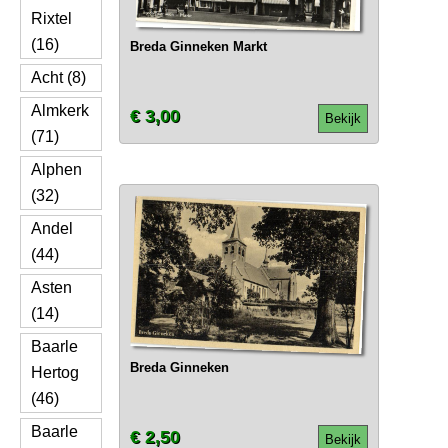
Rixtel
(16)
Breda Ginneken Markt
Acht (8)
Almkerk
€ 3,00
Bekijk
(71)
Alphen
(32)
Andel
(44)
Asten
(14)
Baarle
Breda Ginneken
Hertog
(46)
Baarle
€ 2,50
Bekijk