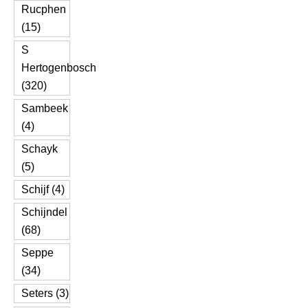
Rucphen
(15)
S
Hertogenbosch
(320)
Sambeek
(4)
Schayk
(5)
Schijf (4)
Schijndel
(68)
Seppe
(34)
Seters (3)