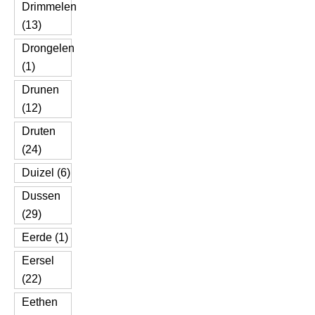
Drimmelen
(13)
Drongelen
(1)
Drunen
(12)
Druten
(24)
Duizel (6)
Dussen
(29)
Eerde (1)
Eersel
(22)
Eethen