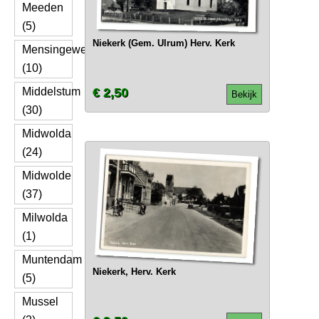
Meeden
(5)
Niekerk (Gem. Ulrum) Herv. Kerk
Mensingeweer
(10)
Middelstum
€ 2,50
Bekijk
(30)
Midwolda
(24)
Midwolde
(37)
Milwolda
(1)
Muntendam
Niekerk, Herv. Kerk
(5)
Mussel