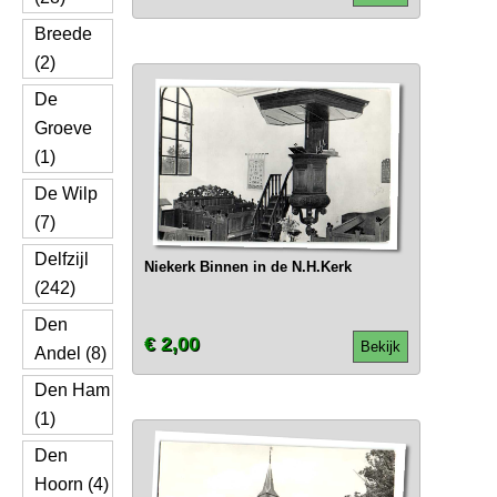
Breede
(2)
De
Groeve
(1)
De Wilp
(7)
Delfzijl
Niekerk Binnen in de N.H.Kerk
(242)
Den
€ 2,00
Bekijk
Andel (8)
Den Ham
(1)
Den
Hoorn (4)