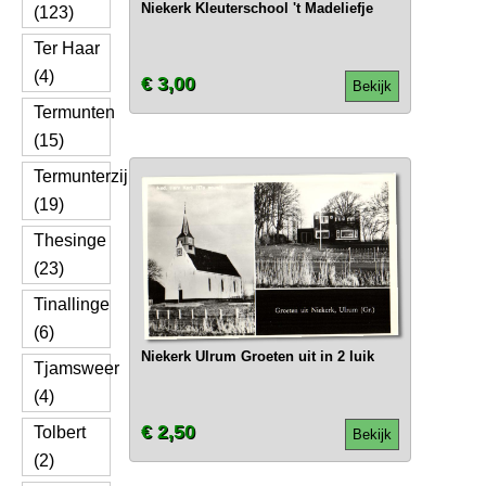
Niekerk Kleuterschool 't Madeliefje
(123)
Ter Haar
(4)
€ 3,00
Bekijk
Termunten
(15)
Termunterzijl
(19)
Thesinge
(23)
Tinallinge
(6)
Niekerk Ulrum Groeten uit in 2 luik
Tjamsweer
(4)
€ 2,50
Tolbert
Bekijk
(2)