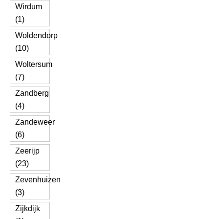
Wirdum
(1)
Woldendorp
(10)
Woltersum
(7)
Zandberg
(4)
Zandeweer
(6)
Zeerijp
(23)
Zevenhuizen
(3)
Zijkdijk