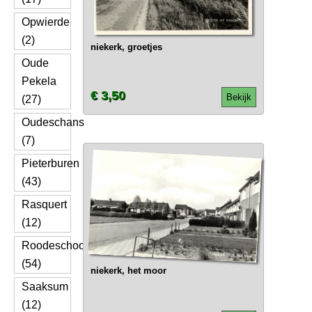
Opwierde
(2)
niekerk, groetjes
Oude
Pekela
€ 3,50
Bekijk
(27)
Oudeschans
(7)
Pieterburen
(43)
Rasquert
(12)
Roodeschool
(54)
niekerk, het moor
Saaksum
(12)