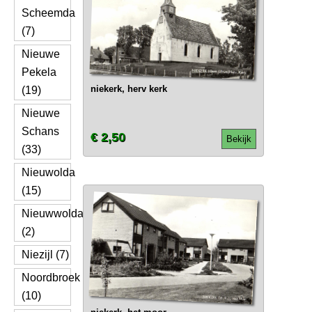
Scheemda
(7)
Nieuwe
Pekela
niekerk, herv kerk
(19)
Nieuwe
Schans
€ 2,50
Bekijk
(33)
Nieuwolda
(15)
Nieuwwolda
(2)
Niezijl (7)
Noordbroek
(10)