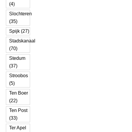
(4)
Slochteren
(35)
Spijk (27)
Stadskanaal
(70)
Stedum
(37)
Stroobos
(5)
Ten Boer
(22)
Ten Post
(33)
Ter Apel