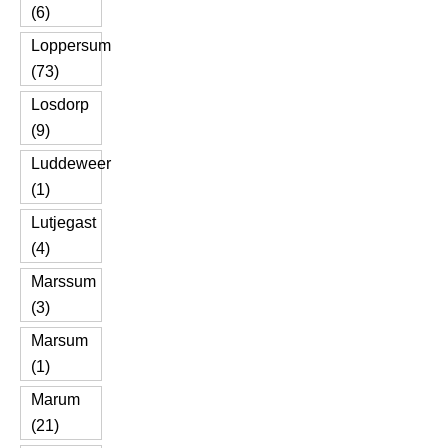
(6)
Loppersum
(73)
Losdorp
(9)
Luddeweer
(1)
Lutjegast
(4)
Marssum
(3)
Marsum
(1)
Marum
(21)