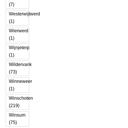
(7)
Westerwijtwerd
(1)
Wierwerd
(1)
Wijnjeterp
(1)
Wildervank
(73)
Winneweer
(1)
Winschoten
(219)
Winsum
(75)