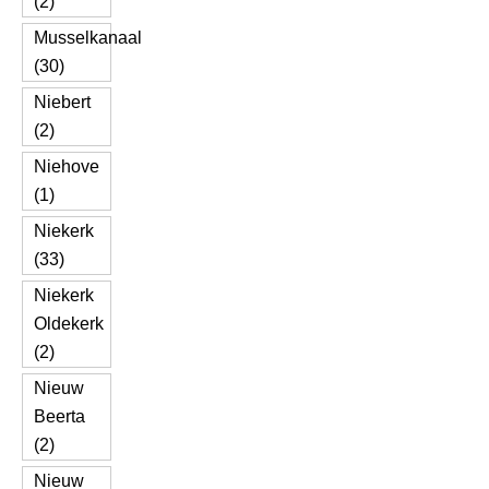
(2)
Musselkanaal
(30)
Niebert
(2)
Niehove
(1)
Niekerk
(33)
Niekerk
Oldekerk
(2)
Nieuw
Beerta
(2)
Nieuw