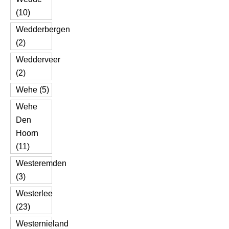
(10)
Wedderbergen
(2)
Wedderveer
(2)
Wehe (5)
Wehe
Den
Hoorn
(11)
Westeremden
(3)
Westerlee
(23)
Westernieland