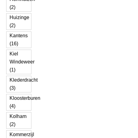
(2)
Huizinge
(2)
Kantens
(16)
Kiel
Windeweer
(1)
Klederdracht
(3)
Kloosterburen
(4)
Kolham
(2)
Kommerzijl