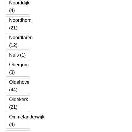
Noorddijk
(4)
Noordhorn
(21)
Noordlaren
(12)
Nuis (1)
Obergum
(3)
Oldehove
(44)
Oldekerk
(21)
Ommelanderwijk
(4)