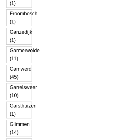
(1)
Froombosch
(1)
Ganzedijk
(1)
Garmerwolde
(11)
Garnwerd
(45)
Garrelsweer
(10)
Garsthuizen
(1)
Glimmen
(14)