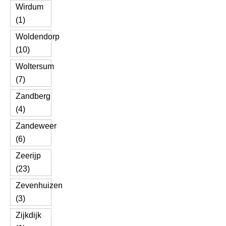
Wirdum
(1)
Woldendorp
(10)
Woltersum
(7)
Zandberg
(4)
Zandeweer
(6)
Zeerijp
(23)
Zevenhuizen
(3)
Zijkdijk