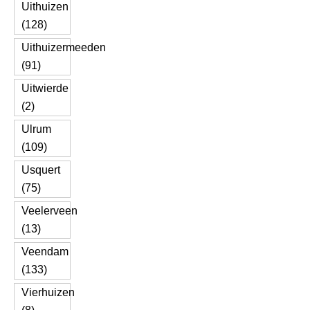
Uithuizen
(128)
Uithuizermeeden
(91)
Uitwierde
(2)
Ulrum
(109)
Usquert
(75)
Veelerveen
(13)
Veendam
(133)
Vierhuizen