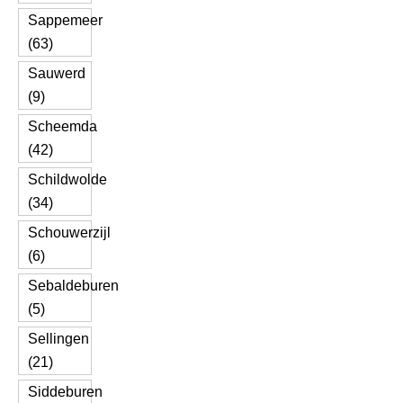
Sappemeer
(63)
Sauwerd
(9)
Scheemda
(42)
Schildwolde
(34)
Schouwerzijl
(6)
Sebaldeburen
(5)
Sellingen
(21)
Siddeburen