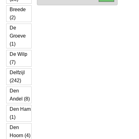
Breede
(2)
De
Groeve
(1)
De Wilp
(7)
Delfzijl
(242)
Den
Andel (8)
Den Ham
(1)
Den
Hoorn (4)