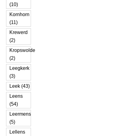
(10)
Kornhorn
(11)
Krewerd
(2)
Kropswolde
(2)
Leegkerk
(3)
Leek (43)
Leens
(54)
Leermens
(5)
Lellens