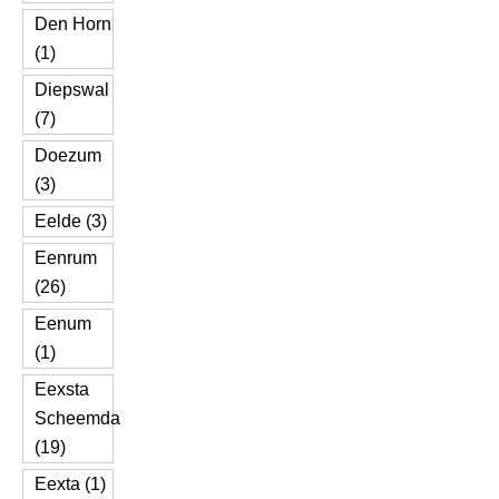
Den Horn
(1)
Diepswal
(7)
Doezum
(3)
Eelde (3)
Eenrum
(26)
Eenum
(1)
Eexsta
Scheemda
(19)
Eexta (1)