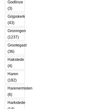
Godlinze
(3)
Grijpskerk
(43)
Groningen
(1237)
Grootegast
(36)
Hakstede
(4)
Haren
(182)
Harenermolen
(6)
Harkstede
(14)