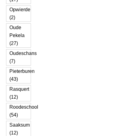
Opwierde
(2)
Oude
Pekela
(27)
Oudeschans
(7)
Pieterburen
(43)
Rasquert
(12)
Roodeschool
(54)
Saaksum
(12)