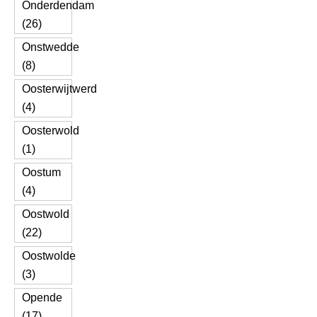
Onderdendam
(26)
Onstwedde
(8)
Oosterwijtwerd
(4)
Oosterwold
(1)
Oostum
(4)
Oostwold
(22)
Oostwolde
(3)
Opende
(17)