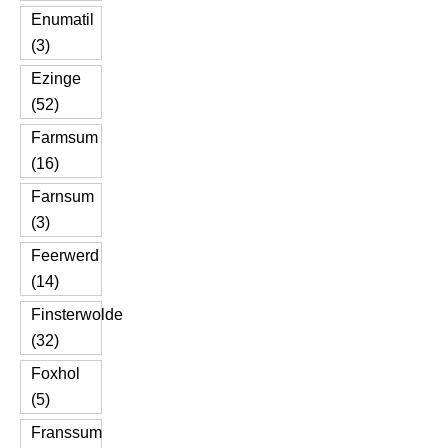
Enumatil
(3)
Ezinge
(52)
Farmsum
(16)
Farnsum
(3)
Feerwerd
(14)
Finsterwolde
(32)
Foxhol
(5)
Franssum