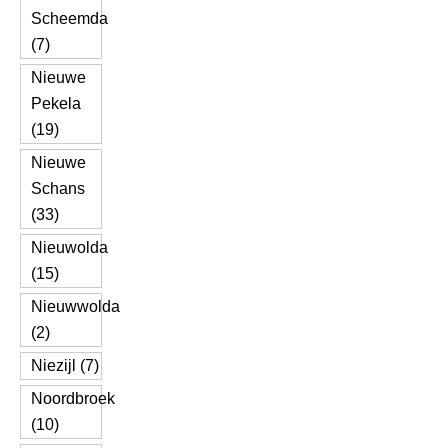
Scheemda
(7)
Nieuwe
Pekela
(19)
Nieuwe
Schans
(33)
Nieuwolda
(15)
Nieuwwolda
(2)
Niezijl (7)
Noordbroek
(10)