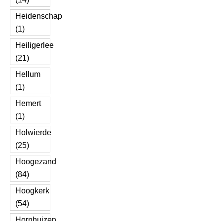
Heidenschap
(1)
Heiligerlee
(21)
Hellum
(1)
Hemert
(1)
Holwierde
(25)
Hoogezand
(84)
Hoogkerk
(54)
Hornhuizen