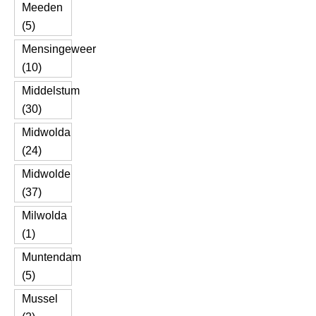
Meeden
(5)
Mensingeweer
(10)
Middelstum
(30)
Midwolda
(24)
Midwolde
(37)
Milwolda
(1)
Muntendam
(5)
Mussel