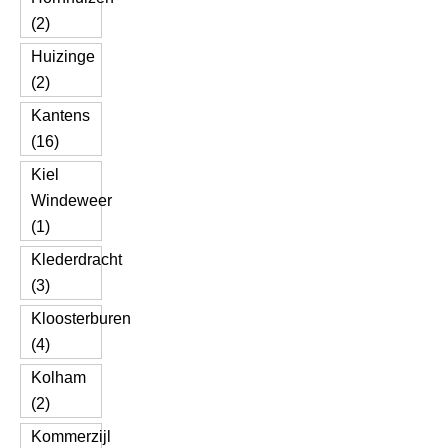
(2)
Huizinge
(2)
Kantens
(16)
Kiel
Windeweer
(1)
Klederdracht
(3)
Kloosterburen
(4)
Kolham
(2)
Kommerzijl