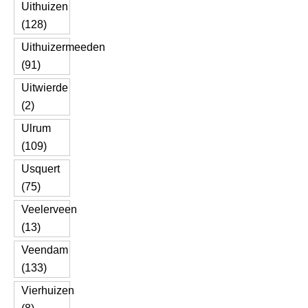
Uithuizen
(128)
Uithuizermeeden
(91)
Uitwierde
(2)
Ulrum
(109)
Usquert
(75)
Veelerveen
(13)
Veendam
(133)
Vierhuizen