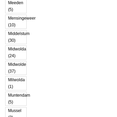
Meeden
(5)
Mensingeweer
(10)
Middelstum
(30)
Midwolda
(24)
Midwolde
(37)
Milwolda
(1)
Muntendam
(5)
Mussel