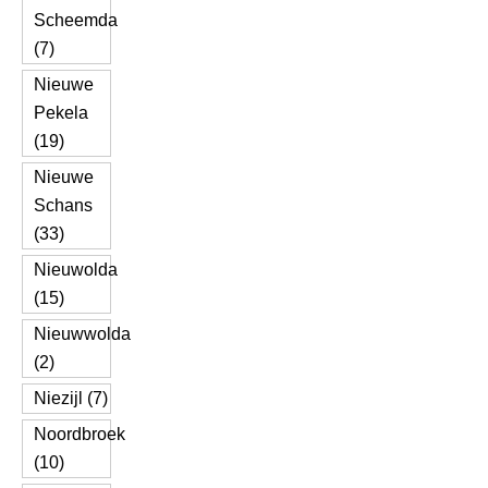
Scheemda
(7)
Nieuwe
Pekela
(19)
Nieuwe
Schans
(33)
Nieuwolda
(15)
Nieuwwolda
(2)
Niezijl (7)
Noordbroek
(10)