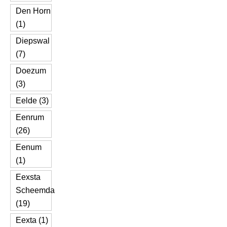
Den Horn
(1)
Diepswal
(7)
Doezum
(3)
Eelde (3)
Eenrum
(26)
Eenum
(1)
Eexsta
Scheemda
(19)
Eexta (1)