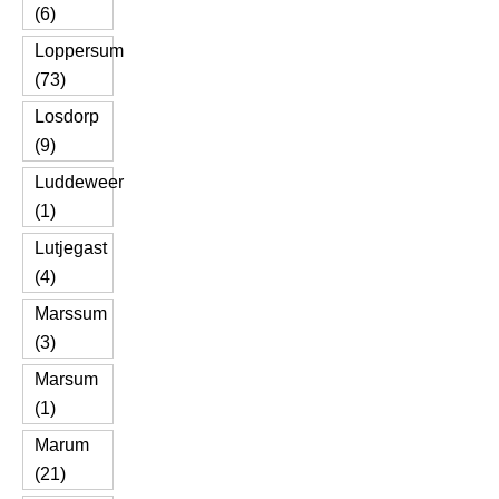
(6)
Loppersum
(73)
Losdorp
(9)
Luddeweer
(1)
Lutjegast
(4)
Marssum
(3)
Marsum
(1)
Marum
(21)