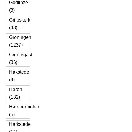
Godlinze
(3)
Grijpskerk
(43)
Groningen
(1237)
Grootegast
(36)
Hakstede
(4)
Haren
(182)
Harenermolen
(6)
Harkstede
(14)