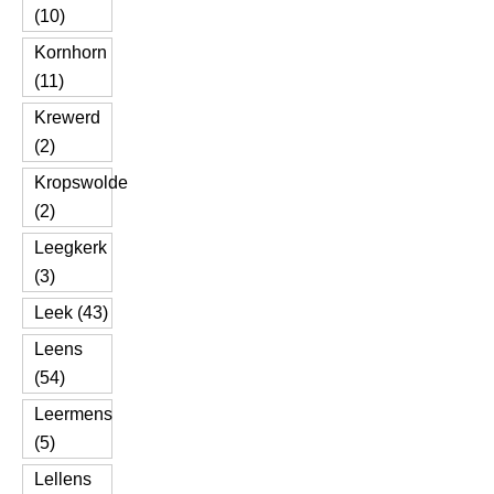
(10)
Kornhorn
(11)
Krewerd
(2)
Kropswolde
(2)
Leegkerk
(3)
Leek (43)
Leens
(54)
Leermens
(5)
Lellens