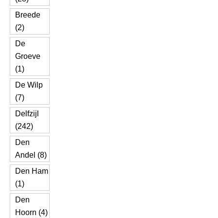
Breede
(2)
De
Groeve
(1)
De Wilp
(7)
Delfzijl
(242)
Den
Andel (8)
Den Ham
(1)
Den
Hoorn (4)