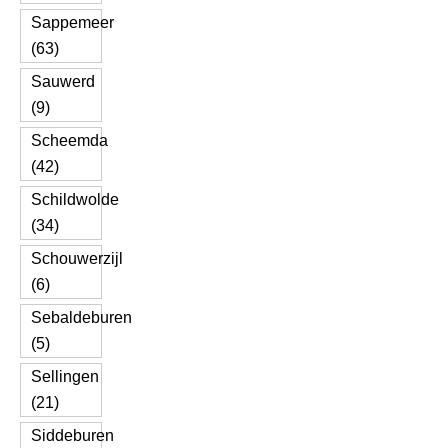
Sappemeer
(63)
Sauwerd
(9)
Scheemda
(42)
Schildwolde
(34)
Schouwerzijl
(6)
Sebaldeburen
(5)
Sellingen
(21)
Siddeburen