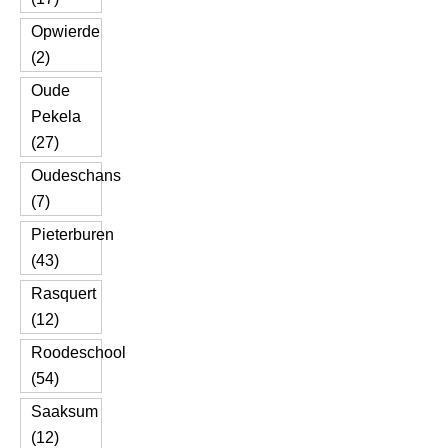
Opwierde
(2)
Oude
Pekela
(27)
Oudeschans
(7)
Pieterburen
(43)
Rasquert
(12)
Roodeschool
(54)
Saaksum
(12)