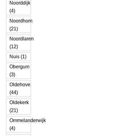
Noorddijk
(4)
Noordhorn
(21)
Noordlaren
(12)
Nuis (1)
Obergum
(3)
Oldehove
(44)
Oldekerk
(21)
Ommelanderwijk
(4)