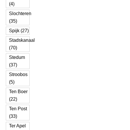
(4)
Slochteren
(35)
Spijk (27)
Stadskanaal
(70)
Stedum
(37)
Stroobos
(5)
Ten Boer
(22)
Ten Post
(33)
Ter Apel