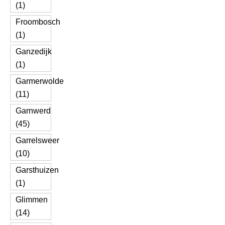
(1)
Froombosch
(1)
Ganzedijk
(1)
Garmerwolde
(11)
Garnwerd
(45)
Garrelsweer
(10)
Garsthuizen
(1)
Glimmen
(14)