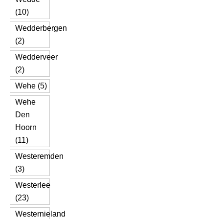
(10)
Wedderbergen
(2)
Wedderveer
(2)
Wehe (5)
Wehe
Den
Hoorn
(11)
Westeremden
(3)
Westerlee
(23)
Westernieland