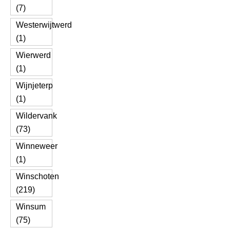
(7)
Westerwijtwerd
(1)
Wierwerd
(1)
Wijnjeterp
(1)
Wildervank
(73)
Winneweer
(1)
Winschoten
(219)
Winsum
(75)