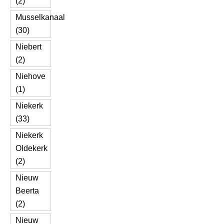
(2)
Musselkanaal
(30)
Niebert
(2)
Niehove
(1)
Niekerk
(33)
Niekerk
Oldekerk
(2)
Nieuw
Beerta
(2)
Nieuw