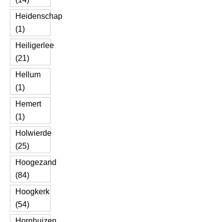
Heidenschap
(1)
Heiligerlee
(21)
Hellum
(1)
Hemert
(1)
Holwierde
(25)
Hoogezand
(84)
Hoogkerk
(54)
Hornhuizen