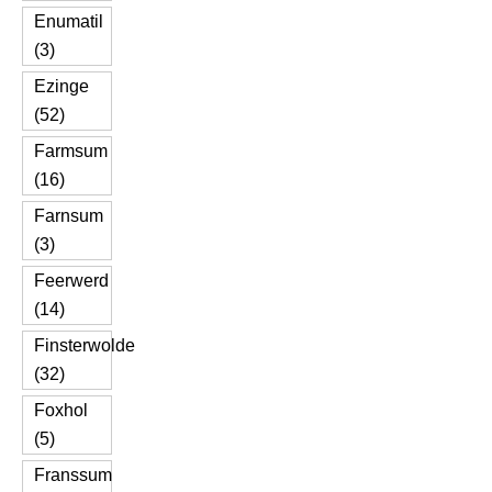
Enumatil
(3)
Ezinge
(52)
Farmsum
(16)
Farnsum
(3)
Feerwerd
(14)
Finsterwolde
(32)
Foxhol
(5)
Franssum