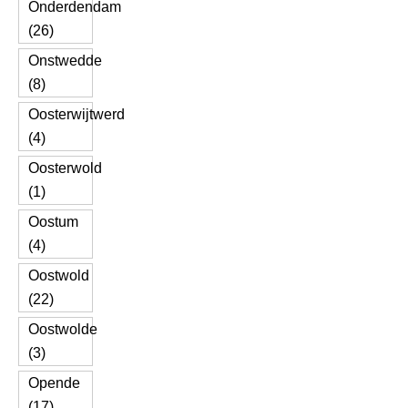
Onderdendam
(26)
Onstwedde
(8)
Oosterwijtwerd
(4)
Oosterwold
(1)
Oostum
(4)
Oostwold
(22)
Oostwolde
(3)
Opende
(17)