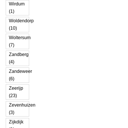
Wirdum
(1)
Woldendorp
(10)
Woltersum
(7)
Zandberg
(4)
Zandeweer
(6)
Zeerijp
(23)
Zevenhuizen
(3)
Zijkdijk