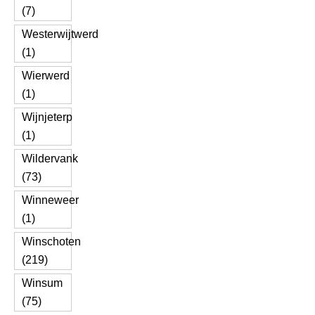
(7)
Westerwijtwerd
(1)
Wierwerd
(1)
Wijnjeterp
(1)
Wildervank
(73)
Winneweer
(1)
Winschoten
(219)
Winsum
(75)