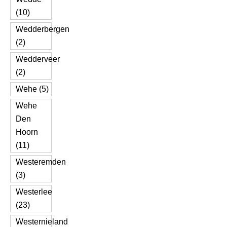
(10)
Wedderbergen
(2)
Wedderveer
(2)
Wehe (5)
Wehe
Den
Hoorn
(11)
Westeremden
(3)
Westerlee
(23)
Westernieland