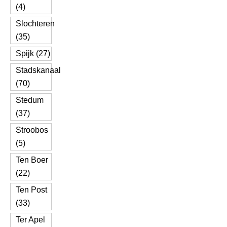
(4)
Slochteren
(35)
Spijk (27)
Stadskanaal
(70)
Stedum
(37)
Stroobos
(5)
Ten Boer
(22)
Ten Post
(33)
Ter Apel