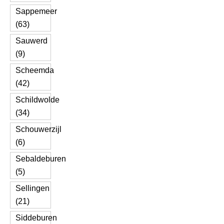
Sappemeer
(63)
Sauwerd
(9)
Scheemda
(42)
Schildwolde
(34)
Schouwerzijl
(6)
Sebaldeburen
(5)
Sellingen
(21)
Siddeburen