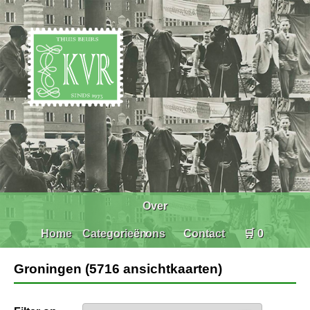
Over
Home
Categorieën
ons
Contact
🛒 0
Groningen (5716 ansichtkaarten)