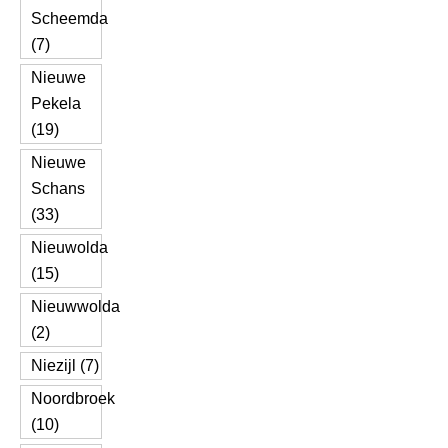
Scheemda
(7)
Nieuwe
Pekela
(19)
Nieuwe
Schans
(33)
Nieuwolda
(15)
Nieuwwolda
(2)
Niezijl (7)
Noordbroek
(10)