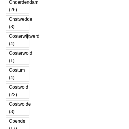
Onderdendam
(26)
Onstwedde
(8)
Oosterwijtwerd
(4)
Oosterwold
(1)
Oostum
(4)
Oostwold
(22)
Oostwolde
(3)
Opende
(17)