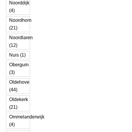
Noorddijk
(4)
Noordhorn
(21)
Noordlaren
(12)
Nuis (1)
Obergum
(3)
Oldehove
(44)
Oldekerk
(21)
Ommelanderwijk
(4)