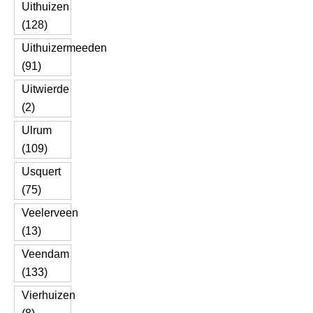
Uithuizen
(128)
Uithuizermeeden
(91)
Uitwierde
(2)
Ulrum
(109)
Usquert
(75)
Veelerveen
(13)
Veendam
(133)
Vierhuizen