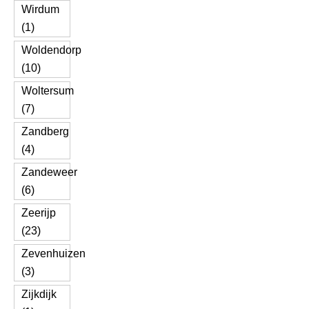
Wirdum
(1)
Woldendorp
(10)
Woltersum
(7)
Zandberg
(4)
Zandeweer
(6)
Zeerijp
(23)
Zevenhuizen
(3)
Zijkdijk