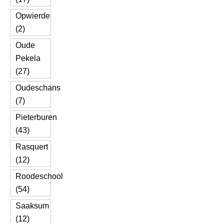
Opwierde
(2)
Oude
Pekela
(27)
Oudeschans
(7)
Pieterburen
(43)
Rasquert
(12)
Roodeschool
(54)
Saaksum
(12)