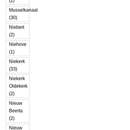
(2)
Musselkanaal
(30)
Niebert
(2)
Niehove
(1)
Niekerk
(33)
Niekerk
Oldekerk
(2)
Nieuw
Beerta
(2)
Nieuw