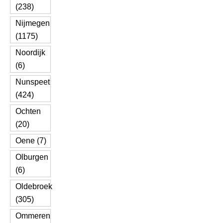
(238)
Nijmegen
(1175)
Noordijk
(6)
Nunspeet
(424)
Ochten
(20)
Oene (7)
Olburgen
(6)
Oldebroek
(305)
Ommeren