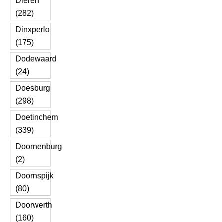
Dieren
(282)
Dinxperlo
(175)
Dodewaard
(24)
Doesburg
(298)
Doetinchem
(339)
Doornenburg
(2)
Doornspijk
(80)
Doorwerth
(160)