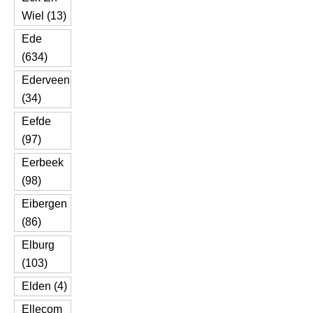
Wiel (13)
Ede
(634)
Ederveen
(34)
Eefde
(97)
Eerbeek
(98)
Eibergen
(86)
Elburg
(103)
Elden (4)
Ellecom