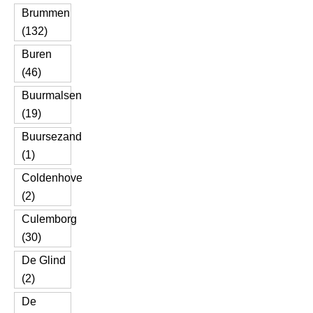
Brummen
(132)
Buren
(46)
Buurmalsen
(19)
Buursezand
(1)
Coldenhove
(2)
Culemborg
(30)
De Glind
(2)
De