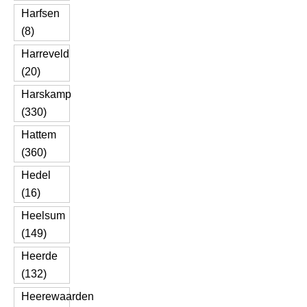
Harfsen
(8)
Harreveld
(20)
Harskamp
(330)
Hattem
(360)
Hedel
(16)
Heelsum
(149)
Heerde
(132)
Heerewaarden