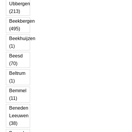
Ubbergen
(213)
Beekbergen
(495)
Beekhuijzen
(1)
Beesd
(70)
Beltrum
(1)
Bemmel
(11)
Beneden
Leeuwen
(38)