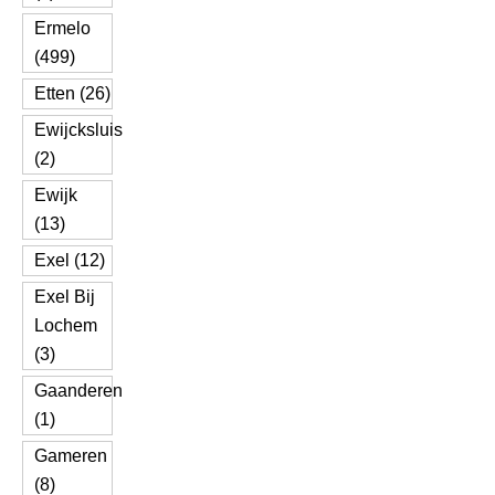
Ermelo
(499)
Etten (26)
Ewijcksluis
(2)
Ewijk
(13)
Exel (12)
Exel Bij
Lochem
(3)
Gaanderen
(1)
Gameren
(8)