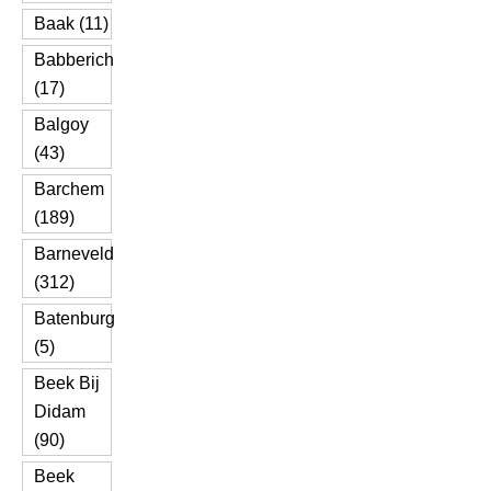
Baak (11)
Babberich
(17)
Balgoy
(43)
Barchem
(189)
Barneveld
(312)
Batenburg
(5)
Beek Bij
Didam
(90)
Beek