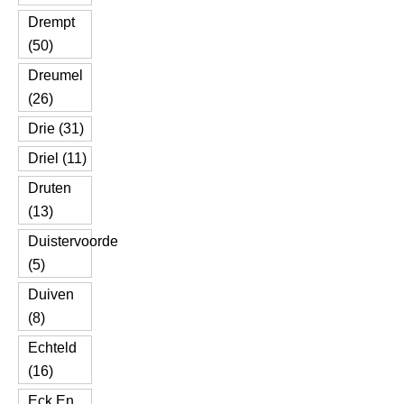
Drempt
(50)
Dreumel
(26)
Drie (31)
Driel (11)
Druten
(13)
Duistervoorde
(5)
Duiven
(8)
Echteld
(16)
Eck En