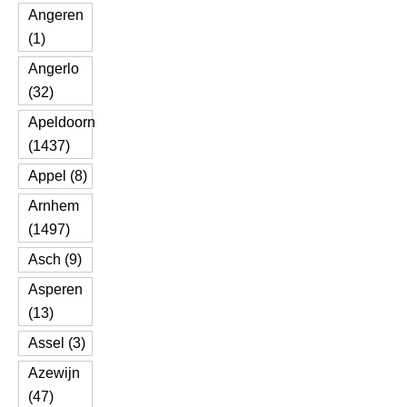
Angeren
(1)
Angerlo
(32)
Apeldoorn
(1437)
Appel (8)
Arnhem
(1497)
Asch (9)
Asperen
(13)
Assel (3)
Azewijn
(47)