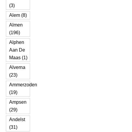
(3)
Alem (8)
Almen
(196)
Alphen
Aan De
Maas (1)
Alverna
(23)
Ammerzoden
(19)
Ampsen
(29)
Andelst
(31)