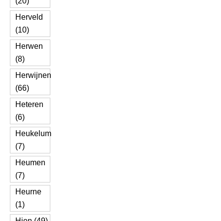
(20)
Herveld
(10)
Herwen
(8)
Herwijnen
(66)
Heteren
(6)
Heukelum
(7)
Heumen
(7)
Heurne
(1)
Hien (49)