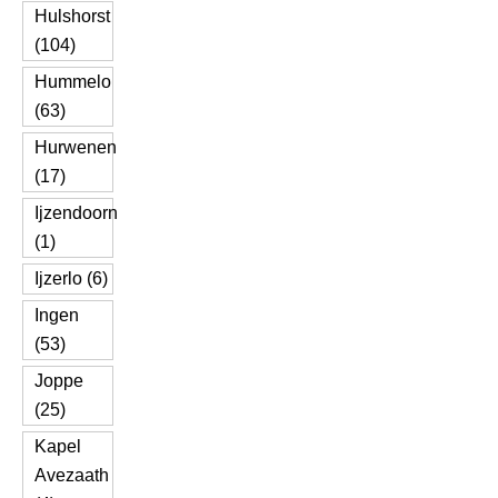
Hulshorst
(104)
Hummelo
(63)
Hurwenen
(17)
Ijzendoorn
(1)
Ijzerlo (6)
Ingen
(53)
Joppe
(25)
Kapel
Avezaath