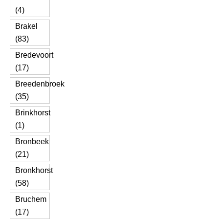
(4)
Brakel
(83)
Bredevoort
(17)
Breedenbroek
(35)
Brinkhorst
(1)
Bronbeek
(21)
Bronkhorst
(58)
Bruchem
(17)