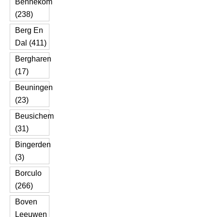
Bennekom
(238)
Berg En
Dal (411)
Bergharen
(17)
Beuningen
(23)
Beusichem
(31)
Bingerden
(3)
Borculo
(266)
Boven
Leeuwen