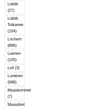
Lobith
(27)
Lobith
Tolkamer
(104)
Lochem
(886)
Loenen
(105)
Loil (3)
Lunteren
(688)
Maasbommel
(7)
Maasdriel