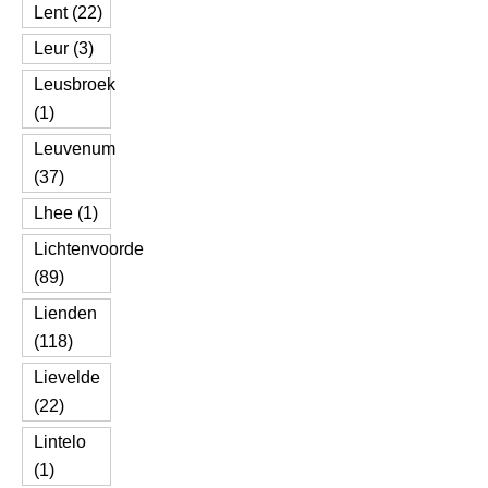
Lent (22)
Leur (3)
Leusbroek
(1)
Leuvenum
(37)
Lhee (1)
Lichtenvoorde
(89)
Lienden
(118)
Lievelde
(22)
Lintelo
(1)