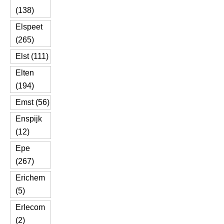
(138)
Elspeet
(265)
Elst (111)
Elten
(194)
Emst (56)
Enspijk
(12)
Epe
(267)
Erichem
(5)
Erlecom
(2)