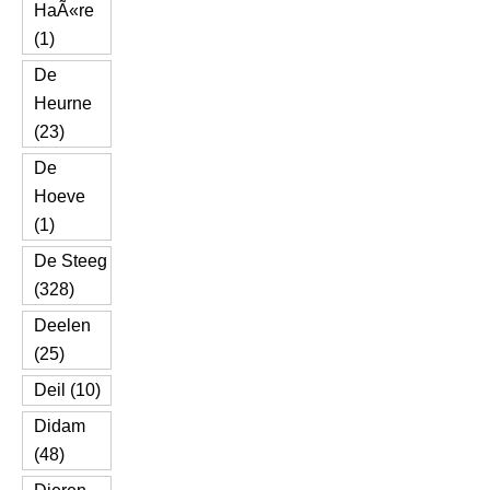
HaÃ«re
(1)
De
Heurne
(23)
De
Hoeve
(1)
De Steeg
(328)
Deelen
(25)
Deil (10)
Didam
(48)