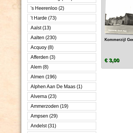
's Heerenloo (2)
't Harde (73)
Aalst (13)
Aalten (230)
Kommerzijl Geref
Acquoy (8)
Afferden (3)
€ 3,00
Alem (8)
Almen (196)
Alphen Aan De Maas (1)
Alverna (23)
Ammerzoden (19)
Ampsen (29)
Andelst (31)