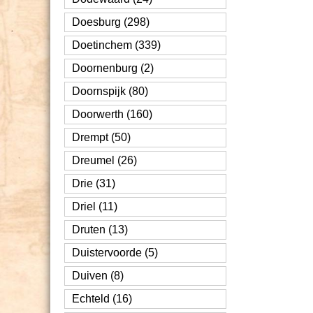
Doesburg (298)
Doetinchem (339)
Doornenburg (2)
Doornspijk (80)
Doorwerth (160)
Drempt (50)
Dreumel (26)
Drie (31)
Driel (11)
Druten (13)
Duistervoorde (5)
Duiven (8)
Echteld (16)