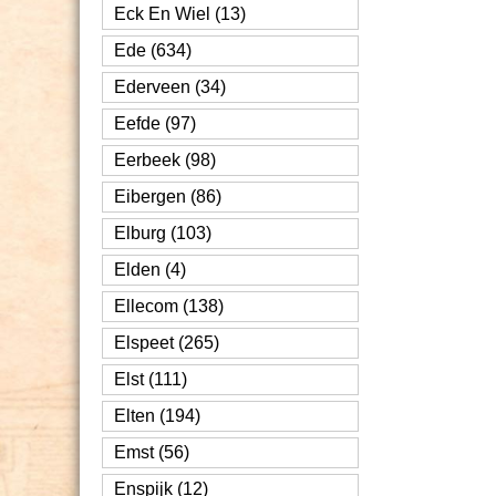
Eck En Wiel (13)
Ede (634)
Ederveen (34)
Eefde (97)
Eerbeek (98)
Eibergen (86)
Elburg (103)
Elden (4)
Ellecom (138)
Elspeet (265)
Elst (111)
Elten (194)
Emst (56)
Enspijk (12)