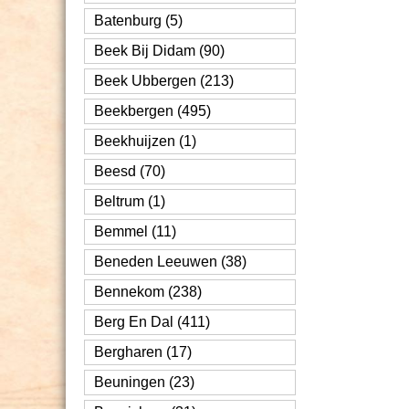
Batenburg (5)
Beek Bij Didam (90)
Beek Ubbergen (213)
Beekbergen (495)
Beekhuijzen (1)
Beesd (70)
Beltrum (1)
Bemmel (11)
Beneden Leeuwen (38)
Bennekom (238)
Berg En Dal (411)
Bergharen (17)
Beuningen (23)