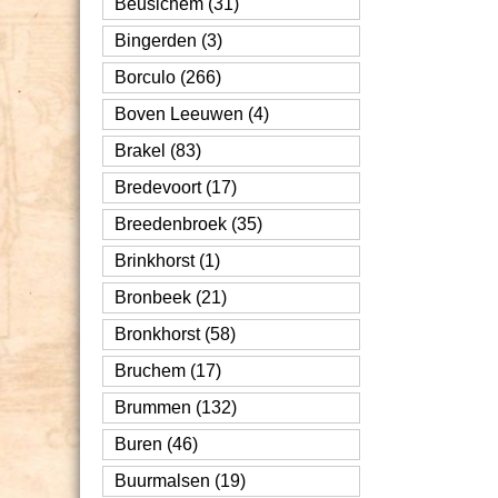
Beusichem (31)
Bingerden (3)
Borculo (266)
Boven Leeuwen (4)
Brakel (83)
Bredevoort (17)
Breedenbroek (35)
Brinkhorst (1)
Bronbeek (21)
Bronkhorst (58)
Bruchem (17)
Brummen (132)
Buren (46)
Buurmalsen (19)