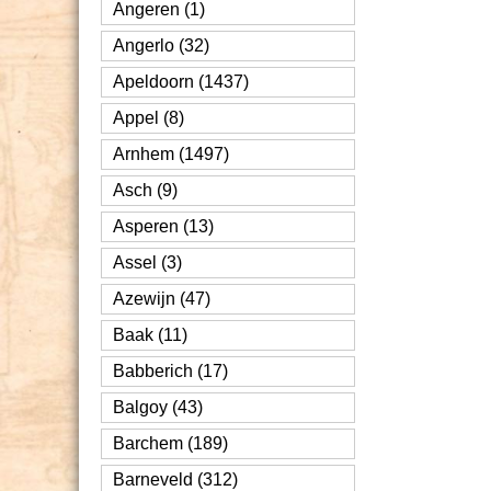
Angeren (1)
Angerlo (32)
Apeldoorn (1437)
Appel (8)
Arnhem (1497)
Asch (9)
Asperen (13)
Assel (3)
Azewijn (47)
Baak (11)
Babberich (17)
Balgoy (43)
Barchem (189)
Barneveld (312)