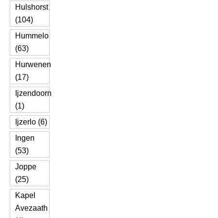
Hulshorst
(104)
Hummelo
(63)
Hurwenen
(17)
Ijzendoorn
(1)
Ijzerlo (6)
Ingen
(53)
Joppe
(25)
Kapel
Avezaath