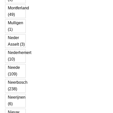
Montferland
(49)
Mulligen
(1)
Neder
Asselt (3)
Nederhemert
(10)
Neede
(109)
Neerbosch
(238)
Neerijnen
(6)
Nieuw