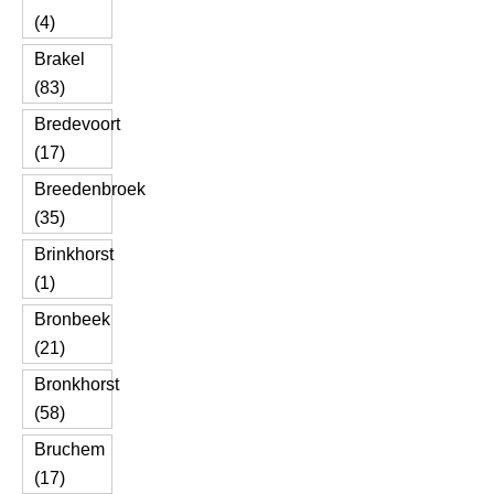
(4)
Brakel
(83)
Bredevoort
(17)
Breedenbroek
(35)
Brinkhorst
(1)
Bronbeek
(21)
Bronkhorst
(58)
Bruchem
(17)