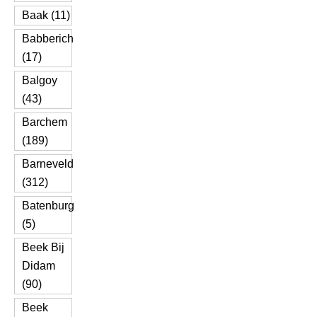
Baak (11)
Babberich
(17)
Balgoy
(43)
Barchem
(189)
Barneveld
(312)
Batenburg
(5)
Beek Bij
Didam
(90)
Beek