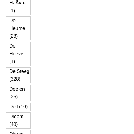
HaÃ«re
(1)
De
Heurne
(23)
De
Hoeve
(1)
De Steeg
(328)
Deelen
(25)
Deil (10)
Didam
(48)