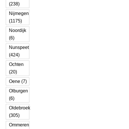
(238)
Nijmegen
(1175)
Noordijk
(6)
Nunspeet
(424)
Ochten
(20)
Oene (7)
Olburgen
(6)
Oldebroek
(305)
Ommeren