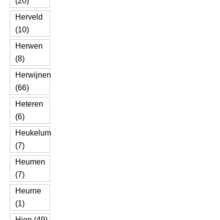
(20)
Herveld
(10)
Herwen
(8)
Herwijnen
(66)
Heteren
(6)
Heukelum
(7)
Heumen
(7)
Heurne
(1)
Hien (49)