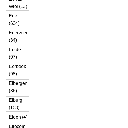
Wiel (13)
Ede
(634)
Ederveen
(34)
Eefde
(97)
Eerbeek
(98)
Eibergen
(86)
Elburg
(103)
Elden (4)
Ellecom