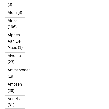
(3)
Alem (8)
Almen
(196)
Alphen
Aan De
Maas (1)
Alverna
(23)
Ammerzoden
(19)
Ampsen
(29)
Andelst
(31)