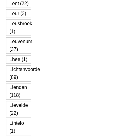
Lent (22)
Leur (3)
Leusbroek
(1)
Leuvenum
(37)
Lhee (1)
Lichtenvoorde
(89)
Lienden
(118)
Lievelde
(22)
Lintelo
(1)