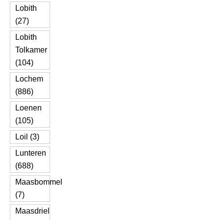
Lobith
(27)
Lobith
Tolkamer
(104)
Lochem
(886)
Loenen
(105)
Loil (3)
Lunteren
(688)
Maasbommel
(7)
Maasdriel