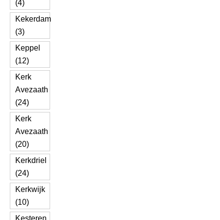
(4)
Kekerdam
(3)
Keppel
(12)
Kerk
Avezaath
(24)
Kerk
Avezaath
(20)
Kerkdriel
(24)
Kerkwijk
(10)
Kesteren