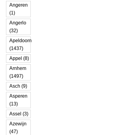
Angeren
(1)
Angerlo
(32)
Apeldoorn
(1437)
Appel (8)
Arnhem
(1497)
Asch (9)
Asperen
(13)
Assel (3)
Azewijn
(47)