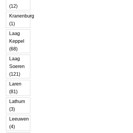
(12)
Kranenburg
(1)
Laag
Keppel
(68)
Laag
Soeren
(121)
Laren
(81)
Lathum
(3)
Leeuwen
(4)