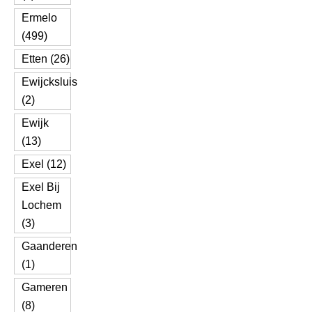
Ermelo
(499)
Etten (26)
Ewijcksluis
(2)
Ewijk
(13)
Exel (12)
Exel Bij
Lochem
(3)
Gaanderen
(1)
Gameren
(8)