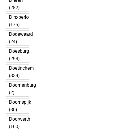
Dieren
(282)
Dinxperlo
(175)
Dodewaard
(24)
Doesburg
(298)
Doetinchem
(339)
Doornenburg
(2)
Doornspijk
(80)
Doorwerth
(160)