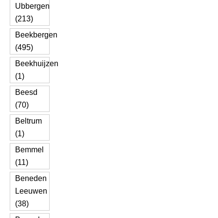
Ubbergen
(213)
Beekbergen
(495)
Beekhuijzen
(1)
Beesd
(70)
Beltrum
(1)
Bemmel
(11)
Beneden
Leeuwen
(38)