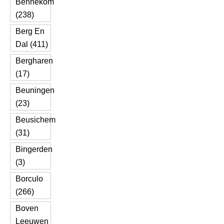
Bennekom
(238)
Berg En
Dal (411)
Bergharen
(17)
Beuningen
(23)
Beusichem
(31)
Bingerden
(3)
Borculo
(266)
Boven
Leeuwen