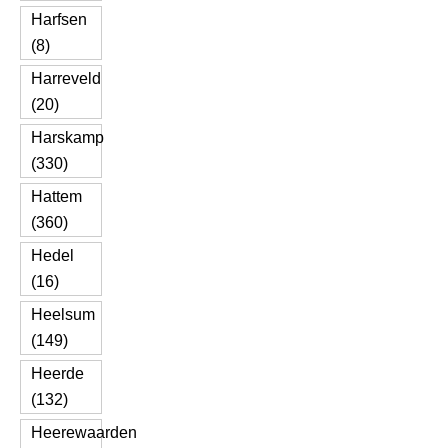
Harfsen
(8)
Harreveld
(20)
Harskamp
(330)
Hattem
(360)
Hedel
(16)
Heelsum
(149)
Heerde
(132)
Heerewaarden