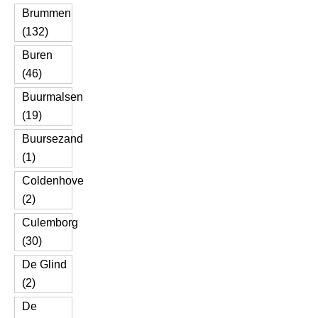
Brummen
(132)
Buren
(46)
Buurmalsen
(19)
Buursezand
(1)
Coldenhove
(2)
Culemborg
(30)
De Glind
(2)
De