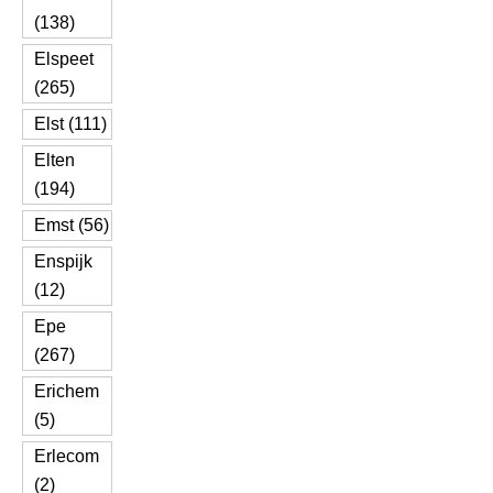
(138)
Elspeet
(265)
Elst (111)
Elten
(194)
Emst (56)
Enspijk
(12)
Epe
(267)
Erichem
(5)
Erlecom
(2)