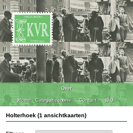
Over
Home
Categorieën
ons
Contact
🛒 0
Holterhoek (1 ansichtkaarten)