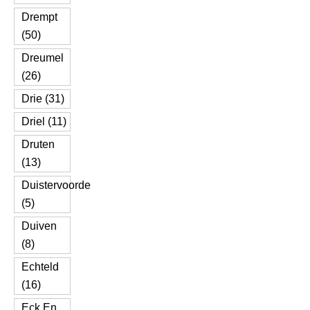
Drempt
(50)
Dreumel
(26)
Drie (31)
Driel (11)
Druten
(13)
Duistervoorde
(5)
Duiven
(8)
Echteld
(16)
Eck En