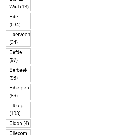
Wiel (13)
Ede
(634)
Ederveen
(34)
Eefde
(97)
Eerbeek
(98)
Eibergen
(86)
Elburg
(103)
Elden (4)
Ellecom