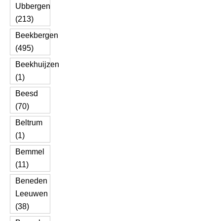
Ubbergen
(213)
Beekbergen
(495)
Beekhuijzen
(1)
Beesd
(70)
Beltrum
(1)
Bemmel
(11)
Beneden
Leeuwen
(38)