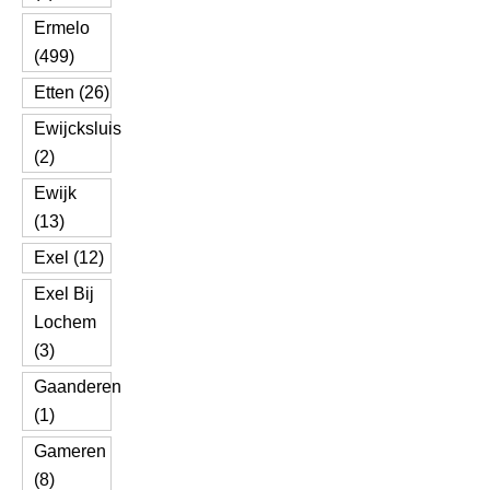
Ermelo
(499)
Etten (26)
Ewijcksluis
(2)
Ewijk
(13)
Exel (12)
Exel Bij
Lochem
(3)
Gaanderen
(1)
Gameren
(8)