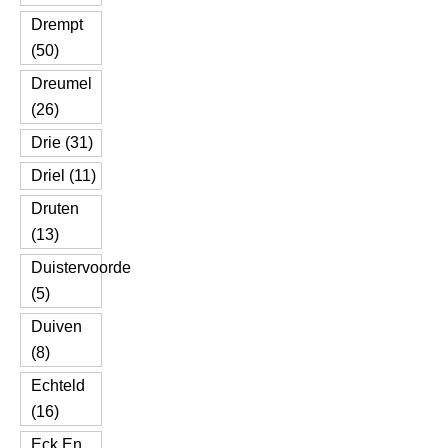
Drempt
(50)
Dreumel
(26)
Drie (31)
Driel (11)
Druten
(13)
Duistervoorde
(5)
Duiven
(8)
Echteld
(16)
Eck En