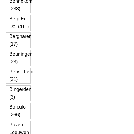
Bennekom
(238)
Berg En
Dal (411)
Bergharen
(17)
Beuningen
(23)
Beusichem
(31)
Bingerden
(3)
Borculo
(266)
Boven
Leeuwen