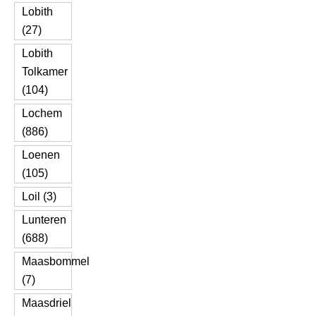
Lobith
(27)
Lobith
Tolkamer
(104)
Lochem
(886)
Loenen
(105)
Loil (3)
Lunteren
(688)
Maasbommel
(7)
Maasdriel