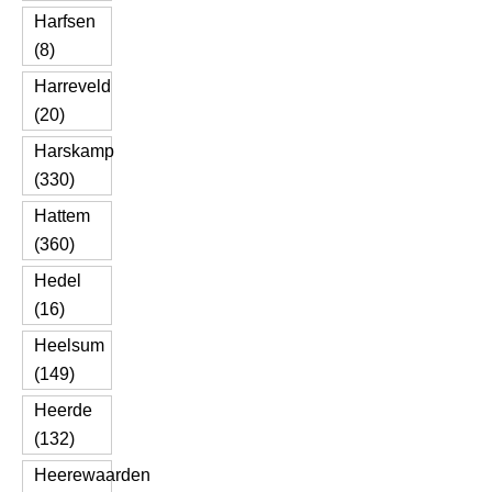
Harfsen
(8)
Harreveld
(20)
Harskamp
(330)
Hattem
(360)
Hedel
(16)
Heelsum
(149)
Heerde
(132)
Heerewaarden