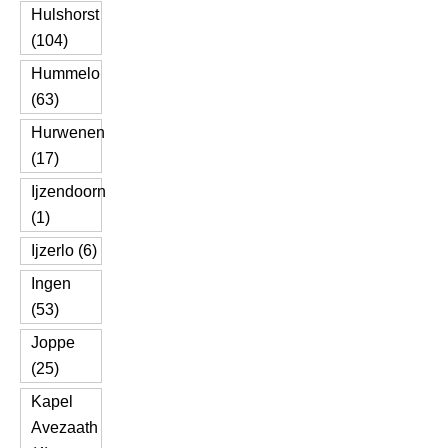
Hulshorst
(104)
Hummelo
(63)
Hurwenen
(17)
Ijzendoorn
(1)
Ijzerlo (6)
Ingen
(53)
Joppe
(25)
Kapel
Avezaath