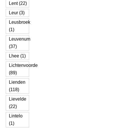
Lent (22)
Leur (3)
Leusbroek
(1)
Leuvenum
(37)
Lhee (1)
Lichtenvoorde
(89)
Lienden
(118)
Lievelde
(22)
Lintelo
(1)