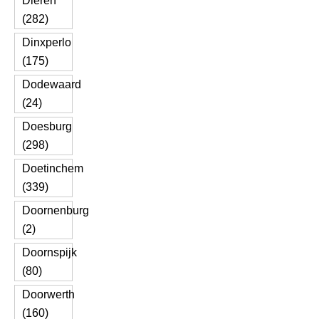
Dieren
(282)
Dinxperlo
(175)
Dodewaard
(24)
Doesburg
(298)
Doetinchem
(339)
Doornenburg
(2)
Doornspijk
(80)
Doorwerth
(160)