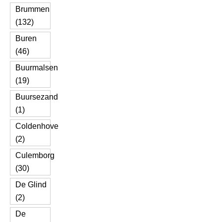
Brummen
(132)
Buren
(46)
Buurmalsen
(19)
Buursezand
(1)
Coldenhove
(2)
Culemborg
(30)
De Glind
(2)
De