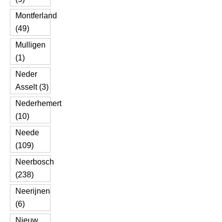
Montferland
(49)
Mulligen
(1)
Neder
Asselt (3)
Nederhemert
(10)
Neede
(109)
Neerbosch
(238)
Neerijnen
(6)
Nieuw