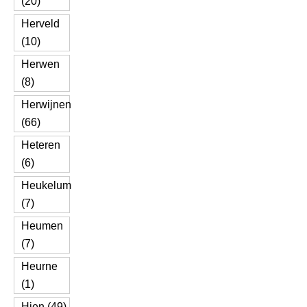
(20)
Herveld
(10)
Herwen
(8)
Herwijnen
(66)
Heteren
(6)
Heukelum
(7)
Heumen
(7)
Heurne
(1)
Hien (49)