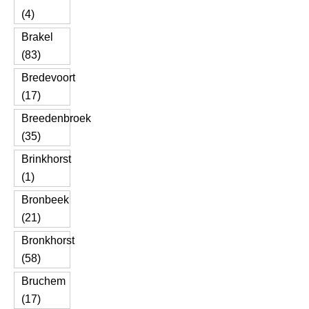
(4)
Brakel
(83)
Bredevoort
(17)
Breedenbroek
(35)
Brinkhorst
(1)
Bronbeek
(21)
Bronkhorst
(58)
Bruchem
(17)