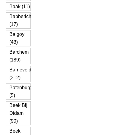
Baak (11)
Babberich
(17)
Balgoy
(43)
Barchem
(189)
Barneveld
(312)
Batenburg
(5)
Beek Bij
Didam
(90)
Beek