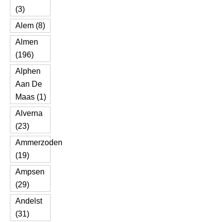
(3)
Alem (8)
Almen
(196)
Alphen
Aan De
Maas (1)
Alverna
(23)
Ammerzoden
(19)
Ampsen
(29)
Andelst
(31)