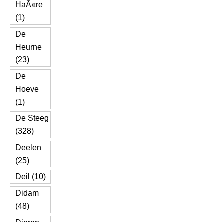
HaÃ«re
(1)
De
Heurne
(23)
De
Hoeve
(1)
De Steeg
(328)
Deelen
(25)
Deil (10)
Didam
(48)