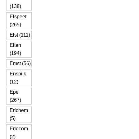
(138)
Elspeet
(265)
Elst (111)
Elten
(194)
Emst (56)
Enspijk
(12)
Epe
(267)
Erichem
(5)
Erlecom
(2)