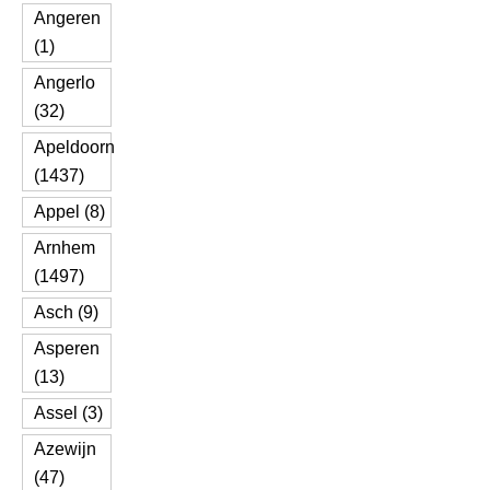
Angeren
(1)
Angerlo
(32)
Apeldoorn
(1437)
Appel (8)
Arnhem
(1497)
Asch (9)
Asperen
(13)
Assel (3)
Azewijn
(47)