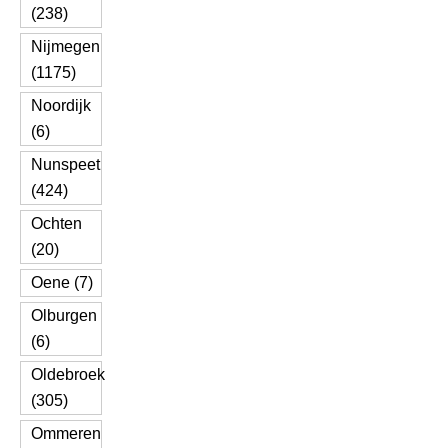
(238)
Nijmegen
(1175)
Noordijk
(6)
Nunspeet
(424)
Ochten
(20)
Oene (7)
Olburgen
(6)
Oldebroek
(305)
Ommeren