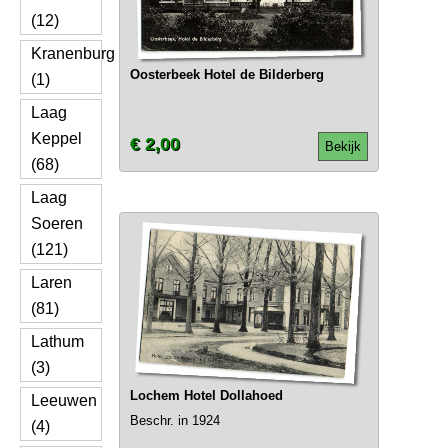
(12)
Kranenburg
Oosterbeek Hotel de Bilderberg
(1)
Laag
Keppel
€ 2,00
Bekijk
(68)
Laag
Soeren
(121)
Laren
(81)
Lathum
(3)
Lochem Hotel Dollahoed
Leeuwen
Beschr. in 1924
(4)