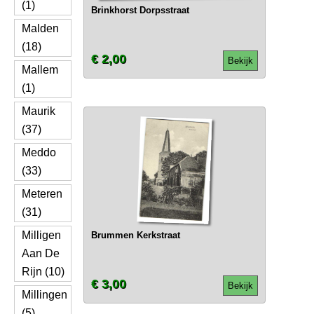
(1)
Brinkhorst Dorpsstraat
Malden
(18)
€ 2,00
Bekijk
Mallem
(1)
Maurik
(37)
Meddo
(33)
Meteren
(31)
Milligen
Brummen Kerkstraat
Aan De
Rijn (10)
€ 3,00
Bekijk
Millingen
(5)