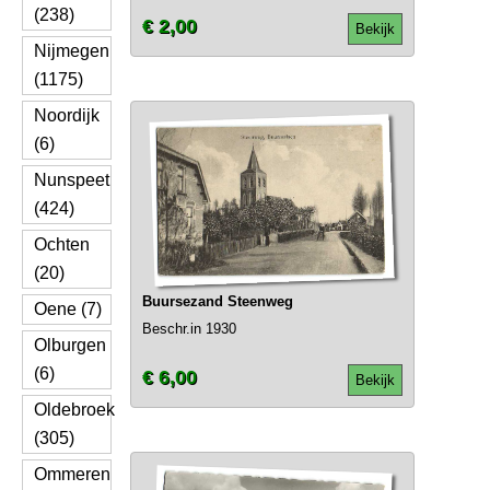
(238)
€ 2,00
Bekijk
Nijmegen
(1175)
Noordijk
(6)
Nunspeet
(424)
Ochten
(20)
Buursezand Steenweg
Oene (7)
Beschr.in 1930
Olburgen
(6)
€ 6,00
Bekijk
Oldebroek
(305)
Ommeren