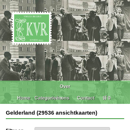
Over
Home
Categorieën
ons
Contact
🛒 0
Gelderland (29536 ansichtkaarten)