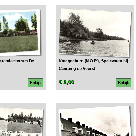
akantiecentrum De
Kraggenburg (N.O.P.), Spelevaren bij
Camping de Voorst
€ 2,00
Bekijk
Bekijk