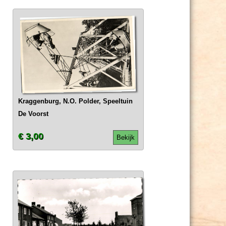
Kraggenburg, N.O. Polder, Speeltuin
De Voorst
€ 3,00
Bekijk