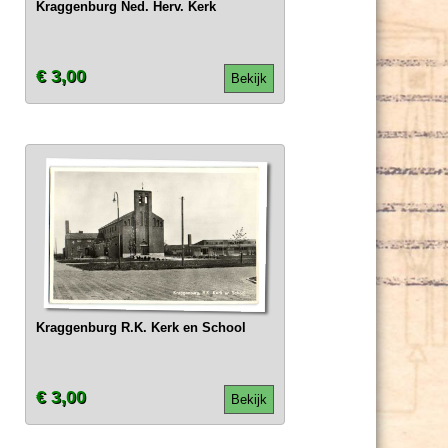
Kraggenburg Ned. Herv. Kerk
€ 3,00
Bekijk
Kraggenburg R.K. Kerk en School
€ 3,00
Bekijk