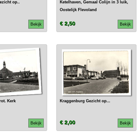
zicht op..
Ketelhaven, Gemaal Colijn in 3 luik,
Oostelijk Flevoland
€ 2,50
Bekijk
Bekijk
ot. Kerk
Kraggenburg Gezicht op...
€ 2,00
Bekijk
Bekijk