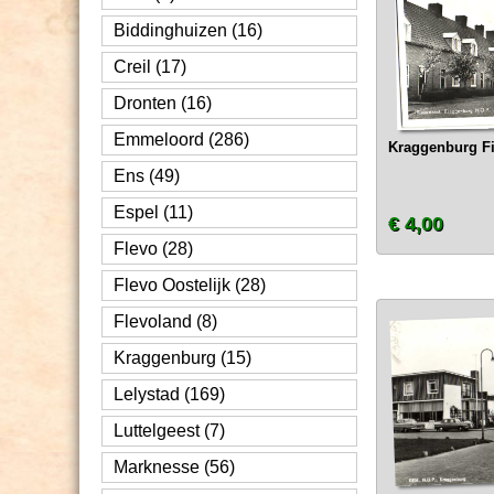
Biddinghuizen (16)
Creil (17)
Dronten (16)
Emmeloord (286)
Kraggenburg Fi
Ens (49)
Espel (11)
€ 4,00
Flevo (28)
Flevo Oostelijk (28)
Flevoland (8)
Kraggenburg (15)
Lelystad (169)
Luttelgeest (7)
Marknesse (56)