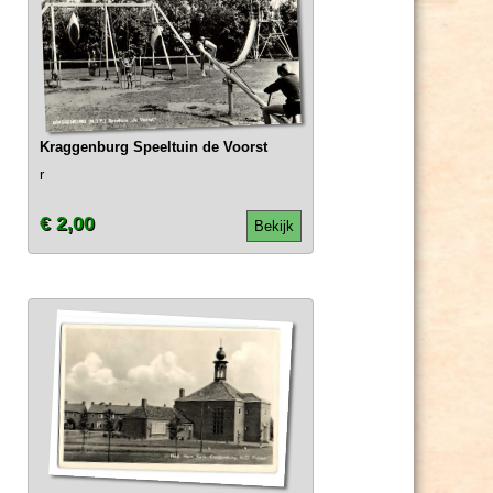
Kraggenburg Speeltuin de Voorst
r
€ 2,00
Bekijk