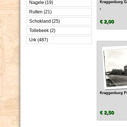
Kraggenburg Ge
Nagele (19)
r
Rutten (21)
Schokland (25)
€ 2,00
Tollebeek (2)
Urk (487)
Kraggenburg Pr
€ 2,50