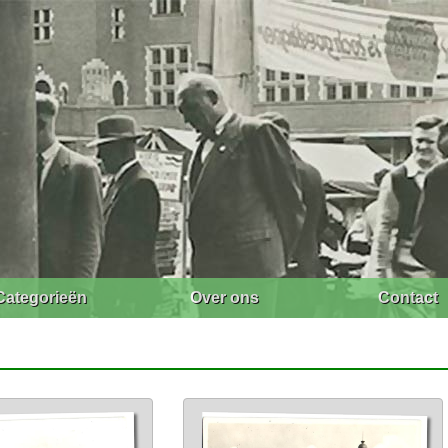
Categorieën
Over ons
Contact