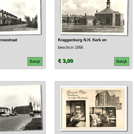
nsestraat
Kraggenburg N.H. Kerk en
beschr.in 1956
€ 3,00
Bekijk
Bekijk