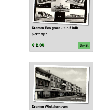
Dronten Een groet uit in 5 luik
plakrestjes
€ 2,00
Bekijk
Dronten Winkelcentrum