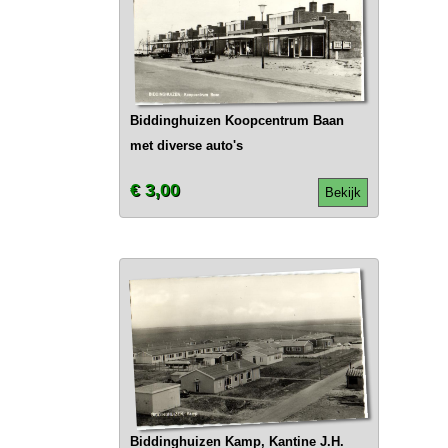
Biddinghuizen Koopcentrum Baan
met diverse auto's
€ 3,00
Bekijk
Biddinghuizen Kamp, Kantine J.H.