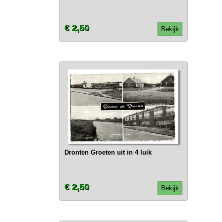
€ 2,50
Bekijk
Dronten Groeten uit in 4 luik
€ 2,50
Bekijk