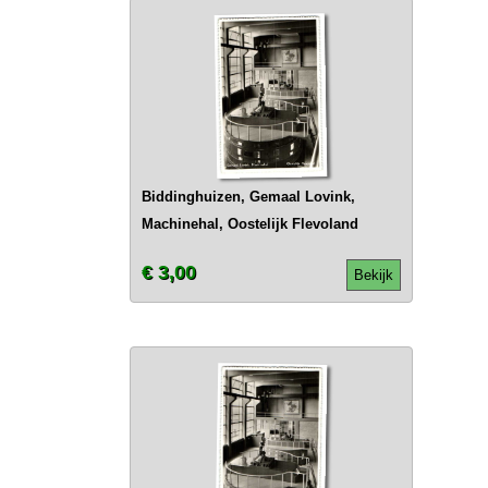
Biddinghuizen, Gemaal Lovink,
Machinehal, Oostelijk Flevoland
€ 3,00
Bekijk