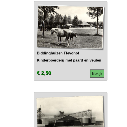
Biddinghuizen Flevohof
Kinderboerderij met paard en veulen
€ 2,50
Bekijk