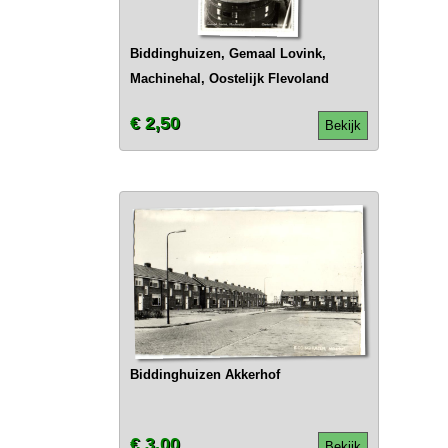
Biddinghuizen, Gemaal Lovink,
Machinehal, Oostelijk Flevoland
€ 2,50
Bekijk
Biddinghuizen Akkerhof
€ 3,00
Bekijk