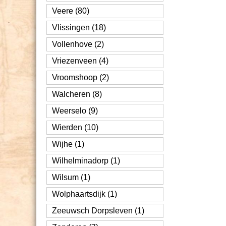
Veere (80)
Vlissingen (18)
Vollenhove (2)
Vriezenveen (4)
Vroomshoop (2)
Walcheren (8)
Weerselo (9)
Wierden (10)
Wijhe (1)
Wilhelminadorp (1)
Wilsum (1)
Wolphaartsdijk (1)
Zeeuwsch Dorpsleven (1)