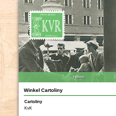
Home
Winkel Cartoliny
Cartoliny
KvK