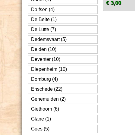
€ 3,00
Dalfsen (4)
De Belte (1)
De Lutte (7)
Dedemsvaart (5)
Delden (10)
Deventer (10)
Diepenheim (10)
Domburg (4)
Enschede (22)
Genemuiden (2)
Giethoorn (6)
Glane (1)
Goes (5)