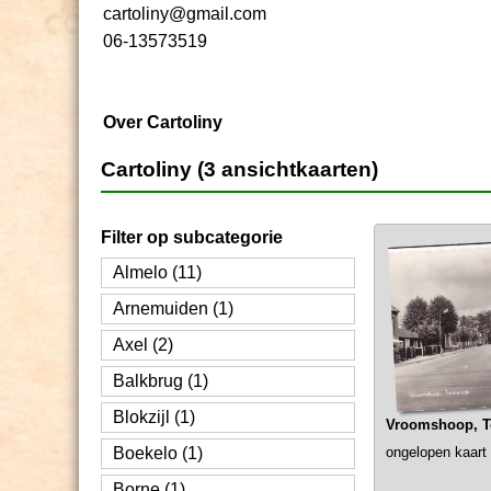
cartoliny@gmail.com
06-13573519
Over Cartoliny
Cartoliny (3 ansichtkaarten)
Filter op subcategorie
Almelo (11)
Arnemuiden (1)
Axel (2)
Balkbrug (1)
Blokzijl (1)
Vroomshoop, T
Boekelo (1)
ongelopen kaart
Borne (1)