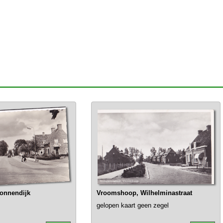
onnendijk
Vroomshoop, Wilhelminastraat
gelopen kaart geen zegel