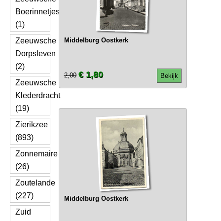
Boerinnetjes
(1)
Zeeuwsche
Middelburg Oostkerk
Dorpsleven
(2)
€ 1,80
2,00
Bekijk
Zeeuwsche
Klederdracht
(19)
Zierikzee
(893)
Zonnemaire
(26)
Zoutelande
(227)
Middelburg Oostkerk
Zuid