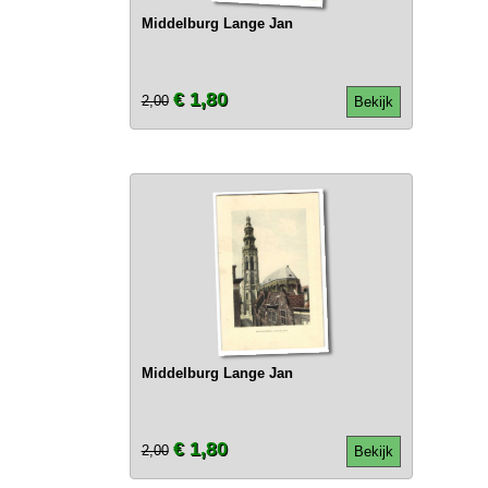
Middelburg Lange Jan
€ 1,80
2,00
Bekijk
Middelburg Lange Jan
€ 1,80
2,00
Bekijk