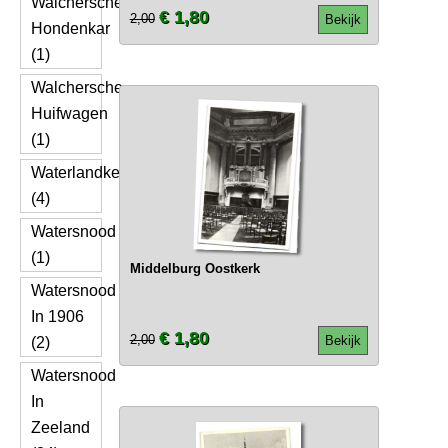
Walchersche
€ 1,80
2,00
Bekijk
Hondenkar
(1)
Walchersche
Huifwagen
(1)
Waterlandkerkje
(4)
Watersnood
(1)
Middelburg Oostkerk
Watersnood
In 1906
€ 1,80
2,00
Bekijk
(2)
Watersnood
In
Zeeland