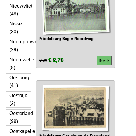
Nieuwvliet
(48)
Nisse
(30)
Middelburg Begin Noordweg
Noordgouwe
(29)
€ 2,70
Noordwelle
3,00
Bekijk
(8)
Oostburg
(41)
Oostdijk
(2)
Oosterland
(99)
Oostkapelle