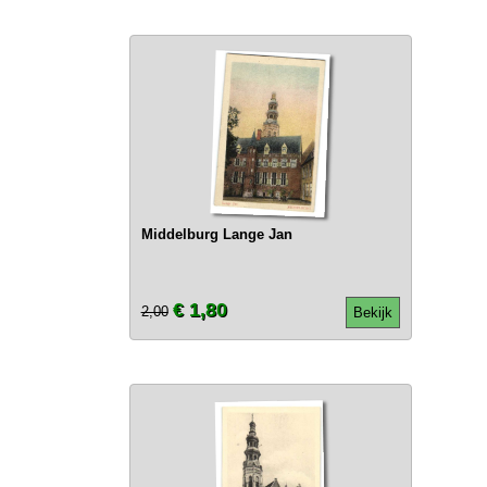
Middelburg Lange Jan
€ 1,80
2,00
Bekijk