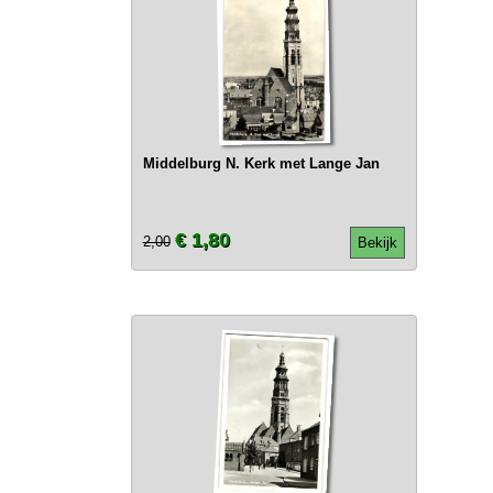
Middelburg N. Kerk met Lange Jan
€ 1,80
2,00
Bekijk