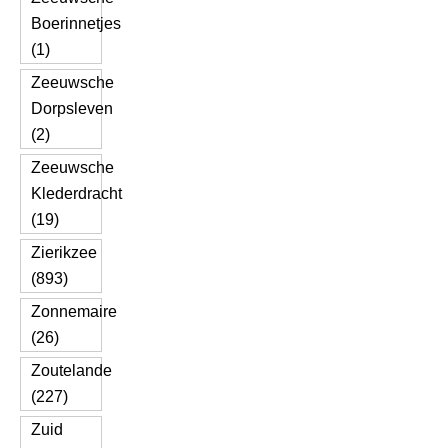
Boerinnetjes
(1)
Zeeuwsche
Dorpsleven
(2)
Zeeuwsche
Klederdracht
(19)
Zierikzee
(893)
Zonnemaire
(26)
Zoutelande
(227)
Zuid