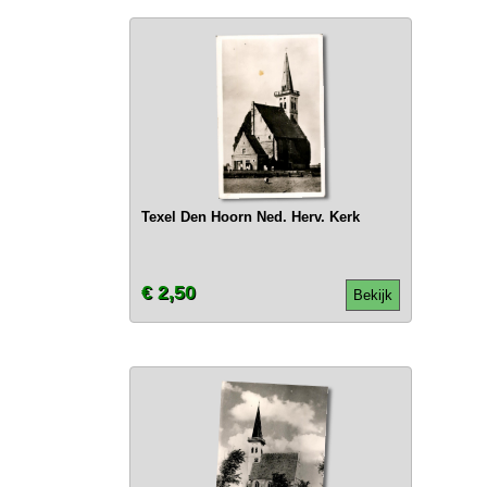
Texel Den Hoorn Ned. Herv. Kerk
€ 2,50
Bekijk