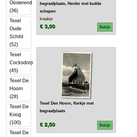
Oosterend
begraafplaats, Herder met kudde
(36)
schapen
kraakje
Texel
€ 3,00
Bekijk
Oude
Schild
(52)
Texel
Cocksdorp
(45)
Texel De
Hoorn
(28)
Texel Den Hoorn, Kerkje met
Texel De
begraafplaats
Koog
(100)
€ 2,50
Bekijk
Texel De