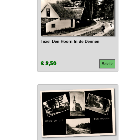
Texel Den Hoorn In de Dennen
€ 2,50
Bekijk