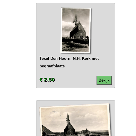
Texel Den Hoorn, N.H. Kerk met
begraafplaats
€ 2,50
Bekijk