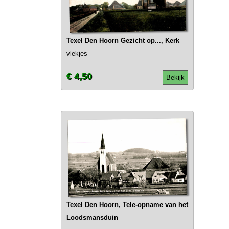
Texel Den Hoorn Gezicht op..., Kerk
vlekjes
€ 4,50
Bekijk
Texel Den Hoorn, Tele-opname van het
Loodsmansduin