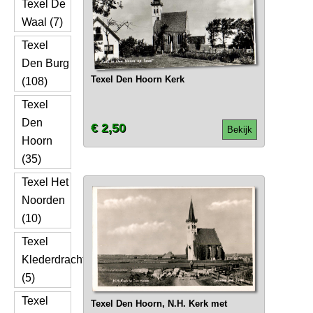
Texel De
Waal (7)
Texel
Den Burg
Texel Den Hoorn Kerk
(108)
Texel
Den
€ 2,50
Bekijk
Hoorn
(35)
Texel Het
Noorden
(10)
Texel
Klederdracht
(5)
Texel
Texel Den Hoorn, N.H. Kerk met