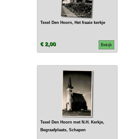
Texel Den Hoorn, Het fraaie kerkje
€ 2,00
Bekijk
Texel Den Hoorn met N.H. Kerkje,
Begraafplaats, Schapen