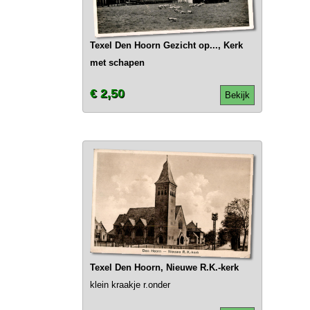
Texel Den Hoorn Gezicht op..., Kerk
met schapen
€ 2,50
Bekijk
Texel Den Hoorn, Nieuwe R.K.-kerk
klein kraakje r.onder