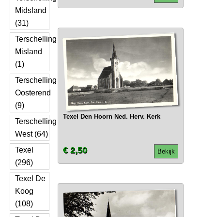
Midsland
(31)
Terschelling
Misland
(1)
Terschelling
Oosterend
(9)
Texel Den Hoorn Ned. Herv. Kerk
Terschelling
West (64)
€ 2,50
Texel
Bekijk
(296)
Texel De
Koog
(108)