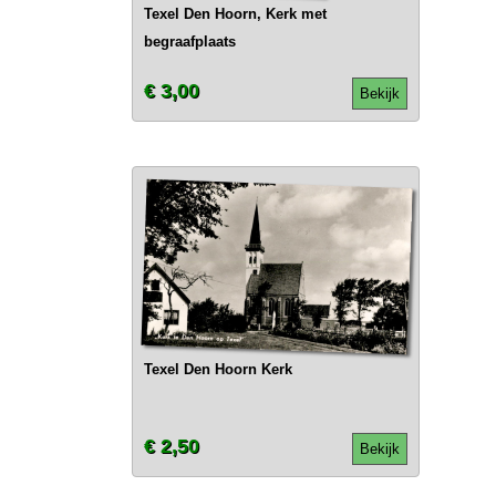
Texel Den Hoorn, Kerk met
begraafplaats
€ 3,00
Bekijk
Texel Den Hoorn Kerk
€ 2,50
Bekijk