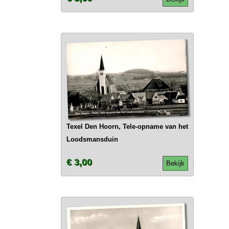
Texel Den Hoorn, Tele-opname van het
Loodsmansduin
€ 3,00
Bekijk