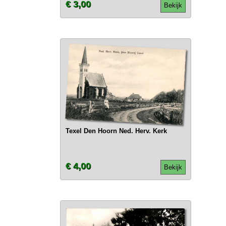
€ 3,00
Bekijk
Texel Den Hoorn Ned. Herv. Kerk
€ 4,00
Bekijk