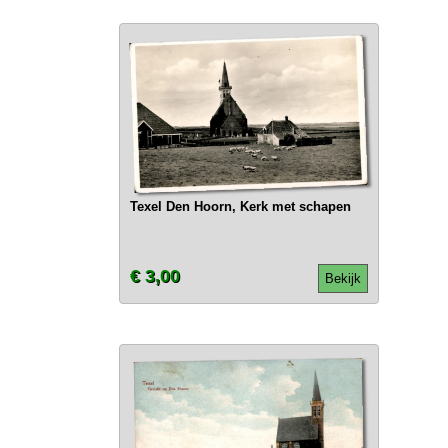
Texel Den Hoorn, Kerk met schapen
€ 3,00
Bekijk