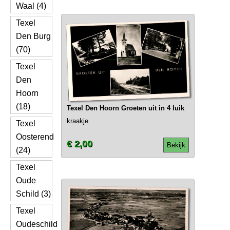
Waal (4)
Texel
Den Burg
(70)
Texel
Den
Hoorn
(18)
Texel Den Hoorn Groeten uit in 4 luik
kraakje
Texel
Oosterend
€ 2,00
Bekijk
(24)
Texel
Oude
Schild (3)
Texel
Oudeschild