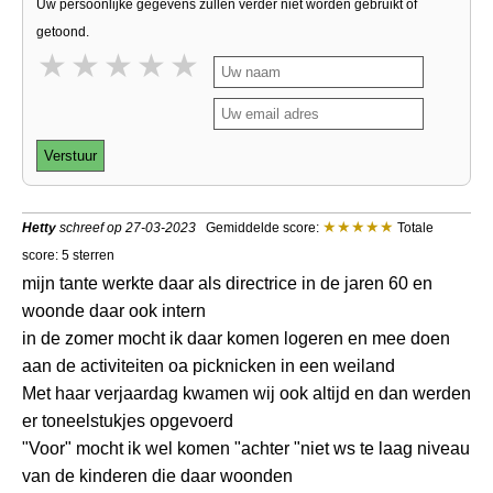
Uw persoonlijke gegevens zullen verder niet worden gebruikt of
getoond.
1 star
2 stars
3 stars
4 stars
5 stars
Verstuur
Hetty
schreef op 27-03-2023
Gemiddelde score:
Totale
score: 5 sterren
mijn tante werkte daar als directrice in de jaren 60 en
woonde daar ook intern
in de zomer mocht ik daar komen logeren en mee doen
aan de activiteiten oa picknicken in een weiland
Met haar verjaardag kwamen wij ook altijd en dan werden
er toneelstukjes opgevoerd
"Voor" mocht ik wel komen "achter "niet ws te laag niveau
van de kinderen die daar woonden