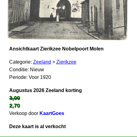
Ansichtkaart Zierikzee Nobelpoort Molen
Categorie:
Zeeland
>
Zierikzee
Conditie: Nieuw
Periode: Voor 1920
Augustus 2026 Zeeland korting
3,00
2,70
Verkoop door
KaartGoes
Deze kaart is al verkocht