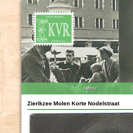
Home
Zierikzee Molen Korte Nodelstraat