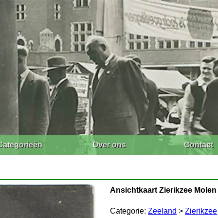
Categorieën
Over ons
Contact
Ansichtkaart Zierikzee Molen
Categorie:
Zeeland
>
Zierikzee