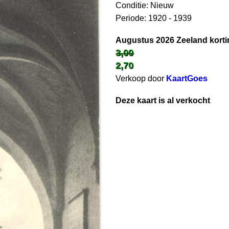
Conditie: Nieuw
Periode: 1920 - 1939
Augustus 2026 Zeeland korti
3,00
2,70
Verkoop door
KaartGoes
Deze kaart is al verkocht