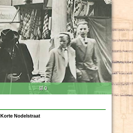
🛒 0
 Korte Nodelstraat