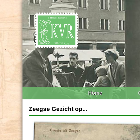
Home
Zeegse Gezicht op...