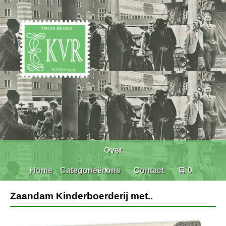
Over
Home
Categorieën
ons
Contact
🛒 0
Zaandam Kinderboerderij met..